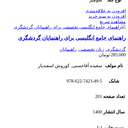
افزودن به علاقه‌مندی
افزودن به سبد خرید
مشاهده سریع
راهنمای جامع انگلیسی برای راهنمایان گردشگری
گردشگری
,
زبان تخصصی
,
راهنمایان
285,000
تومان
نام مولف
سعیده آقا‌حسنی, کوروش اسفندیار
شابک
978-622-7423-49-5
تعداد صفحه
201
سال انتشار
1400
نوبت چاپ
اول