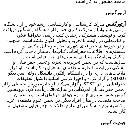
جامعه مشغول به کار است.
آرتورگتیس
آرتورگتیس
مدرک کارشناسی و کارشناسی ارشد خود را از دانشگاه
دولتی پنسیلوانیا و مدرک دکتری خود را از دانشگاه واشنگتن دریافت
کرد. او نویسنده مشترک درچندین کتب درسی جغرافیا علاوه
برکتاب‌هایی در رابطه با تجزیه و تحلیل الگوی نقشه است. همچنین
او در حوزه‌های جغرافیای شهری، تجزیه وتحلیل مکانی، و
سیستم‌های اطلاعات جغرافیایی کتاب‌های بسیاری چاپ کرده است.
او کمک ویرایشگر مقاله‌ی سیستم‌های جغرافیایی است و
سال‌هاست که در انجمن تحریریه‌ی تجزیه و تحلیل جغرافیایی و
مقالاتی دررابطه با علوم منطقه‌ای مشغول به کار است. او قرار
ملاقات‌های اداری را در دانشگاه راتگرز، دانشگاه دولتی سن دیگو
(
SDSU
) برگزار کرده و اخیرا کرسی اساتید دانشیار تحقیقات
جغرافیایی را در
SDSU
برگزار می‌کند. او جایزه بورس تحصیلی را از
انجمن جغرافیدانان امریکایی در سال
2002
دریافت کرد. پروفسور
گتیس عضو بسیاری از سازمان‌های حرفه‌ای است و به عنوان
صاحب منصب، در میان افراد دیگر، در انجمن علوم منطقه‌ی غربی
و کنسرسیوم دانشگاه برای علوم اطلاعات جغرافیایی مشغول به
کار است.
جودیت گتیس