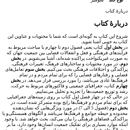
دربارهٔ کتاب
دربارهٔ کتاب
شروع این کتاب به گونه‌ای است که شما با محتویات و عناوین این
کتاب به خوبی آشنا شوید.
در
بخش اول
کتاب یعنی فصول دوم تا چهارم با مباحث مربوط به
فرآیندهای فرهنگی و فعل و انفعالات فضایی بین جمعیت جهان که
به صورت غیر‌یکنواخت پراکنده شده‌اند، آشنا می‌شویم. در
بخش
دوم
، در مورد محتویات و ساختارهای فرهنگ، تغییرات فرهنگی،
پراکندگی و اختلافات فرهنگی بحث می‌کنیم.
بخش سوم
تعامل‌های
فضایی و رفتارهای فضایی را که برای تمام مردم و در تمام
فرهنگ‌ها عادی می‌باشد، را مورد بررسی قرار می‌دهد. در
بخش
چهارم
کتاب، جغرافیای جمعیتی و فاکتورهای مربوط به حرکت،
رشد و توزیع جمعیت‌ها را تجزیه و تحلیل می‌نماییم.
در حالی که در چهار فصل اول کتاب بر روی زمینه‌های جغرافیایی
که برای تمام مردم و فرهنگ‌ها رایج بوده متمرکز شده است، در
بخش دوم
(فصول 5 الی 7) در مورد ویژگی‌هایی که نشان‌دهنده
محدوده و حیطه جوامع و فرهنگ‌ها می‌باشد و الگوهای همبستگی‌و یا
پراکندگی فضاهای فرهنگی را بیان می‌کند، بحث خواهد شد. با وجود
اینکه موارد بسیاری برای تفکیک جمعیت انسان‌ها وجود دارد، ما بر
روی الگوهای فضایی مربوط به سه تضاد بزرگ تمرکز خواهیم نمود