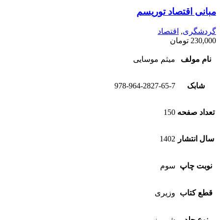
مبانی اقتصاد توریسم
گردشگری
,
اقتصاد
230,000
تومان
نام مولف
میثم موسایی
شابک
978-964-2827-65-7
تعداد صفحه
150
سال انتشار
1402
نوبت چاپ
سوم
قطع کتاب
وزیری
نوع جلد
شومیز