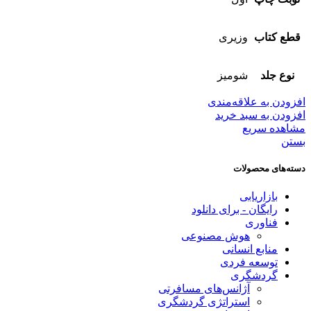
قطع کتاب
وزیری
نوع جلد
شومیز
افزودن به علاقه‌مندی
افزودن به سبد خرید
مشاهده سریع
بستن
دسته‌های محصولات
بازاریابی
رایگان - برای دانلود
فناوری
هوش مصنوعی
منابع انسانی
توسعه فردی
گردشگری
آژانس‌های مسافرتی
استراتژی گردشگری