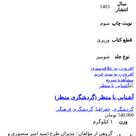
سال
1403
انتشار
نوبت چاپ
سوم
قطع کتاب
وزیری
نوع جلد
شومیز
افزودن به علاقه‌مندی
افزودن به سبد خرید
مشاهده سریع
آشنایی با منظر (گردشگری منظر)
گردشگری
,
جغرافیا
,
گردشگری فرهنگی
540,000
تومان
وزن
1 کیلوگرم
گروهی از مؤلفان / مدیران طرح (سید امیر منصوری و