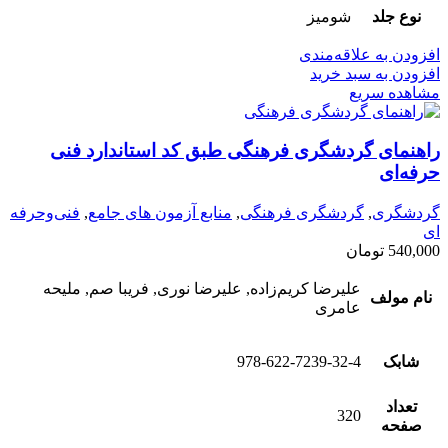
نوع جلد
شومیز
افزودن به علاقه‌مندی
افزودن به سبد خرید
مشاهده سریع
راهنمای گردشگری فرهنگی طبق کد استاندارد فنی
حرفه‌ای
گردشگری
,
گردشگری فرهنگی
,
منابع آزمون های جامع
,
فنی‌وحرفه‌
ای
540,000
تومان
علیرضا کریم‌زاده, علیرضا نوری, فریبا صم, ملیحه
نام مولف
عامری
شابک
978-622-7239-32-4
تعداد
320
صفحه