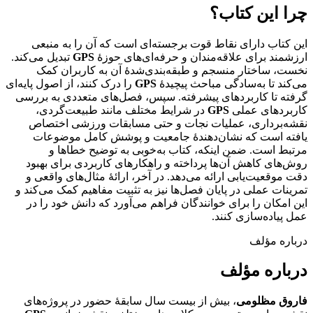
چرا این کتاب؟
این کتاب دارای نقاط قوت برجسته‌ای است که آن را به منبعی
ارزشمند برای علاقه‌مندان و حرفه‌ای‌های حوزۀ
GPS
تبدیل می‌کند.
نخست، ساختار منسجم و طبقه‌بندی‌شدۀ آن به کاربران کمک
می‌کند تا به‌سادگی مباحث پیچیدۀ
GPS
را درک کنند، از اصول پایه‌ای
گرفته تا کاربردهای پیشرفته. سپس، فصل‌های متعددی به بررسی
کاربردهای عملی
GPS
در شرایط مختلف مانند طبیعت‌گردی،
نقشه‌برداری، عملیات نجات و حتی مسابقات ورزشی اختصاص
یافته است که نشان‌دهندۀ جامعیت و پوشش کامل موضوعات
مرتبط است. ضمن اینکه، کتاب به‌خوبی به توضیح خطاها و
روش‌های کاهش آن‌ها پرداخته و راهکارهای کاربردی برای بهبود
دقت موقعیت‌یابی ارائه می‌دهد. در آخر، ارائۀ مثال‌های واقعی و
تمرینات عملی در پایان فصل‌ها نیز به تثبیت مفاهیم کمک می‌کند و
این امکان را برای خوانندگان فراهم می‌آورد که دانش خود را در
عمل پیاده‌سازی کنند.
درباره مؤلف
درباره مؤلف
فاروق مظلومی
، بیش از بیست سال سابقۀ حضور در پروژه‌های