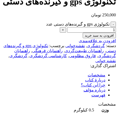
تکنولوژی gps و گیرنده‌های دستی
250,000
تومان
تکنولوژی gps و گیرنده‌های دستی عدد
افزودن به سبد خرید
افزودن به علاقه‌مندی
دسته:
گردشگری
,
نقشه‌خوانی
برچسب:
تکنولوژی gps و گیرنده‌های
دستی
,
راهنمایان طبیعت‌گردی
,
راهنمایان فرهنگی
,
راهنمایان
گردشگری
,
فاروق مظلومی
,
کارشناسی گردشگری
,
گردشگری
,
نقشه خوانی
اشتراک گذاری:
مشخصات
دربارهٔ کتاب
چرا این کتاب؟
درباره مؤلف
فهرست
مشخصات
وزن
0.5 کیلوگرم