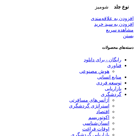
نوع جلد
شومیز
افزودن به علاقه‌مندی
افزودن به سبد خرید
مشاهده سریع
بستن
دسته‌های محصولات
رایگان - برای دانلود
فناوری
هوش مصنوعی
منابع انسانی
توسعه فردی
بازاریابی
گردشگری
آژانس‌های مسافرتی
استراتژی گردشگری
اقتصاد
اکوتوریسم
انسان‌شناسی
اوقات فراغت
بازاریابی گردشگری