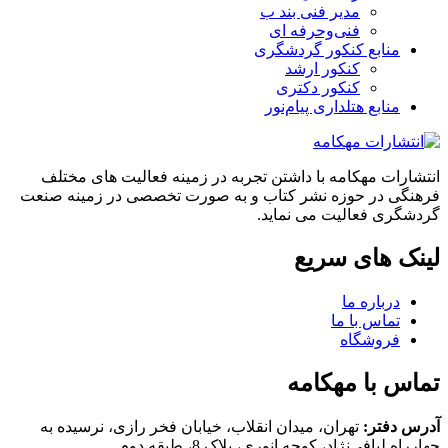
مدیر فنی بند ب
فنی‌وحرفه‌ ای
منابع کنکور گردشگری
کنکور ارشد
کنکور دکتری
منابع هتلداری پیام‌نور
انتشارات مهکامه با داشتن تجربه در زمینه فعالیت های مختلف
فرهنگی در حوزه نشر کتاب و به صورت تخصصی در زمینه صنعت
گردشگری فعالیت می نماید.
لینک های سریع
درباره ما
تماس با ما
فروشگاه
تماس با مهکامه
آدرس دفتر:
تهران، میدان انقلاب، خیابان فخر رازی، نرسیده به
چهارراه لبافی‌نژاد، کوچه انوری، پلاک 8، طبقه دوم