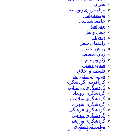
بحران
برنامه‌ریزی‌وتوسعه
توسعه پایدار
جامعه‌شناسی
جغرافیا
حمل و نقل
دیجیتال
راهنمای سفر
روش تحقیق
زبان تخصصی
ژئوتوریسم
صنایع دستی
فلسفه و اخلاق
قوانین و مقررات
کارآفرینی گردشگری
گردشگری روستایی
گردشگری رویداد
گردشگری سلامت
گردشگری شهری
گردشگری فرهنگی
گردشگری مذهبی
گردشگری ورزشی
مبانی گردشگری