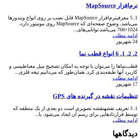
نرم‌افزار MapSource
1. 5 معرفینرم‌افزار MapSource قابل نصب بر روی انواع ویندوز‌ها
می‌باشد. وضوح صفحه‌ای که MapSource روی مونیتور دارد،
1024×768 می‌باشد.توانایی‌های...
ادامه مطلب
24
شهریور
2. 2. 1. 6 انواع قطب‌ نما
قطب‌نماها را می‌توان با توجه به امکان تصحیح میل مغناطیسی و
کاربرد آنها طبقه‌‌بندی کرد. همان‌طور که می‌دانیم تیغه فلزی...
ادامه مطلب
17
شهریور
تنظیمات نقشه در گیرنده‌ های GPS
1. 3 تعریف نقشهنقشه تصویری است دو بعدی از یک منطقه که
توسط قراردادهایی برای رسم آن ایجاد می‌شود. با...
ادامه مطلب
دیدگاهها