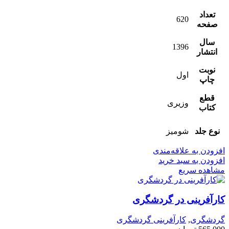
تعداد
620
صفحه
سال
1396
انتشار
نوبت
اول
چاپ
قطع
وزیری
کتاب
نوع جلد
شومیز
افزودن به علاقه‌مندی
افزودن به سبد خرید
مشاهده سریع
کارآفرینی در گردشگری
گردشگری
,
کارآفرینی گردشگری