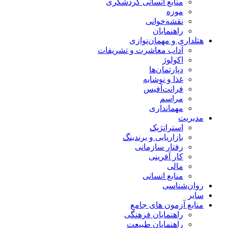
منابع انسانی گردشگری
موزه
نقشه‌خوانی
راهنمایان
هتلداری و مهمان‌نوازی
آداب معاشرت و تشریفات
اکولوژ
دپارتمان‌ها
غذا و نوشابه
فرانت‌آفیس
مراسم
مهمانداری
مدیریت
استراتژیک
بازاریابی و برندینگ
رفتار سازمانی
کار آفرینی
مالی
منابع انسانی
روان‌شناسی
سایر
منابع آزمون های جامع
راهنمایان فرهنگی
راهنمایان طبیعت