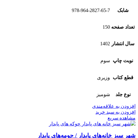
شابک
978-964-2827-65-7
تعداد صفحه
150
سال انتشار
1402
نوبت چاپ
سوم
قطع کتاب
وزیری
نوع جلد
شومیز
افزودن به علاقه‌مندی
افزودن به سبد خرید
مشاهده سریع
شهر سبز خانه‌های پایدار / حومه‌های پایدار