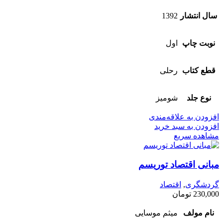
سال انتشار
1392
نوبت چاپ
اول
قطع کتاب
رحلی
نوع جلد
شومیز
افزودن به علاقه‌مندی
افزودن به سبد خرید
مشاهده سریع
مبانی اقتصاد توریسم
گردشگری
,
اقتصاد
230,000
تومان
نام مولف
میثم موسایی