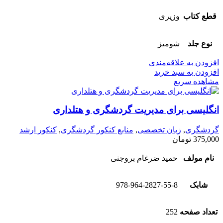
قطع کتاب
وزیری
نوع جلد
شومیز
افزودن به علاقه‌مندی
افزودن به سبد خرید
مشاهده سریع
انگلیسی برای مدیریت گردشگری و هتلداری
گردشگری
,
زبان تخصصی
,
منابع کنکور گردشگری
,
کنکور ارشد
375,000
تومان
نام مولف
حمید ضرغام بروجنی
شابک
978-964-2827-55-8
تعداد صفحه
252