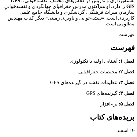
نقشه‌برداری و تدریس در کلاس‌های مختلف- نقشه‌خوانی،
،
GPS
GIS
را دارد. او هم‌اکنون مدرس جغرافیای جهانگردی و نقشه‌خوانیِ
سازمان میراث فرهنگی، گردشگری و دانشگاه جامع علمی
کاربردی است. «نقشه‌خوانی و ناوبری زمینی» دیگر کتاب مهندس
مظلومی است.
فهرست
فهرست
فصل ۱:‌
آشنایی اولیه با تکنولوژی
فصل ۲:
مختصات جغرافیایی
فصل ۳:
تنظیمات نقشه در گیرنده‌های GPS
فصل ۴:
گیرنده‌های GPS
فصل ۵:
نرم‌افزار
بریده‌های کتاب
19
اسفند