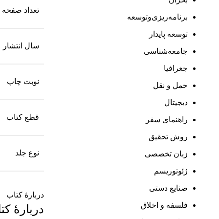
تعداد صفحه
برنامه‌ریزی‌وتوسعه
توسعه پایدار
سال انتشار
جامعه‌شناسی
جغرافیا
نوبت چاپ
حمل و نقل
دیجیتال
قطع کتاب
راهنمای سفر
روش تحقیق
نوع جلد
زبان تخصصی
ژئوتوریسم
صنایع دستی
دربارۀ کتاب
فلسفه و اخلاق
دربارۀ کت