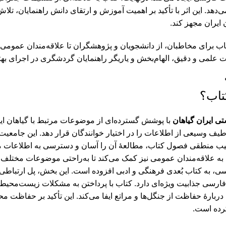
ی‌دهد. این اثر با تأکید بر اهمیت آموزش و ارتقای دانش راهنمایان، تلاش
ایران مجهز کند.
اب برای مخاطبان، از دانشجویان و پژوهشگران تا علاقه‌مندان عمومی
عات علمی و دقیق، الهام‌بخش و یاریگر راهنمایان گردشگری در اجرای ب
تاب؟
تی ايران گياهان
با پوشش گسترده‌ای از موضوعات مرتبط با گیاهان ایر
یف وسیعی از اطلاعات را در اختیار خوانندگان قرار دهد. این جامعیت ب
تیب منطقی فصول کتاب، مطالعۀ آن را آسان و دسترسی به اطلاعات مورد
 به علاقه‌مندان عمومی نیز کمک می‌کند تا به‌راحتی موضوعات مختلف را
، به کتاب بُعدی فرهنگی و ادبی افزوده است. این بخش، پل ارتباطی ب
ارسی جذابیت ویژه‌ای دارد. کتاب با پرداختن به مشکلات زیست‌محیط
ربارۀ حفاظت از جنگل‌ها و مراتع ایفا می‌کند. این تأکید بر حفاظت م
رده است.