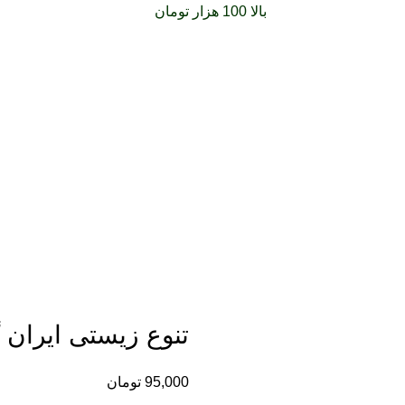
فارشات خود را برای
بالا 100 هزار تومان
را با پیک رایگان تجربه کنید
تنوع زیستی ایران 
یر
95,000
تومان