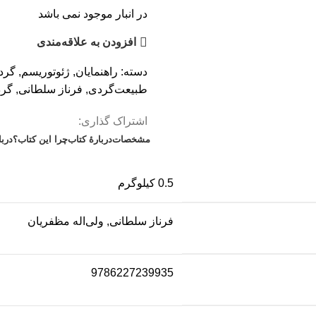
در انبار موجود نمی باشد
افزودن به علاقه‌مندی
دسته:
راهنمایان
,
ژئوتوریسم
,
گرد
طبیعت‌گردی
,
فرناز سلطانی
,
گر
اشتراک گذاری:
مشخصات
دربارۀ کتاب
چرا این کتاب؟
درب
0.5 کیلوگرم
فرناز سلطانی, ولی‌اله مظفریان
9786227239935