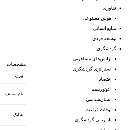
فناوری
هوش مصنوعی
منابع انسانی
توسعه فردی
گردشگری
آژانس‌های مسافرتی
مشخصات
استراتژی گردشگری
وزن
اقتصاد
اکوتوریسم
نام مولف
انسان‌شناسی
اوقات فراغت
شابک
بازاریابی گردشگری
بحران