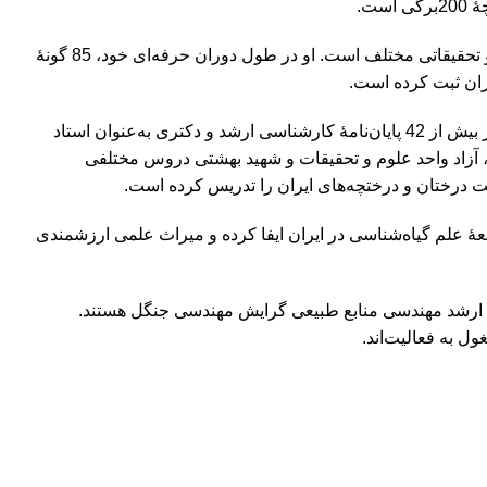
عضو هیئت ویراستاران چند مجلۀ علمی و نیز عضو انجمن‌های علمی و تحقیقاتی مختلف است. او در طول دوران حرفه‌ای خود، 85 گونۀ
یران ثبت کرده است.
در دانشگاه‌های مختلف کشور به تدریس علم گیاه‌شناسی پرداخته و در بیش از 42 پایان‌نامۀ کارشناسی ارشد و دکتری به‌عنوان استاد
ز، آزاد واحد علوم و تحقیقات و شهید بهشتی دروس مختلفی
ت درختان و درختچه‌های ایران را تدریس کرده است.
ۀ علم گیاه‌شناسی در ایران ایفا کرده و میراث علمی ارزشمندی
 ارشد مهندسی منابع طبیعی گرایش مهندسی جنگل هستند.
ل به فعالیت‌اند.