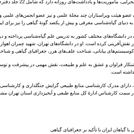
مأموریت‌ها و یادداشت‌های روزانه دارد که شامل 22 جلد دفترچۀ 200برگی است.
 به دنیای گیاه‌شناسی معرفی و بیش از یکصد گونۀ گیاهی را نیز برای ا
ر نقش‌آفرینی کرده است. او در دانشگاه‌های تهران، شهید چمران اهوا
کوسیستم‌های بیابانی، شناخت علف‌های هرز، جغرافیای گیاهی و شناخ
پشتکار فراوان و عشق به علم و طبیعت، نقش مهمی در پیشرفت و توسع
گذاشته است.
، دارای مدرک کارشناسی منابع طبیعی گرایش جنگلداری و کارشناسی
ر سمت کارشناس ادارۀ کل منابع طبعی و آبخیزداری استان تهران مشغو
 با گیاهان ایران با تأکید بر جغرافیای گیاهی