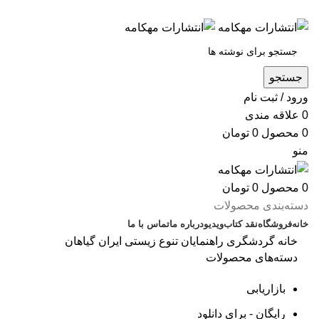
س
جستجو
ورود / ثبت نام
0
علاقه مندی
0
محصول
0
تومان
منو
0
محصول
0
تومان
دسته‌بندی محصولات
خانه
فروشگاه
نقد کتاب
ویدیو
درباره‌ ما
تماس با ما
خانه
گردشگری
راهنمایان
تنوع زیستی ایران گیاهان
دسته‌های محصولات
تمام‌شد
بازاریابی
بزرگنمایی تصو
رایگان - برای دانلود