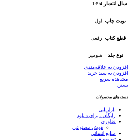
سال انتشار
1394
نوبت چاپ
اول
قطع کتاب
رقعی
نوع جلد
شومیز
افزودن به علاقه‌مندی
افزودن به سبد خرید
مشاهده سریع
بستن
دسته‌های محصولات
بازاریابی
رایگان - برای دانلود
فناوری
هوش مصنوعی
منابع انسانی
توسعه فردی