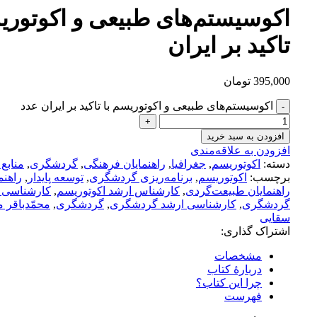
اکو‌سیستم‌های طبیعی و اکوتوری
تاکید بر ایران
395,000
تومان
اکو‌سیستم‌های طبیعی و اکوتوریسم با تاکید بر ایران عدد
افزودن به سبد خرید
افزودن به علاقه‌مندی
دسته:
اکوتوریسم
,
جغرافیا
,
راهنمایان فرهنگی
,
گردشگری
,
منابع
برچسب:
اکوتوریسم
,
برنامه‌ریزی گردشگری
,
توسعه پایدار
,
راهنم
راهنمایان طبیعت‌گردی
,
کارشناس ارشد اکوتوریسم
,
کارشناسی ا
گردشگری
,
کارشناسی ارشد گردشگری
,
گردشگری
,
محمّدباقر 
سقایی
اشتراک گذاری:
مشخصات
دربارهٔ کتاب
چرا این کتاب؟
فهرست