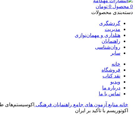
0
محصول
0
تومان
دسته‌بندی محصولات
گردشگری
مدیریت
هتلداری و مهمان‌نوازی
راهنمایان
روان‌شناسی
سایر
خانه
فروشگاه
نقد کتاب
ویدیو
درباره‌ ما
تماس با ما
خانه
منابع آزمون های جامع
راهنمایان فرهنگی
اکو‌سیستم‌های ط
اکوتوریسم با تاکید بر ایران
بزرگنمایی تصویر