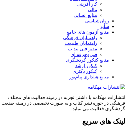
کار آفرینی
مالی
منابع انسانی
روان‌شناسی
سایر
منابع آزمون های جامع
راهنمایان فرهنگی
راهنمایان طبیعت
مدیر فنی بند ب
فنی‌وحرفه‌ ای
منابع کنکور گردشگری
کنکور ارشد
کنکور دکتری
منابع هتلداری پیام‌نور
انتشارات مهکامه با داشتن تجربه در زمینه فعالیت های مختلف
فرهنگی در حوزه نشر کتاب و به صورت تخصصی در زمینه صنعت
گردشگری فعالیت می نماید.
لینک های سریع