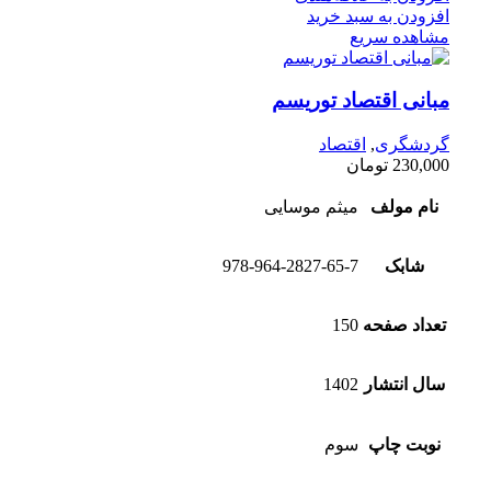
افزودن به سبد خرید
مشاهده سریع
مبانی اقتصاد توریسم
گردشگری
,
اقتصاد
230,000
تومان
نام مولف
میثم موسایی
شابک
978-964-2827-65-7
تعداد صفحه
150
سال انتشار
1402
نوبت چاپ
سوم