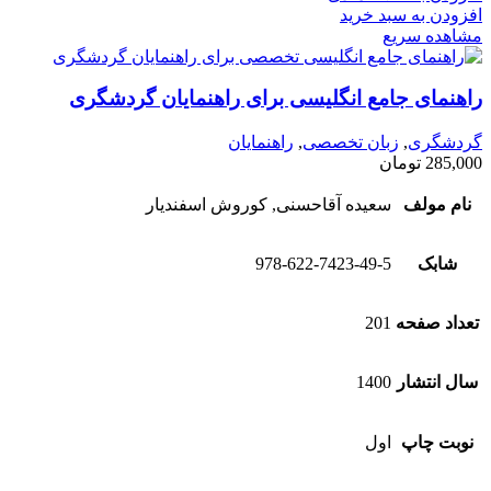
افزودن به سبد خرید
مشاهده سریع
راهنمای جامع انگلیسی برای راهنمایان گردشگری
گردشگری
,
زبان تخصصی
,
راهنمایان
285,000
تومان
نام مولف
سعیده آقا‌حسنی, کوروش اسفندیار
شابک
978-622-7423-49-5
تعداد صفحه
201
سال انتشار
1400
نوبت چاپ
اول