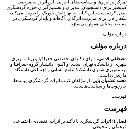
تمرکز بر ابزارها و سیاست‌های اجرایی، این اثر را به مرجعی
کم‌نظیر برای دانشجویان، مدیران و تصمیم‌گیران حوزۀ گردشگری
تبدیل کرده است. این کتاب نه‌تنها دانش تئوریک را تقویت می‌کند،
بلکه راه را برای مدیریت اثرگذار، آگاهانه و پایدار گردشگری در
مقاصد مختلف هموار می‌سازد.
درباره مؤلف
درباره مؤلف
مصطفی قدمی
، دارای دکترای تخصصی جغرافیا و برنامه ریزی
شهری از دانشکاه تهران است. او اکنون دانشیار گروه جغرافیا و
برنامه‌ریزی شهری دانشکدۀ علوم انسانی و اجتماعی دانشگاه
مازندران است.
محمد غلامیان بایی
، از مؤلفان کتاب اثرات گردشگری: پیامدها،
چارچوب‌ها و سیاست‌هاست.
فهرست
فهرست
فصل 1:
اثرات گردشگری با تأکید بر اثرات اقتصادی، اجتماعی،
فرهنگی و محیطی