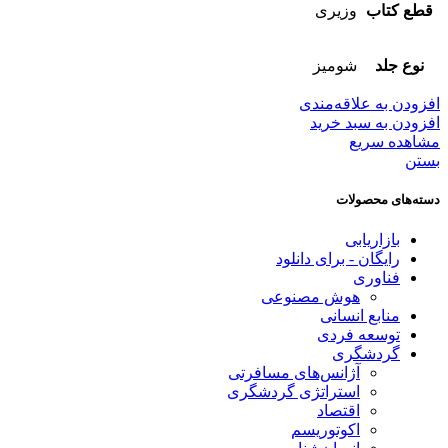
قطع کتاب
وزیری
نوع جلد
شومیز
افزودن به علاقه‌مندی
افزودن به سبد خرید
مشاهده سریع
بستن
دسته‌های محصولات
بازاریابی
رایگان - برای دانلود
فناوری
هوش مصنوعی
منابع انسانی
توسعه فردی
گردشگری
آژانس‌های مسافرتی
استراتژی گردشگری
اقتصاد
اکوتوریسم