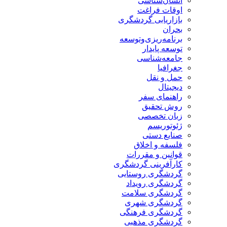
انسان‌شناسی
اوقات فراغت
بازاریابی گردشگری
بحران
برنامه‌ریزی‌وتوسعه
توسعه پایدار
جامعه‌شناسی
جغرافیا
حمل و نقل
دیجیتال
راهنمای سفر
روش تحقیق
زبان تخصصی
ژئوتوریسم
صنایع دستی
فلسفه و اخلاق
قوانین و مقررات
کارآفرینی گردشگری
گردشگری روستایی
گردشگری رویداد
گردشگری سلامت
گردشگری شهری
گردشگری فرهنگی
گردشگری مذهبی