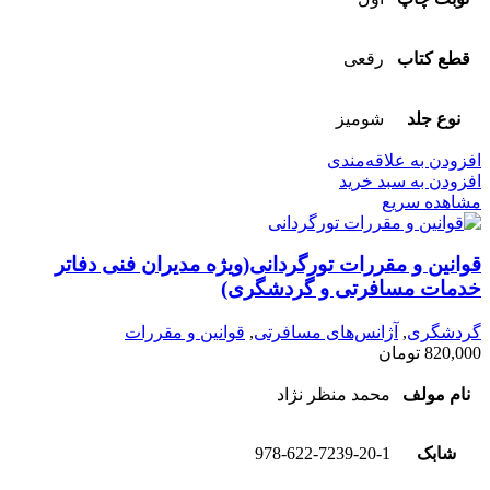
قطع کتاب
رقعی
نوع جلد
شومیز
افزودن به علاقه‌مندی
افزودن به سبد خرید
مشاهده سریع
قوانین و مقررات تورگردانی(ویژه مدیران فنی دفاتر
خدمات مسافرتی و گردشگری)
گردشگری
,
آژانس‌های مسافرتی
,
قوانین و مقررات
820,000
تومان
نام مولف
محمد منظر نژاد
شابک
978-622-7239-20-1