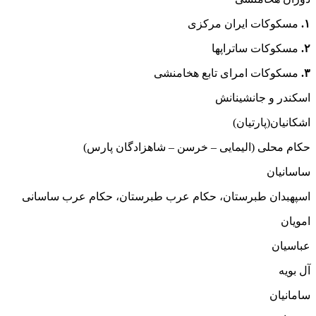
۱.
مسکوکات ایران مرکزی
۲.
مسکوکات ساتراپها
۳.
مسکوکات امرای تابع هخامنشی
اسکندر و جانشینانش
اشکانیان(پارتیان)
حکام محلی (الیمایی – خرسن – شاهزادگان پارس)
ساسانیان
اسپهبدان طبرستان، حکام عرب طبرستان، حکام عرب ساسانی
امویان
عباسیان
آل بویه
سامانیان