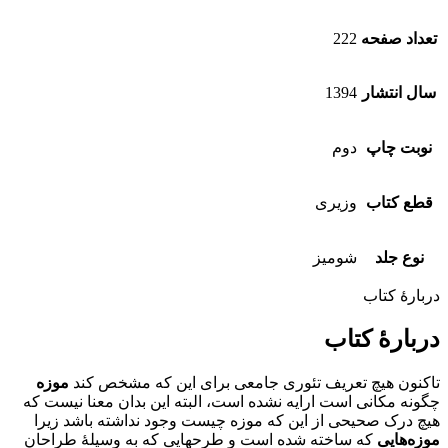
تعداد صفحه
222
سال انتشار
1394
نوبت چاپ
دوم
قطع کتاب
وزیری
نوع جلد
شومیز
دربارهٔ کتاب
دربارهٔ کتاب
تاکنون هیچ تعریف تئوری جامعی برای این که مشخص کند
موزه
چگونه مکانی است ارایه نشده است، البته این بدان معنا نیست که
هیچ درک صحیحی از این که موزه چیست وجود نداشته باشد زیرا
موزه‌هایی
که ساخته شده است و طرحهایی که به وسیلهٔ طراحان