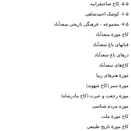
۵-۵- کاخ صاحبقرانیه
۶-۵- کوشک احمدشاهی
۷-۵- مجموعه – فرهنگی تاریخی سعدآباد
کاخ موزهٔ سعدآباد
قناتهای باغ سعدآباد
درهای باغ سعدآباد
کاخ‌های سعدآباد
موزهٔ هنرهای زیبا
موزهٔ سبز (کاخ شهوند)
موزهٔ رجعت و عبرت (کاخ مادرشاه)
موزه مردم شناسی
کاخ موزهٔ ملت
کاخ موزهٔ تاریخ طبیعی