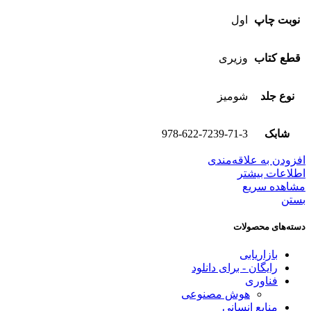
نوبت چاپ
اول
قطع کتاب
وزیری
نوع جلد
شومیز
شابک
978-622-7239-71-3
افزودن به علاقه‌مندی
اطلاعات بیشتر
مشاهده سریع
بستن
دسته‌های محصولات
بازاریابی
رایگان - برای دانلود
فناوری
هوش مصنوعی
منابع انسانی