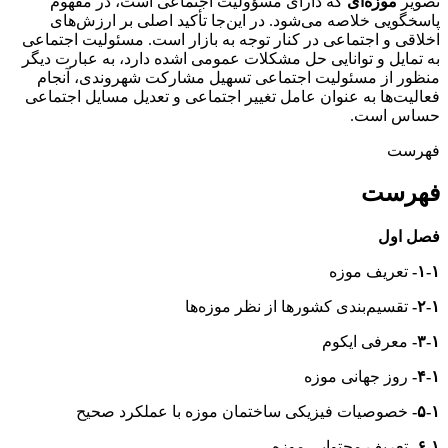
تصویر
موزه‌ای
که دارای مسؤولیت اجتماعی است، در مفهوم
پاسخگویی خلاصه می‌شود. در این‌جا تأکید اصلی بر ارزش‌های
اخلاقی و اجتماعی در کنار توجه به بازار است. مسئولیت اجتماعی
به تمایل و توانایی حل مشکلات عمومی اشده دارد، به عبارت دیگر
منظور از مسئولیت اجتماعی تسهیل مشارکت شهروندی، آنجام
فعالیت‌ها به عنوان عامل تغییر اجتماعی و تعدیل مسایل اجتماعی
حساس است.
فهرست
فهرست
فصل اول
۱-۱-
تعریف موزه
۲-۱-
تقسیم‌بندی کشورها از نظر موزه‌ها
۳-۱-
معرفی ایکوم
۴-۱-
روز جهانی موزه
۵-۱-
خصوصیات فیزیکی ساختمان موزه با عملکرد صحیح
۶-۱-
تعریف محتوایی موزه