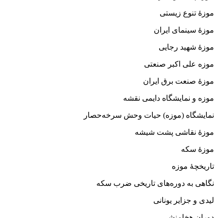
موزهٔ تنوع زیستی
موزهٔ سینمای ایران
موزهٔ شهید رجایی
موزه علی اکبر صنعتی
موزهٔ صنعت برق ایران
موزه و نمایشگاه دایمی نقشه
نمایشگاه (موزه) حیات وحش سرخه‌حصار
موزهٔ نقاشی پشت شیشه
موزهٔ سکه
تاریخچهٔ موزه
نگاهی به دوره‌های تاریخی ضرب سکه
لیدی و جزایر یونانی
دوران هخامنشی