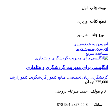
نوبت چاپ
اول
قطع کتاب
وزیری
نوع جلد
شومیز
افزودن به علاقه‌مندی
افزودن به سبد خرید
مشاهده سریع
انگلیسی برای مدیریت گردشگری و هتلداری
گردشگری
,
زبان تخصصی
,
منابع کنکور گردشگری
,
کنکور ارشد
375,000
تومان
نام مولف
حمید ضرغام بروجنی
شابک
978-964-2827-55-8