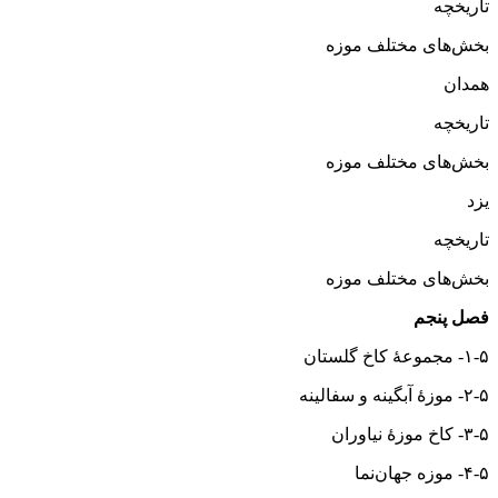
تاریخچه
بخش‌های مختلف موزه
همدان
تاریخچه
بخش‌های مختلف موزه
یزد
تاریخچه
بخش‌های مختلف موزه
فصل پنجم
۱-۵- مجموعهٔ کاخ گلستان
۲-۵- موزهٔ آبگینه و سفالینه
۳-۵- کاخ موزهٔ نیاوران
۴-۵- موزه جهان‌نما