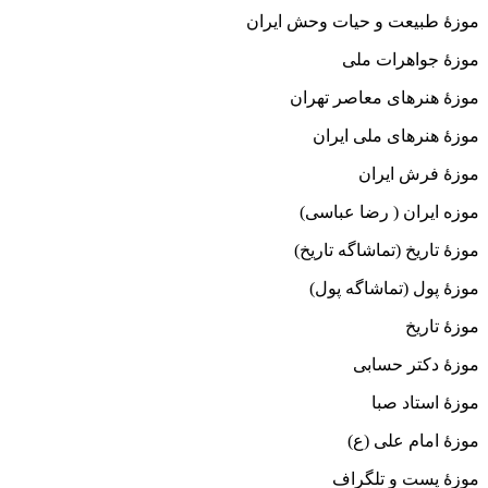
موزهٔ طبیعت و حیات وحش ایران
موزهٔ جواهرات ملی
موزهٔ هنرهای معاصر تهران
موزهٔ هنرهای ملی ایران
موزهٔ فرش ایران
موزه ایران ( رضا عباسی)
موزهٔ تاریخ (تماشاگه تاریخ)
موزهٔ پول (تماشاگه پول)
موزهٔ تاریخ
موزهٔ دکتر حسابی
موزهٔ استاد صبا
موزهٔ امام علی (ع)
موزهٔ پست و تلگراف