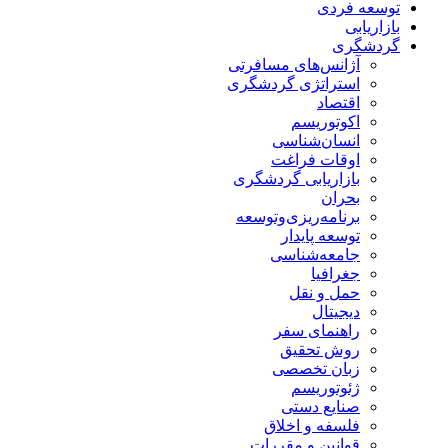
توسعه فردی
بازاریابی
گردشگری
آژانس‌های مسافرتی
استراتژی گردشگری
اقتصاد
اکوتوریسم
انسان‌شناسی
اوقات فراغت
بازاریابی گردشگری
بحران
برنامه‌ریزی‌وتوسعه
توسعه پایدار
جامعه‌شناسی
جغرافیا
حمل و نقل
دیجیتال
راهنمای سفر
روش تحقیق
زبان تخصصی
ژئوتوریسم
صنایع دستی
فلسفه و اخلاق
قوانین و مقررات