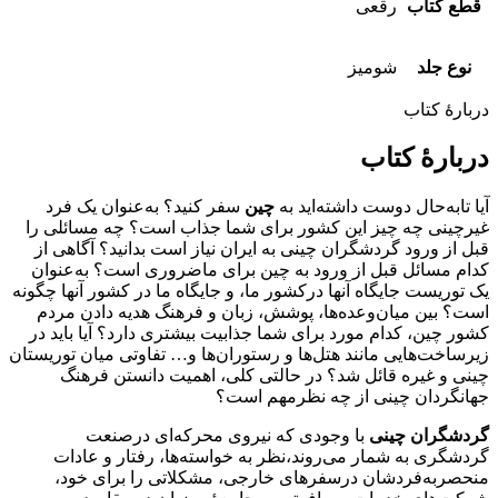
قطع کتاب
رقعی
نوع جلد
شومیز
دربارۀ کتاب
دربارۀ کتاب
آیا تابه‌حال دوست داشته‌اید به
چین
سفر کنید؟ به‌عنوان یک فرد
غیرچینی چه چیز این کشور برای شما جذاب است؟ چه مسائلی را
قبل از ورود گردشگران چینی به ایران نیاز است بدانید؟ آگاهی از
کدام مسائل قبل از ورود به چین برای ماضروری است؟ به‌عنوان
یک توریست جایگاه آنها درکشور ما، و جایگاه ما در کشور آنها چگونه
است؟ بین میان‌‌وعده‌ها، پوشش، زبان و فرهنگ هدیه دادن مردم
کشور چین، کدام مورد برای شما جذابیت بیشتری دارد؟ آیا باید در
زیرساخت‌هایی مانند هتل‌ها و رستوران‌ها و… تفاوتی میان توریستان
چینی و غیره قائل شد؟ در حالتی کلی، اهمیت دانستن فرهنگ
جهانگردان چینی از چه نظرمهم است؟
گردشگران چینی
با وجودی که نیروی محرکه‌ای درصنعت
گردشگری به شمار می‌روند،نظر به خواسته‌ها، رفتار و عادات
منحصر‌به‌فردشان درسفر‌های خارجی، مشکلاتی را برای خود،