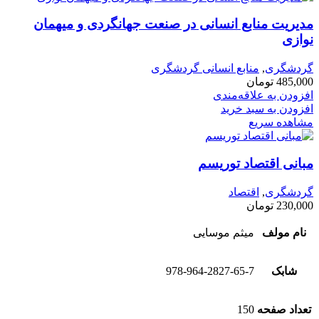
مدیریت منابع انسانی در صنعت جهانگردی و میهمان
نوازی
گردشگری
,
منابع انسانی گردشگری
485,000
تومان
افزودن به علاقه‌مندی
افزودن به سبد خرید
مشاهده سریع
مبانی اقتصاد توریسم
گردشگری
,
اقتصاد
230,000
تومان
نام مولف
میثم موسایی
شابک
978-964-2827-65-7
تعداد صفحه
150