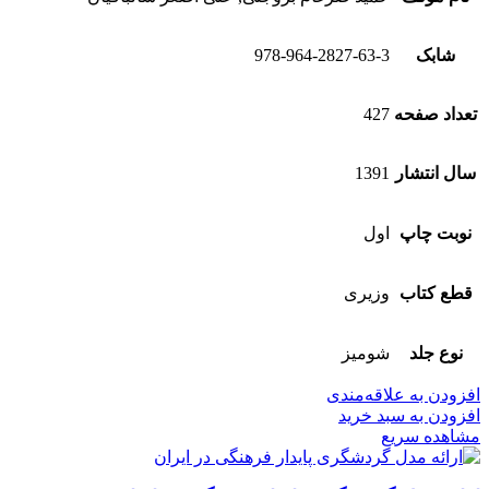
شابک
978-964-2827-63-3
تعداد صفحه
427
سال انتشار
1391
نوبت چاپ
اول
قطع کتاب
وزیری
نوع جلد
شومیز
افزودن به علاقه‌مندی
افزودن به سبد خرید
مشاهده سریع