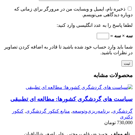
ذخیره نام، ایمیل و وبسایت من در مرورگر برای زمانی که
دوباره دیدگاهی می‌نویسم.
لطفا پاسخ را به عدد انگلیسی وارد کنید:
سه × سه =
شما باید وارد حساب خود شده باشید تا قادر به اضافه کردن تصاویر
در نظرات باشید.
محصولات مشابه
سیاست های گردشگری کشورها: مطالعه ای تطبیقی
گردشگری
,
برنامه‌ریزی‌وتوسعه
,
منابع کنکور گردشگری
,
کنکور
دکتری
730,000
تومان
نام مولف
حمید ضرغام بروجنی, علی اصغر شالبافیان