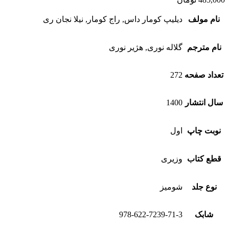
نام مولف
دیلیپ کومار داس, راج کومار, نیلا نجان ری
نام مترجم
گلاله نوری, هژیر نوری
تعداد صفحه
272
سال انتشار
1400
نوبت چاپ
اول
قطع کتاب
وزیری
نوع جلد
شومیز
شابک
978-622-7239-71-3