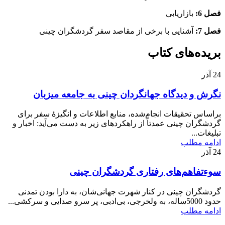
فصل 6:
بازاریابی
فصل 7:
آشنایی با برخی از مقاصد سفر گردشگران چینی
بریده‌های کتاب
24
آذر
نگرش و ديدگاه جهانگردان چينی به جامعه ميزبان
براساس تحقیقات انجام‌شده، منابع اطلاعات و انگیزۀ سفر برای
گردشگران چینی عمدتاً از راهکرد‌های زیر به دست می‌آید: اخبار و
تبلیغات...
ادامه مطلب
24
آذر
سوءتفاهم‌های رفتاری گردشگران چینی
گردشگران چینی در کنار شهرت جهانی‌شان، به دارا بودن تمدنی
حدود 5000ساله، به ولخرجی، بی‌ادبی، پر سرو صدایی و سرکشی...
ادامه مطلب