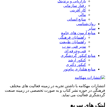
بازاریابی و برندینگ
رفتار سازمانی
کار آفرینی
مالی
منابع انسانی
روان‌شناسی
سایر
منابع آزمون های جامع
راهنمایان فرهنگی
راهنمایان طبیعت
مدیر فنی بند ب
فنی‌وحرفه‌ ای
منابع کنکور گردشگری
کنکور ارشد
کنکور دکتری
منابع هتلداری پیام‌نور
انتشارات مهکامه با داشتن تجربه در زمینه فعالیت های مختلف
فرهنگی در حوزه نشر کتاب و به صورت تخصصی در زمینه صنعت
گردشگری فعالیت می نماید.
لینک های سریع