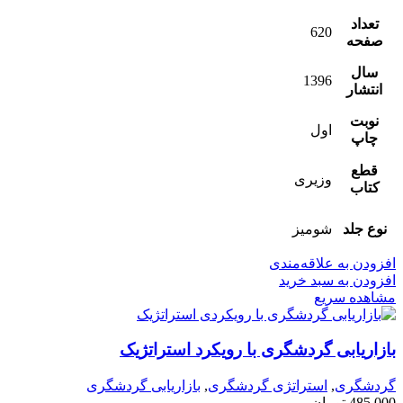
تعداد
620
صفحه
سال
1396
انتشار
نوبت
اول
چاپ
قطع
وزیری
کتاب
نوع جلد
شومیز
افزودن به علاقه‌مندی
افزودن به سبد خرید
مشاهده سریع
بازاریابی گردشگری با رویکرد استراتژیک
گردشگری
,
استراتژی گردشگری
,
بازاریابی گردشگری
485,000
تومان