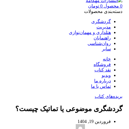
0
محصول
0
تومان
دسته‌بندی محصولات
گردشگری
مدیریت
هتلداری و مهمان‌نوازی
راهنمایان
روان‌شناسی
سایر
خانه
فروشگاه
نقد کتاب
ویدیو
درباره‌ ما
تماس با ما
بریده‌های کتاب
گردشگری موضوعی یا تماتیک چیست؟
فروردین 19, 1404