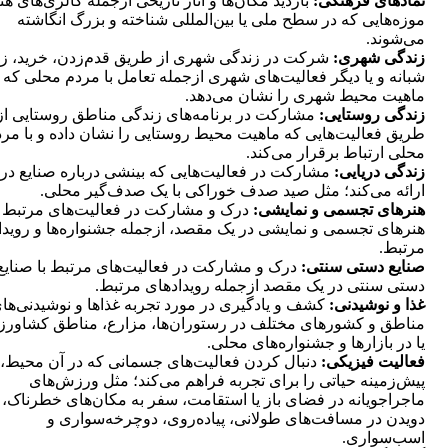
نمادهای فرهنگی:
بازدید مکان‌ها و آثار تاریخی ازجمله گالری‌های هن
موزه‌هایی که در سطح ملی یا بین‌المللی شناخته و بزرگ انگاشته
می‌شوند.
زندگی شهری:
شرکت در زندگی شهری از طریق قدم‌زدن، خرید، ز
شبانه و یا دیگر فعالیت‌های شهری ازجمله تعامل با مردم محلی که
ماهیت محیط شهری را نشان می‌دهد.
زندگی روستایی:
مشارکت در برنامه‌های زندگی مناطق روستایی از
طریق فعالیت‌هایی که ماهیت محیط روستایی را نشان داده و با مر
محلی ارتباط برقرار می‌کند.
زندگی دریایی:
مشارکت در فعالیت‌هایی که بینشی درباره صنایع دری
ارائه می‌کند؛ مثل صید صدف خوراکی با یک صدف‌گیر محلی.
هنرهای تجسمی و نمایشی:
درک و مشارکت در فعالیت‌های مرتبط ب
هنرهای تجسمی و نمایشی در یک مقصد، ازجمله جشنواره‌ها و رویدا
مرتبط.
صنایع دستی سنتی:
درک و مشارکت در فعالیت‌های مرتبط با صنایع
دستی سنتی در یک مقصد ازجمله رویدادهای مرتبط.
غذا و نوشیدنی:
کشف و یادگیری در مورد تجربه غذاها و نوشیدنی‌ها
مناطق و کشورهای مختلف در رستوران‌ها، مزارع، مناطق کشاورز
یا در بازارها و جشنواره‌های محلی.
فعالیت فیزیکی:
دنبال کردن فعالیت‌های جسمانی که در آن محیط، 
پیش‌زمینه حیاتی را برای تجربه فراهم می‌کند؛ مثل ورزش‌های
ماجراجویانه در فضای باز یا استقامت، سفر به مکان‌های خطرناک،
دویدن در مسافت‌های طولانی، پیاده‌روی، دوچرخه‌سواری و
اسب‌سواری.