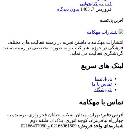
کتاب و کتابخوانی
فروردین 7, 1403
بدون دیدگاه
آخرین پادکست
انتشارات مهکامه با داشتن تجربه در زمینه فعالیت های مختلف
فرهنگی در حوزه نشر کتاب و به صورت تخصصی در زمینه صنعت
گردشگری فعالیت می نماید.
لینک های سریع
درباره ما
تماس با ما
فروشگاه
تماس با مهکامه
آدرس دفتر:
تهران، میدان انقلاب، خیابان فخر رازی، نرسیده به
چهارراه لبافی‌نژاد، کوچه انوری، پلاک 8، طبقه دوم
شماره‌های واحد فروش:
02166961509 و 02166497050