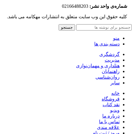
شماره‌‌ی واحد نشر:
02166488203
کلیه حقوق این وب سایت متعلق به انتشارات مهکامه می باشد.
جستجو
منو
دسته بندی ها
گردشگری
مدیریت
هتلداری و مهمان‌نوازی
راهنمایان
روان‌شناسی
سایر
خانه
فروشگاه
نقد کتاب
ویدیو
درباره‌ ما
تماس با ما
علاقه مندی
ورود / ثبت نام