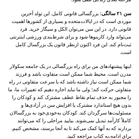
سن ۲۱ سالگی:
بزرگسالی قانونی کامل. این تولد آخرین
موردی است که در ایالات‌متحده و بسیاری از کشورها اهمیت
قانونی دارد. در این سن می‌توان الکل و سیگار خرید. فرد
می‌تواند وارد کازینوها شود و برای شرط‌بندی ورزشی اینترنتی
ثبت‌نام کند. این فرد اکنون ازنظر قانون یک بزرگسال کامل
است.
اینها پیشنهاد‌های من برای راه بزرگسالی در یک جامعه سکولار
مدرن است. محیط شما ممکن است متفاوت باشد و فرزند
شما ممکن است نیاز داشته باشد که با سرعت متفاوتی در راه
متفاوتی حرکت کند؛ ولی ما نباید اجازه دهیم که تغییرات ما، ما
را مجبور به حذف تمام نقاط عطف مشترک کند و کودکان را
بدون هیچ استاندارد مشترک یا افزایش سن در آزادی‌ها و
مسئولیت‌ها سرگردان کند. کودکان به‌خودی‌خود به بزرگسالان
کاملاً کارآمد تبدیل نمی‌شوند. بیایید مراحلی را که می‌توانند
بردارند که به آنها کمک می‌کند تا به آنجا برسند، مشخص کنیم.
برای ادامه،‌به کتاب مراجعه کنید.