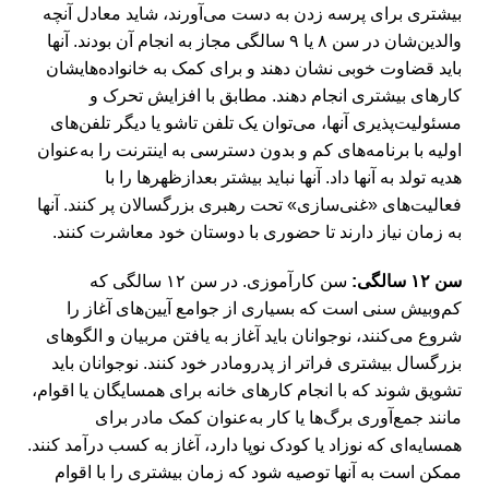
بیشتری برای پرسه زدن به دست می‌آورند، شاید معادل آنچه
والدین‌شان در سن ۸ یا ۹ سالگی مجاز به انجام آن بودند. آنها
باید قضاوت خوبی نشان دهند و برای کمک به خانواده‌هایشان
کارهای بیشتری انجام دهند. مطابق با افزایش تحرک و
مسئولیت‌پذیری آنها، می‌توان یک تلفن تاشو یا دیگر تلفن‌های
اولیه با برنامه‌های کم و بدون دسترسی به اینترنت را به‌عنوان
هدیه تولد به آنها داد. آنها نباید بیشتر بعدازظهرها را با
فعالیت‌های «غنی‌سازی» تحت رهبری بزرگسالان پر کنند. آنها
به زمان نیاز دارند تا حضوری با دوستان خود معاشرت کنند.
سن ۱۲ سالگی:
سن کارآموزی. در سن ۱۲ سالگی که
کم‌وبیش سنی است که بسیاری از جوامع آیین‌های آغاز را
شروع می‌کنند، نوجوانان باید آغاز به یافتن مربیان و الگوهای
بزرگسال بیشتری فراتر از پدرومادر خود کنند. نوجوانان باید
تشویق شوند که با انجام کارهای خانه برای همسایگان یا اقوام،
مانند جمع‌آوری برگ‌ها یا کار به‌عنوان کمک مادر برای
همسایه‌ای که نوزاد یا کودک نوپا دارد، آغاز به کسب درآمد کنند.
ممکن است به آنها توصیه شود که زمان بیشتری را با اقوام