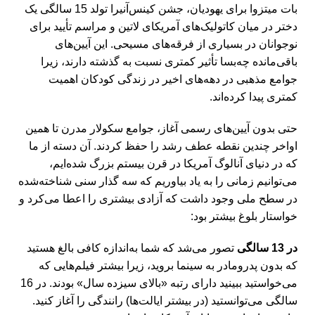
بات میتزوا برای یهودیان، جشن کینس‌آنیرا تولد 15 سالگی یک
دختر در میان کاتولیک‌های آمریکای لاتین و مراسم تأیید برای
نوجوانان در بسیاری از فرقه‌های مسیحی. این آیین‌های
باقی‌مانده چه‌بسا تأثیر کمتری نسبت به گذشته دارند، زیرا
جوامع مذهبی در دهه‌های اخیر در زندگی کودکان اهمیت
کمتری پیدا کرده‌اند.
حتی بدون آیین‌های رسمی آغاز، جوامع سکولار مدرن تا همین
اواخر چندین نقطه عطف رشد را حفظ کردند. آن دسته از ما
که در دنیای آنالوگ آمریکا در قرن بیستم بزرگ شده‌ایم،
می‌توانیم زمانی را به یاد بیاوریم که سه گذار سنی شناخته‌شده
در سطح ملی وجود داشت که آزادی بیشتری را اعطا می‌کرد و
خواستار بلوغ بیشتر بود:
در 13 سالگی
تصور می‌شد که شما به‌اندازه کافی بالغ هستید
که بدون پدرومادر به سینما بروید، زیرا بیشتر فیلم‌هایی که
می‌خواستید ببینید دارای رتبه «بالای سیزده سال» بودند. در 16
سالگی می‌توانستید (در بیشتر ایالت‌ها) رانندگی را آغاز کنید.