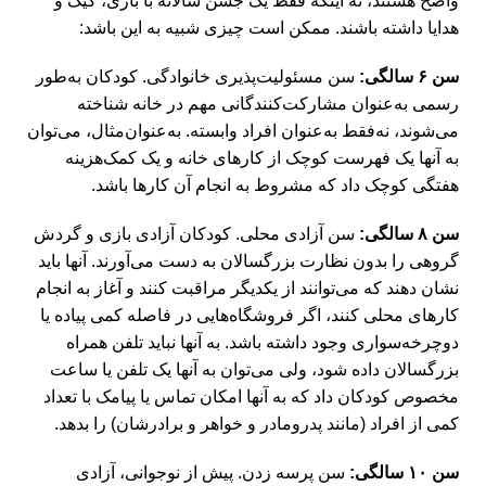
واضح هستند، نه اینکه فقط یک جشن سالانه با بازی، کیک و
هدایا داشته باشند. ممکن است چیزی شبیه به این باشد:
سن ۶ سالگی:
سن مسئولیت‌پذیری خانوادگی. کودکان به‌طور
رسمی به‌عنوان مشارکت‌کنندگانی مهم در خانه شناخته
می‌شوند، نه‌فقط به‌عنوان افراد وابسته. به‌عنوان‌مثال، می‌توان
به آنها یک فهرست کوچک از کارهای خانه و یک کمک‌هزینه
هفتگی کوچک داد که مشروط به انجام آن کارها باشد.
سن ۸ سالگی:
سن آزادی محلی. کودکان آزادی بازی و گردش
گروهی را بدون نظارت بزرگسالان به دست می‌آورند. آنها باید
نشان دهند که می‌توانند از یکدیگر مراقبت کنند و آغاز به انجام
کارهای محلی کنند، اگر فروشگاه‌هایی در فاصله کمی پیاده یا
دوچرخه‌سواری وجود داشته باشد. به آنها نباید تلفن همراه
بزرگسالان داده شود، ولی می‌توان به آنها یک تلفن یا ساعت
مخصوص کودکان داد که به آنها امکان تماس یا پیامک با تعداد
کمی از افراد (مانند پدرومادر و خواهر و برادرشان) را بدهد.
سن ۱۰ سالگی:
سن پرسه زدن. پیش از نوجوانی، آزادی