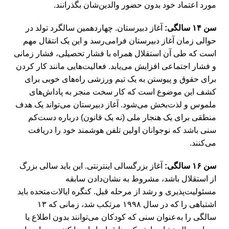
مورد اعتماد خود بدون حضور والدین‌شان بگذرانند.
سن ۱۴ سالگی:
آغاز دبیرستان. چهاردهمین سالگرد تولد در
حوالی زمان آغاز دبیرستان فرامی‌رسد و این یک انتقال مهم
است که طی آن استقلال همراه با فشار تحصیلی، فشار زمانی
و فشار اجتماعی افزایش می‌یابد. فعالیت‌هایی مانند کار کردن
برای حقوق و پیوستن به یک تیم ورزشی راه‌های خوبی برای
کشف این موضوع است که کار سخت منجر به پاداش‌های
ملموس و لذت‌بخش می‌شود. آغاز دبیرستان می‌تواند یک هدف
منطقی برای یک هنجار ملی (نه یک قانون) درباره دست‌کم
سنی باشد که نوجوانان اولین تلفن هوشمند خود را دریافت
می‌کنند.
سن ۱۶ سالگی:
آغاز بزرگسالی اینترنتی. این باید سالی بزرگ
از استقلال باشد، مشروط به نشان‌دادن سابقه
مسئولیت‌پذیری و رشد از مرحله قبل. کنگره ایالات‌متحده باید
اشتباهی را که در سال ۱۹۹۸ مرتکب شد، زمانی که ۱۳
سالگی را به‌عنوان سنی که کودکان می‌توانند بدون اطلاع یا