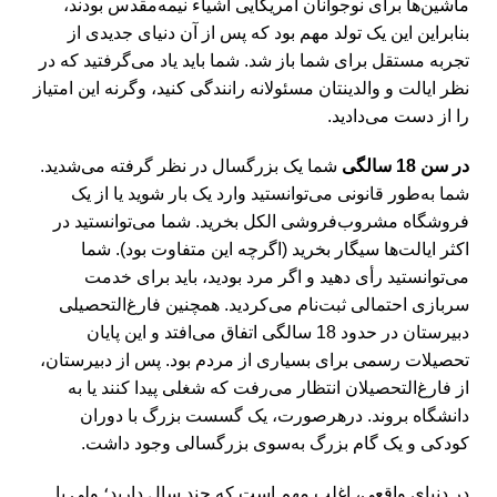
ماشین‌ها برای نوجوانان آمریکایی اشیاء نیمه‌مقدس بودند،
بنابراین این یک تولد مهم بود که پس از آن دنیای جدیدی از
تجربه مستقل برای شما باز شد. شما باید یاد می‌گرفتید که در
نظر ایالت و والدینتان مسئولانه رانندگی کنید، وگرنه این امتیاز
را از دست می‌دادید.
در سن 18 سالگی
شما یک بزرگسال در نظر گرفته می‌شدید.
شما به‌طور قانونی می‌توانستید وارد یک ‌بار شوید یا از یک
فروشگاه مشروب‌فروشی الکل بخرید. شما می‌توانستید در
اکثر ایالت‌ها سیگار بخرید (اگرچه این متفاوت بود). شما
می‌توانستید رأی دهید و اگر مرد بودید، باید برای خدمت
سربازی احتمالی ثبت‌نام می‌کردید. همچنین فارغ‌التحصیلی
دبیرستان در حدود 18 سالگی اتفاق می‌افتد و این پایان
تحصیلات رسمی برای بسیاری از مردم بود. پس از دبیرستان،
از فارغ‌التحصیلان انتظار می‌رفت که شغلی پیدا کنند یا به
دانشگاه بروند. درهرصورت، یک گسست بزرگ با دوران
کودکی و یک گام بزرگ به‌سوی بزرگسالی وجود داشت.
در دنیای واقعی، اغلب مهم است که چند سال دارید؛ ولی با