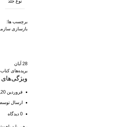
نوع جلد
برچسب ها:
بازسازی سازمان
28
آبان
بریده‌های کتاب
ویژگی‌های 
فروردین 20, 1404
ارسال توسط
0
دیدگاه
رهبر باید باهو