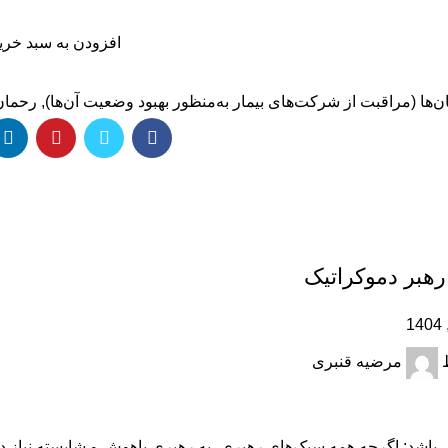
افزودن به سبد خری
‌ها (مراقبت از شرکت‌های بیمار به‌منظور بهبود وضعیت آن‌ها)
,
رحمان 
رهبر دموکراتیک
مرضیه قنبری
ش باشد: اگرچه همه سبک‌های رهبری، به رهبری باهوش و شایسته نیاز دار