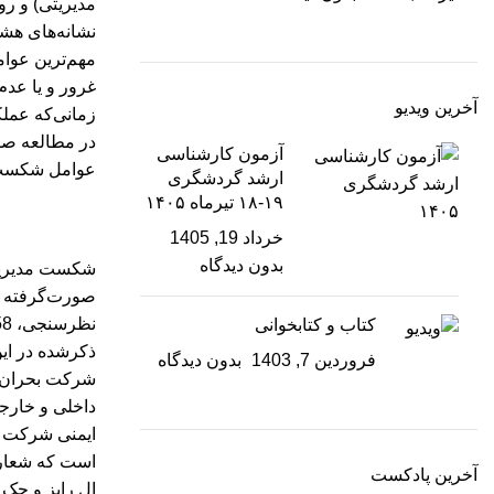
مدیریتی) و ر
نشانه‌های هشد
مهم‌ترین عوا
غرور و یا عدم
آخرین ویدیو
زمانی‌که عمل
در مطالعه صو
آزمون کارشناسی
عوامل شکست 
ارشد گردشگری
۱۹-۱۸ تیرماه ۱۴۰۵
خرداد 19, 1405
بدون دیدگاه
شکست مدیریتی
کتاب و کتابخوانی
ذکرشده در این مطالعه، مواردی هم
فروردین 7, 1403
بدون دیدگاه
شرکت بحران‌زد
داخلی و خارجی
ایمنی شرکت ب
است که شعار
آخرین پادکست
ال رایز و جک تروت، نویسن