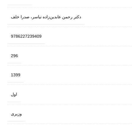
دکتر رحمن عابدین‌زاده نیاسر، صدرا خلف
9786227239409
296
1399
اول
وزیری