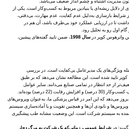
ون مدیریت اشتباه و چشم انداز ضعیف می‌باشد.
از دلایل ریشه‌ای یا بنیادین مربوط به کسب‌وکار است. یکی از
شرایط بازسازی به‌دلیل عدم کفایت، عدم مهارت، بی‌دقتی،
 داشت تا در ارزیابی عملکرد خود بی‌طرف باشد، آن هم در
م اول رو به تحلیل رود.
یس واترهوس کوپر در
سال 1998
، ضمن تایید گفته‌های پیشین،
له ویژگی‌های یک مدیرعامل بی‌کفایت است. در بررسی
یه 2001، یافته‌های پرایس واترهوس کوپر تایید شده است. این مطالعه نشان می‌دهد که بر طبق
 ضعیف‌تر از حد انتظار در تمامی صنایع می‌دانند. سایر عوامل
بروز می‌دهد که این امر در قیاس پزشکی ما، به‌عنوان ویروس‌های
یروس‌ها و نابودی آن‌ها و همچنین تقویت و یا آماده‌سازی سیستم
های عمده به سیستم شرکت است. این وضعیت مشابه طب پیشگیری
در شرایط عمومی، زمانی‌که یک شرکت به مرگ دچار