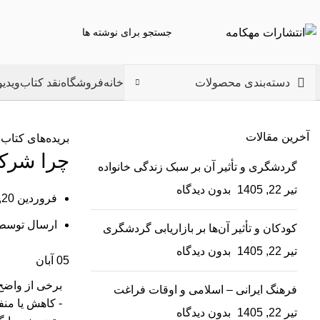
دسته‌بندی محصولات
خانه
فروشگاه
نقد کتاب
ویدیو
آخرین مقالات
بریده‌های کتاب
چرا شرک
گردشگری و تأثیر آن بر سبک زندگی خانواده
تیر 22, 1405
بدون دیدگاه
فروردین 20, 1404
ارسال توسط
کودکان و تأثیر آن‌ها بر بازاریابی گردشگری
تیر 22, 1405
بدون دیدگاه
05
آبان
برخی از واضح‌
فرهنگ ایرانی – اسلامی و اوقات فراغت
- کاهش یا من
تیر 22, 1405
بدون دیدگاه