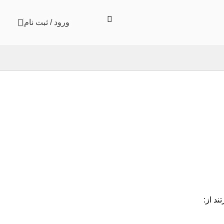
ورود / ثبت نام
د از: