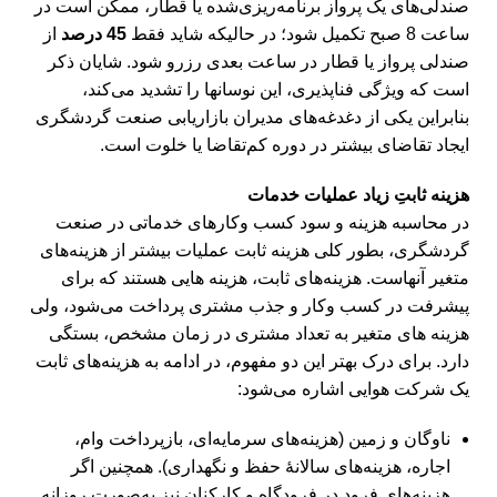
صندلی‌های یک پرواز برنامه‌ریزی‌شده یا قطار، ممکن است در
ساعت 8 صبح تکمیل شود؛ در حالیکه شاید فقط
45 درصد
از
صندلی پرواز یا قطار در ساعت بعدی رزرو شود. شایان ذکر
است که ویژگی فناپذیری، این نوسان‎ها را تشدید می‌کند،
بنابراین یکی از دغدغه‎‌های مدیران بازاریابی صنعت گردشگری
ایجاد تقاضای بیشتر در دوره کم‌تقاضا یا خلوت است.
هزینه ثابتِ زیاد عملیات خدمات
در محاسبه هزینه و سود کسب‎ وکارهای خدماتی در صنعت
گردشگری، ب‎طور کلی هزینه ثابت عملیات بیشتر از هزینه‎‌‌های
متغیر آن‎هاست. هزینه‌های ثابت، هزینه ‎هایی هستند که برای
پیشرفت در کسب ‎وکار و جذب مشتری پرداخت می‌شود، ولی
هزینه‎ های متغیر به تعداد مشتری در زمان مشخص، بستگی
دارد. برای درک بهتر این دو مفهوم، در ادامه به هزینه‌های ثابت
یک شرکت هوایی اشاره می‌شود:
ناوگان و زمین (هزینه‌های سرمایه‌ای، بازپرداخت وام،
اجاره، هزینه‌های سالانۀ حفظ و نگهداری). همچنین اگر
هزینه‎‌‌های فرود در فرودگاه و کارکنان نیز به‌صورت روزانه