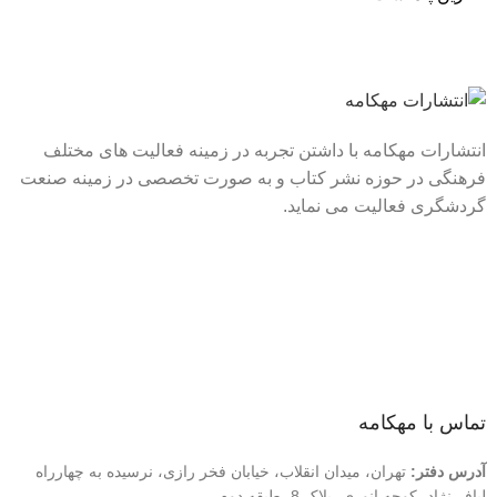
انتشارات مهکامه با داشتن تجربه در زمینه فعالیت های مختلف
فرهنگی در حوزه نشر کتاب و به صورت تخصصی در زمینه صنعت
گردشگری فعالیت می نماید.
لینک های سریع
درباره ما
تماس با ما
فروشگاه
تماس با مهکامه
آدرس دفتر:
تهران، میدان انقلاب، خیابان فخر رازی، نرسیده به چهارراه
لبافی‌نژاد، کوچه انوری، پلاک 8، طبقه دوم