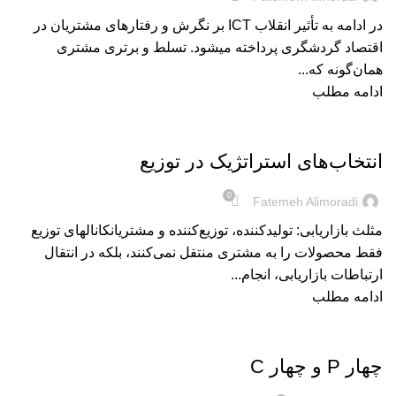
در ادامه به تأثیر انقلاب ICT بر نگرش و رفتارهای مشتریان در
اقتصاد گردشگری پرداخته می‎شود. تسلط و برتری مشتری
همان‌گونه که...
ادامه مطلب
بریده‌های کتاب
انتخاب‌های استراتژیک در توزیع
0
Fatemeh Alimoradi
مثلث بازاریابی: تولیدکننده، توزیع‎‌‌کننده و مشتریانکانال‎های توزیع
فقط محصولات را به مشتری منتقل نمی‌کنند، بلکه در انتقال
ارتباطات بازاریابی، انجام...
ادامه مطلب
بریده‌های کتاب
چهار P و چهار C