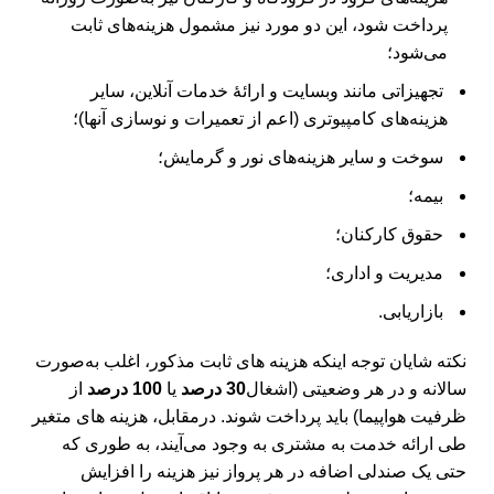
پرداخت شود، این دو مورد نیز مشمول هزینه‌های ثابت
می‌شود؛
تجهیزاتی مانند وب‎سایت و ارائۀ خدمات آنلاین، سایر
هزینه‌‎های کامپیوتری (اعم از تعمیرات و نوسازی آن‎ها)؛
سوخت و سایر هزینه‌‎های نور و گرمایش؛
بیمه؛
حقوق کارکنان؛
مدیریت و اداری؛
بازاریابی.
نکته شایان توجه اینکه هزینه ‎های ثابت مذکور، اغلب به‌‎صورت
سالانه و در هر وضعیتی (اشغال
30 درصد
یا
100 درصد
از
ظرفیت هواپیما) باید پرداخت شوند. درمقابل، هزینه‎ های متغیر
طی ارائه خدمت به مشتری به‎ وجود می‌آیند، به‌ طوری که
حتی یک صندلی اضافه در هر پرواز نیز هزینه را افزایش