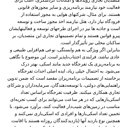
متصدیان تجاری رویدادها و امکانات گردشگری، اغلب برای
فعالیت خود نیازمند برنامه‎‌‌‌ریزی و سایر مجوزهای قانونی
هستند. برای مثال، شرکت‎های هوایی به مجوز استفاده از
فرودگاه نیاز دارد، هتل نیازمند اخذ مجوز ساخت و توسعه
است و جاذبه‎ ها نیز در اجرای طرح‎های توسعه و فعالیت‎هایشان
پیرو قوانین هستند و تمام تصمیم‎های تجاری این متصدیان، بر
ساکنان محلی نیز تأثیرگذار است.
بنابراین اگر ویژگی به ‎هم وابستگی، نوعی هم‌افزایی طبیعی و
عادی نباشد، فرایندی اجتناب‌ناپذیر است. این موضوع با نگاهی
به برنامه‌ریزی یک تفرجگاه جدید مانند اسکی، بهتر درک
می‌شود. به احتمال خیلی زیاد، ایده اصلی احداث تفرجگاه
برخاسته از تصمیمات برنامه‌ریزان مقصد است که ضمن تدوین
راهنمایی‌های دولتی، با توسعه‌دهندگان، سرمایه‌داران و شرکای
تجاری همکاری می‎کنند. ظرفیت تفرجگاه براساس تعداد
اسکی‌بازهایی که در هر ساعت می‌توانند برای کسب تجربه‌ای
مناسب در زمین‌های شیب‌دار فعالیت کنند، برآورد می‌شود. با
تخمین تعداد اسکی‌بازها و افرادی که اسکی‌بازی نمی‌کنند و
همچنین نوع بازدید آن‎ها (بازدیدکنندگان روزانه هستند یا اقامت