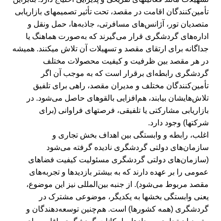
تأمین‌کنندگان اقامت در مقصد، تحت تأثیر تصمیم‎های بازاریابی
متصدیان تور، آژانس‌های‌ مسافرتی، جاذبه‌ها، حمل ‎ونقل و
اداره‌های گردشگری قرار می‌گیرند که به‌صورت هماهنگ یا
جداگانه برای ارتقای مقصد و تسهیلات آن تلاش می‎کنند. همیشه
در هر مقصد بین ظرفیت و کیفیت محصولات مختلف
گردشگری رابطه‌ای برقرار است که به موجب آن اگر
تأمین‌کنندگان مختلف و مدیران مقصد، راهی برای تلفیق
تلاش‌هایشان بیابند، هم‌افزایی بالقوه‎ای حاصل می‌شود. در
بازاریابی مشارکتی یا تلفیقی، فرصت‎های فراوانی (برای
شرکت‎ها) وجود دارد.
اغلب، رابطه و وابستگی بین اهداف بخش تجاری و
سازمان‌های دولتی گردشگری نادیده گرفته می‌شود
(سازمان‌های دولتی گردشگری مسئولیت کیفیت فضاهای
عمومی را بر عهده دارند که به بیشتر بازدیدها و تجربه‌های
مقصد مربوط می‌شود). از جنبه بین‌المللی نیز این موضوع،
یعنی وابستگی بخش‎ها به یکدیگر، موضوعی مشترک در
گردشگری (همه کشورها) است. هم‌چنین توسعه‌دهندگان و