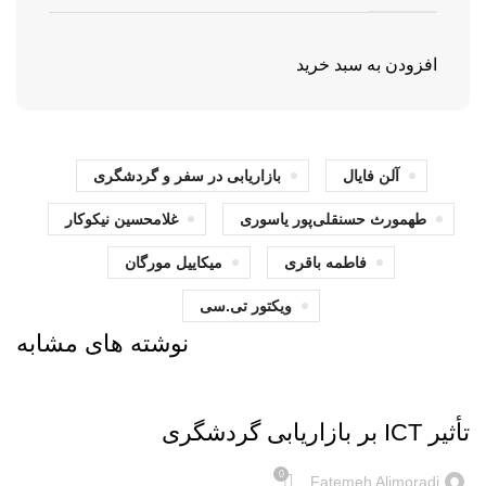
افزودن به سبد خرید
آلن فایال
بازاریابی در سفر و گردشگری
طهمورث حسنقلی‌پور یاسوری
غلامحسین نیکوکار
فاطمه باقری
میکاییل مورگان
ویکتور تی.سی
نوشته های مشابه
بریده‌های کتاب
تأثیر ICT بر بازاریابی گردشگری
0
Fatemeh Alimoradi