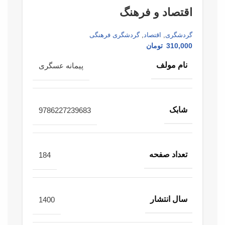
اقتصاد و فرهنگ
گردشگری
,
اقتصاد
,
گردشگری فرهنگی
310,000
تومان
نام مولف
پیمانه عسگری
شابک
9786227239683
تعداد صفحه
184
سال انتشار
1400