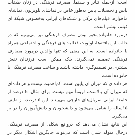
است؛ ازجمله تئاتر و سینما. مصرف فرهنگی در زنان طبقات
پایین و تحصیلات پایین به‌طور خاص در تماشای تلویزیون، تماشای
ماهواره، فیلم‌های ترکی و شبکه‌های ایرانی به‌خصوص شبکۀ آی
‌فیلم، بیشتر است.
درمورد خانواده‌‌محور بودن مصرف فرهنگی نیز می‌بینیم که در
غالب این یافته‌ها، اولویت فعالیت‌‌های فرهنگی و اجتماعی همراه
با خانواده است. به این معنی که تنها والدین درمورد مصارف
فرهنگی تصمیم نمی‌گیرند، بلکه ممکن است فرزندان نقش
بیشتری در تصمیم‌گیری داشته باشند و ساخت مصرف فرهنگی با
خانواده است.
هر داده‌ای که میزان آن پایین است، کم‌اهمیت نیست و هر داده‌ای
که میزان آن بالاست، لزوماً مهم نیست. برای مثال، 5 درصد از
جامعۀ ایرانی سریال‌های خارجی می‌بینند. این ۵ درصد، از طیف
۱۵ساله را شامل می‌شود و دانشجویان و دانش‌آموزان را در بر
می‌گیرد.
این نتایج نشان می‌دهد که درواقع شکلی از مصرف فرهنگی
درحال متولد شدن است که می‌تواند جایگزین اشکال دیگر در