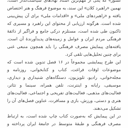
کشور» که یکی از مهم‌‌ترین اسناد نهادهای سیاست‌گذار است،
نهمین «راهبرد کلان» این سند، به موضوع فرهنگ و هنر اختصاص
یافته و «راهبردهای ملی» و «اقدامات ملی» برای آن پیش‌بینی
شده است. هرگونه ارزیابی از محتوای این راهبرد و مسیری که
تاکنون طی شده است، مستلزم درکی جامع و فراگیر از ذائقۀ
فرهنگی مردم ایران و عوامل و زمینه‌های پدید‌آورندۀ آن است.
یافته‌های پیمایش مصرف فرهنگی را باید همچون منبعی غنی
برای چنین تحلیل‌‌هایی تلقی کرد.
این طرح پیمایشی مجموعاً در ۱۶ فصل تدوین شده است که
موضوعات اوقات فراغت، کتاب و کتابخوانی، روزنامه و
مجله‌خوانی، رادیو، تلویزیون، دستگاه‌های شنیداری و دیداری،
موسیقی، رایانه و اینترنت، تلفن همراه، سینما و تئاتر،
فعالیت‌های مذهبی، فعالیت‌های تفریحی و اجتماعی، فعالیت‌های
هنری و دستی، ورزش، بازی و مسافرت، عناوین فصل‌های آن را
تشکیل می‌دهند.
در این پیمایش که به‌صورت کتاب چاپ شده است، به ارتباط
مصرف فرهنگی و طبقۀ متوسط در جامعۀ ایران پرداخته و