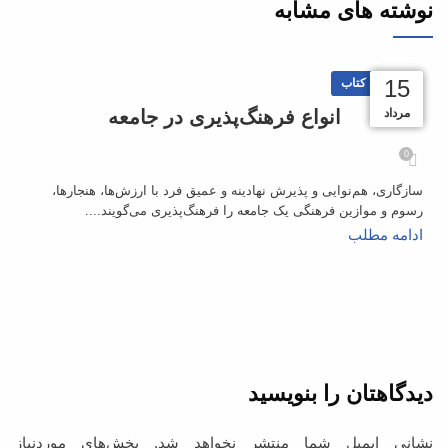
نوشته های مشابه
07
06
06
06
15
بریده‌های کتاب
بهمن
بهمن
بهمن
بهمن
مرداد
انواع فرهنگ‌پذیری در جامعه
0
سازگاری، هم‌نوایی و پذیرش نهادینه و عمیق فرد با ارزش‌ها، هنجارها،
رسوم و موازین فرهنگی یک جامعه را فرهنگ‌پذیری می‌گویند....
ادامه مطلب
دیدگاهتان را بنویسید
نشانی ایمیل شما منتشر نخواهد شد.
بخش‌های موردنیاز