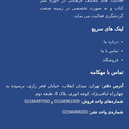
فعالیت های مختلف فرهنگی در حوزه نشر
کتاب و به صورت تخصصی در زمینه صنعت
گردشگری فعالیت می نماید.
لینک های سریع
درباره ما
تماس با ما
فروشگاه
تماس با مهکامه
آدرس دفتر:
تهران، میدان انقلاب، خیابان فخر رازی، نرسیده به
چهارراه لبافی‌نژاد، کوچه انوری، پلاک 8، طبقه دوم
شماره‌های واحد فروش:
02166961509 و 02166497050
شماره‌‌ی واحد نشر:
02166488203