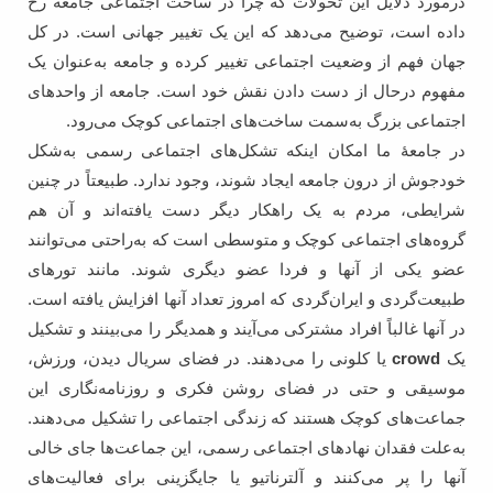
درمورد دلایل این تحولات که چرا در ساخت اجتماعی جامعه رخ
داده است، توضیح می‌دهد که این یک تغییر جهانی ا‌ست. در کل
جهان فهم از وضعیت اجتماعی تغییر کرده و جامعه به‌عنوان یک
مفهوم درحال از دست دادن نقش خود است. جامعه از واحدهای
اجتماعی بزرگ به‌سمت ساخت‌های اجتماعی کوچک می‌رود.
در جامعۀ ما امکان اینکه تشکل‌های اجتماعی رسمی به‌شکل
خودجوش از درون جامعه ایجاد شوند، وجود ندارد. طبیعتاً در چنین
شرایطی، مردم به یک راهکار دیگر دست یافته‌اند و آن هم
گروه‌های اجتماعی کوچک و متوسطی ا‌ست که به‌راحتی می‌توانند
عضو یکی از آنها و فردا عضو دیگری شوند. مانند تورهای
طبیعت‌گردی و ایران‌گردی که امروز تعداد آنها افزایش یافته است.
در آنها غالباً افراد مشترکی می‌آیند و همدیگر را می‌بینند و تشکیل
یک
crowd
یا کلونی را می‌دهند‌. در فضای سریال دیدن، ورزش،
موسیقی و حتی در فضای روشن فکری و روزنامه‌‌نگاری این
جماعت‌های کوچک هستند که زندگی اجتماعی را تشکیل می‌دهند.
به‌علت فقدان نهادهای اجتماعی رسمی، این جماعت‌ها جای خالی
آنها را پر می‌کنند و آلترناتیو یا جایگزینی برای فعالیت‌های