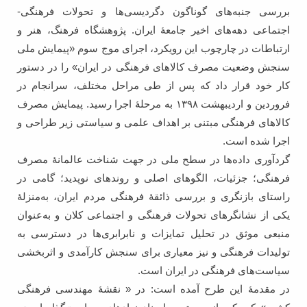
بررسی جنبه‌های گوناگون دگردیسی‌ها و تحولات فرهنگی-
اجتماعی دهه‌‌‌های اخیر جامعۀ ایران. پژوهشگاه فرهنگ، هنر و
ارتباطات در چارچوب این رویکرد، اجرای موج سوم «پیمایش ملی
سنجش وضعیت مصرف کالاهای فرهنگی در ایران» را در دستور
کار خود قرار داد که پس از طی مراحل مختلف، سرانجام در
فروردین و اردیبهشت ۱۳۹۸ به مرحلۀ اجرا رسید. پیمایش مصرف
کالاهای فرهنگی مبتنی بر اهداف علمی و سیاستی زیر طراحی و
اجرا شده است.
گردآوری داده‌‌ها در سطح ملی در جهت شناخت عالمانۀ مصرف
فرهنگی؛ جزئیات، الگوهای اصلی و روندهای نوپدید؛ گامی در
راستای بازنگری و بررسی ذائقۀ فرهنگی مردم ایران، به‌منزلۀ
یکی از نشانگرهای تحولات فرهنگی و اجتماعی کلان و به‌‌‌عنوان
منبعی موثق در تحلیل تمایزات و نابرابری‌‌ها در دسترسی به
تولیدات فرهنگی و نیز معیاری برای سنجش کارآمدی و اثربخشی
سیاست‌های فرهنگی در ایران است.
در مقدمۀ این طرح آمده است: در « نقشۀ مهندسی فرهنگی