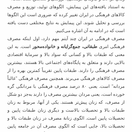
به استناد یافته‌‌های این پیمایش، الگوهای تولید، توزیع و مصرف
کالاهای فرهنگی در ایران تغییر کرده که ضروری است این الگوها
بررسی و تحلیل شوند. این پیمایش به نتایج مختلفی دست یافته
است که در ادامه به آن اشاره می‌کنیم.
مصرف فرهنگی در ایران چند آیتم مهم دارد، اول اینکه مصرف
فرهنگی امری
طبقاتی، جمع‌گرایانه و خانواده‌محور
است. به این
معنی که طبقات بالا و کسانی که سواد بالا و سرمایۀ اقتصادی
بالایی دارند و متعلق به پایگاه‌های اجتماعی بالا هستند، بیشترین
مصرف فرهنگی را دارند. طبقات پایین تقریباً کمترین بهره را از
مصرف کالاهای فرهنگی می‌برند. همچنین مصرف فرهنگی "غالباً
مردانه" است. یعنی ۸۰ درصد مصرف فرهنگی با مردانگی گره
خورده است، یعنی مردان بیشترین مصرف را دارند به‌جز دو شکل
از مصرف، که زنان پیش‌تر هستند. یکی از آنها، مربوط به زنان
طبقات بالا و تحصیلات بالاست و دیگری زنان طبقات پایین و
تحصیلات پایین است. الگوی زنانۀ مصرف در زنان طبقات بالا و
تحصیلات بالا، جایی ا‌ست که الگوی مصرف آن در جامعه پایین