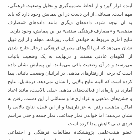
آینده قرار گیرد و از لحاظ تصمیم‌گیری و تحلیل وضعیت فرهنگی،
مهم است. مسائلی از این دست در این پیمایش وجود دارد که باید
به آن توجه شود. داده‌های دیگری مانند داده‌های «مصارف
مذهبی» و «مصارف فرهنگی سنتی» در این پیمایش، وجود دارند.
نتایج آماری مربوط به خواندن کتاب، روزنامه، مجله و از این قبیل
نشان می‌دهد که این الگوهای مصرف فرهنگی درحال خارج شدن
از الگوهای عادتی هستند و درنهایت به یک وضعیت باثبات
می‌رسند و در آن وضعیت باقی می‌مانند. این پیمایش نشان داده
است که برخی از رفتارهای مذهبی در ایرانیان وضعیت باثباتی پیدا
کرده است که البته نتایج بالایی را نشان نمی‌دهد. درمقابل، نتایج
آماری در پاره‌ای از فعالیت‌‌های مذهبی خیلی بالاست، مانند اعیاد
و جشن‌های مذهبی و عزاداری‌ها و مسائلی از این دست. رفتن به
اماکن مذهبی، رفتن به عزاداری‌ها و از این قبیل، نتایج بالایی را
نشان می‌دهد؛ اما خواندن نماز جماعت، نماز جمعه و حتی مراسم
فردی دینی کاهش پیدا کرده است.
عضو هیئت‌علمی پژوهشکدۀ مطالعات فرهنگی و اجتماعی