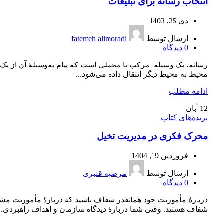
انتخاب رسانه برای تبلیغات
دی 25, 1403
ارسال توسط
fatemeh alimoradi
0
دیدگاه
رسانه، یک وسیله، مرکب یا محملی است که پیام به‌‌وسیلۀ آن از یک
محیط به محیط دیگر انتقال داده می‌شود...
ادامه مطلب
12
آبان
بریده‌های کتاب
محرک فکری در مدیریت تخیل
فروردین 19, 1404
ارسال توسط
مرضیه قنبری
0
دیدگاه
دربارۀ مأموریت خود همانقدر شفاف باشید که دربارۀ مأموریت مش
شفاف هستید. وقتی شما دربارۀ دیدگاه سازمان و اهداف راهبردی...