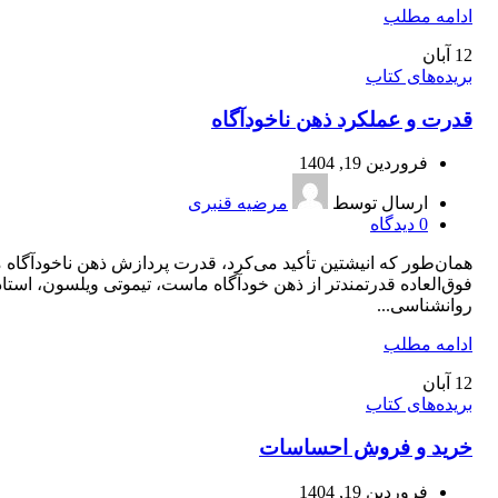
ادامه مطلب
12
آبان
بریده‌های کتاب
قدرت و عملکرد ذهن ناخودآگاه
فروردین 19, 1404
ارسال توسط
مرضیه قنبری
0
دیدگاه
همان‌طور که انیشتین تأکید می‌کرد، قدرت پردازش ذهن ناخودآگاه م
فوق‌العاده قدرتمندتر از ذهن خودآگاه ماست، تیموتی ویلسون، استاد
روانشناسی...
ادامه مطلب
12
آبان
بریده‌های کتاب
خرید و فروش احساسات
فروردین 19, 1404