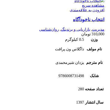
مشاهده سریع
افزودن به علاقه‌مندی
انتخاب ناخودآگاه
مدیریت
,
بازاریابی و برندینگ
,
روان‌شناسی
310,000
تومان
وزن
0.5 کیلوگرم
نام مولف
داگلاس ون پرافت
نام مترجم
یزدان شیرمحمدی
شابک
9786008731498
تعداد صفحه
280
سال انتشار
1397