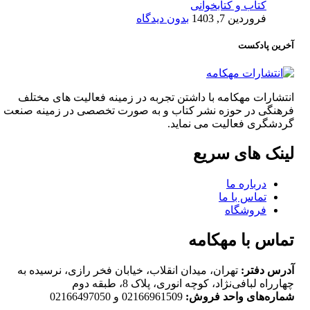
کتاب و کتابخوانی
فروردین 7, 1403
بدون دیدگاه
آخرین پادکست
انتشارات مهکامه با داشتن تجربه در زمینه فعالیت های مختلف
فرهنگی در حوزه نشر کتاب و به صورت تخصصی در زمینه صنعت
گردشگری فعالیت می نماید.
لینک های سریع
درباره ما
تماس با ما
فروشگاه
تماس با مهکامه
آدرس دفتر:
تهران، میدان انقلاب، خیابان فخر رازی، نرسیده به
چهارراه لبافی‌نژاد، کوچه انوری، پلاک 8، طبقه دوم
شماره‌های واحد فروش:
02166961509 و 02166497050