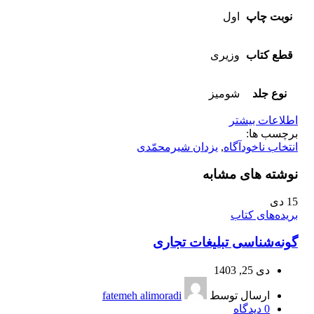
نوبت چاپ
اول
قطع کتاب
وزیری
نوع جلد
شومیز
اطلاعات بیشتر
برچسب ها:
انتخاب ناخودآگاه
,
یزدان شیرمحمّدی
نوشته های مشابه
15
دی
بریده‌های کتاب
گونه‌شناسی تبلیغات تجاری
دی 25, 1403
ارسال توسط
fatemeh alimoradi
0
دیدگاه