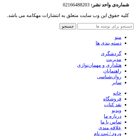
شماره‌‌ی واحد نشر:
02166488203
کلیه حقوق این وب سایت متعلق به انتشارات مهکامه می باشد.
جستجو
منو
دسته بندی ها
گردشگری
مدیریت
هتلداری و مهمان‌نوازی
راهنمایان
روان‌شناسی
سایر
خانه
فروشگاه
نقد کتاب
ویدیو
درباره‌ ما
تماس با ما
علاقه مندی
ورود / ثبت نام