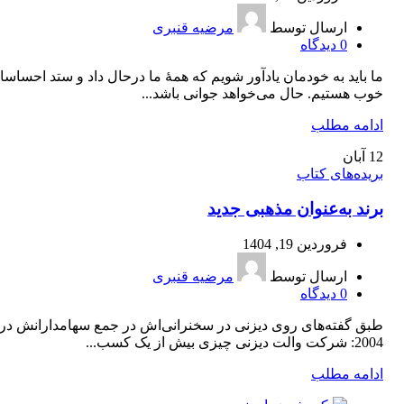
ارسال توسط
مرضیه قنبری
0
دیدگاه
ما باید به خودمان یادآور شویم که همۀ ما درحال داد و ستد احساس
خوب هستیم. حال می‌خواهد جوانی باشد...
ادامه مطلب
12
آبان
بریده‌های کتاب
برند به‌عنوان مذهبی جدید
فروردین 19, 1404
ارسال توسط
مرضیه قنبری
0
دیدگاه
طبق گفته‌های روی دیزنی در سخنرانی‌اش در جمع سهامدارانش در
2004: شرکت والت دیزنی چیزی بیش از یک کسب...
ادامه مطلب