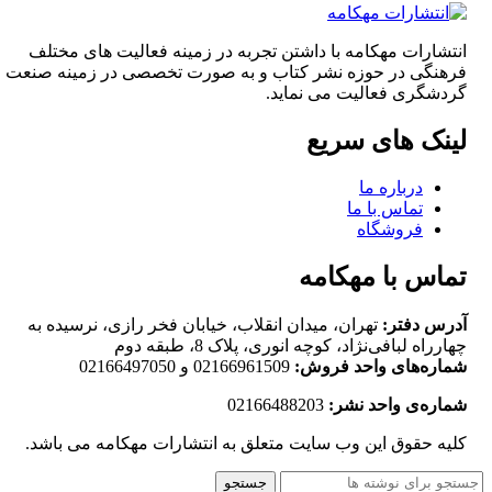
انتشارات مهکامه با داشتن تجربه در زمینه فعالیت های مختلف
فرهنگی در حوزه نشر کتاب و به صورت تخصصی در زمینه صنعت
گردشگری فعالیت می نماید.
لینک های سریع
درباره ما
تماس با ما
فروشگاه
تماس با مهکامه
آدرس دفتر:
تهران، میدان انقلاب، خیابان فخر رازی، نرسیده به
چهارراه لبافی‌نژاد، کوچه انوری، پلاک 8، طبقه دوم
شماره‌های واحد فروش:
02166961509 و 02166497050
شماره‌‌ی واحد نشر:
02166488203
کلیه حقوق این وب سایت متعلق به انتشارات مهکامه می باشد.
جستجو