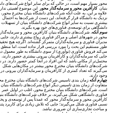
محور بسیار مهم است، در حالی که برای سایر انواع شرکت‌های دان
بنیان
کارآفرین محور و سرمایه‌گذار محور
این موضوع اهمیتی ندارد
علاوه بر این، به علت آنکه شرکت‌های دانشگاه بنیان مخترع محور،
نزدیک به دانشگاه قرار گرفته‌اند، این دست از شرکت‌ها به احتمال
بیشتری نسبت به سایر انواع شرکت‌های دانشگاه بنیان از تسهیلات
دانشگاهی برای توسعه‌ی فناوری‌های خود بهره بگیرند.
سوم آنکه
، شرکت‌های دانشگاه بنیان کارآفرین محور و سرمایه‌گذار
محور در شهرهای اصلی و مراکز فناوری رواج بیشتری دارند، جایی 
مدیران فناوری و سرمایه‌گذاران متمرکز گشته‌اند. اگرچه هیج تحقیق
طور مستقیم این بحث را مورد بررسی قرار نداده است، اما منطق
می‌کند فروش فناوری (نوآوری) از سوی دانشگاه به طور معمول در
جایی که سرمایه‌گذاران و کارآفرینان بیرونی بیشتری حضور دارند،
محتمل‌تر از مکانی باشد که این افراد در آنجا کمتر حضور دارند. در ن
شرکت‌های دانشگاه بنیان مخترع محور بیشتر در مکان‌هایی شکل
می‌گیرند که تعداد کمتری از کارآفرینان و سرمایه‌گذاران بیرونی در آ
وجود دارند.
چهارم آنکه
زمان بندی تاسیس شرکت‌های دانشگاه بنیان مخترع مح
متفاوت از زمان بندی تاسیس دیگر انواع شرکت‌های دانشگاه بنیان
است. شرکت‌های دانشگاه بنیان مخترع محور، اغلب در اوایل عمر
فناوری دانشگاهی شکل می‌گیرند، بر خلاف شرکت‌های دانشگاه بنی
کارآفرین محور و سرمایه‌گذار محور که عمدتاً پس از توسعه‌ی و پخ
نسبی فناوری شکل می‌گیرند؛ جایی که تلاش زیادی برای کاربرد پتنت
و مباحث تجاری‌سازی آن ضروری نباشد.