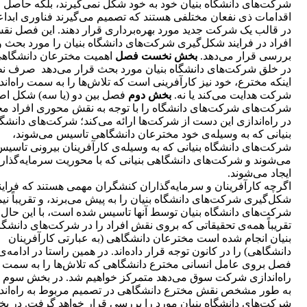
شرکت‌های دانشگاه بنیان خود به خود شکل نمی‌گیرند، بلکه حاصل
اقدامات ذی نفعان مختلفی هستند که تصمیم می‌گیرند فناوری ابداع
در قالب یک شرکت جدید مورد بهره‌برداری قرار دهند. این فصل نق
افراد در فرایند شکل‌گیری شرکت‌های دانشگاه بنیان را مورد بحث و
بررسی قرار می‌دهد.
بخش نخست فصل
اهمیت مخترعان دانشگاهی
در خلق شرکت‌های دانشگاه بنیان مورد بحث قرار می‌دهد صرف ن
اینکه مخترع، خود نیز کارآفرینی است که تلاش‌ها را به سمت راه‌اند
شرکت هدایت می‌کند یا نه.
بخش دوم
فصل بین دو (یا سه) شکل اص
شرکت‌های شرکت‌های دانشگاه را با توجه به نقش محوری افراد م
در راه‌اندازی این دست از شرکت‌ها ارائه می‌کند؛ شرکت‌های دانشگ
بنیانی که به وسیله‌ی خود مخترعان دانشگاهی تاسیس می‌شوند،
شرکت‌های دانشگاه بنیانی که به وسیله‌ی کارآفرینان بیرونی تاسیس
می‌شوند و شرکت‌های دانشگاهی بنیانی که با محوریت سرمایه‌گذار
ایجاد می‌شوند.
اگرچه کارآفرینان و سرمایه‌گذاران کنشگران مهمی هستند که فراین
شکل‌گیری شرکت‌های دانشگاه بنیان را به پیش می‌برند، و تقریباً نی
شرکت‌های دانشگاه بنیان توسط آنها تاسیس شده است، با این حال
تقریباً همه‌ی تحقیقاتی که بروی نقش افراد را در شرکت‌های دانشگا
بنیان انجام شده است مخترعان دانشگاهی (به عبارتی کارآفرینان
دانشگاهی) را در کانون توجه قرار داده‌اند. در همین راستا در ادامه‌ی
فصل بروی عامل انسانی مخترع دانشگاهی که تلاش‌ها را به سمت
راه‌اندازی شرکت سوق می‌دهد متمرکز خواهیم شد. در بخش سوم
به طور مشخص نقش مخترع دانشگاهی در تصمیم مربوط به راه‌اند
شرکت‌های دانشگاه بنیان مورد را بررسی قرار خواهد گرفت. در ب