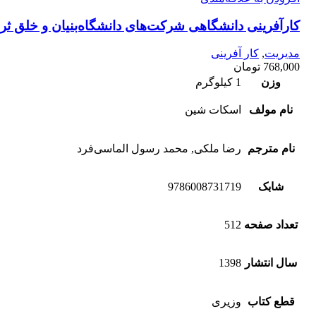
کارآفرینی دانشگاهی شرکت‌‌های دانشگاه‌‌بنیان و خلق ث
مدیریت
,
کار آفرینی
768,000
تومان
وزن
1 کیلوگرم
نام مولف
اسکات شین
نام مترجم
رضا ملکی, محمد رسول الماسی‌فرد
شابک
9786008731719
تعداد صفحه
512
سال انتشار
1398
قطع کتاب
وزیری