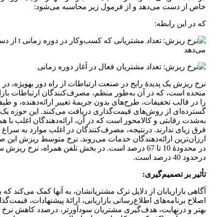
خاص از دست می‌دهد و از فرمول زیر محاسبه می‌شود:
که در این رابطه:
: تعداد مشتریانی که کسب‌وکار در دور
می‌دهد
: تعداد مشتریان فعال در آغاز دوره زمانی
نرخ ریزش یک پدیدۀ رایج در صنعت ارتباطات از 
متحده است، که در آن به‌طور منظم، مصرف‌کنندگان ارتباطات بازار
را در قالب تخفیفات، طرح‌های بدون جریمۀ تغییر ارائه‌دهنده، و طی
گسترده‌ای از روش‌های قیمت‌گذاری دریافت می‌کنند. این حوزه یک ب
به‌شدت رقابتی و کالامحور است که در آن، ارائه‌دهندگان اغلب با هم
فرق زیای ندارند. درنتیجه، مصرف‌کنندگان در اغلب موارد به سراغ
ارزان‌ترین ارائه‌دهندگان خدمات می‌روند. نرخ متوسط ریزش این 
در محدودۀ 10 تا 67 درصد است. در بخش تلفن همراه، نرخ ریزش 
درحدود 40 درصد است.
تأثیر بر تصمیم‌گیری:
آگاهی بازاریابان از دلایل ترک مشتریانشان، به آنها کمک می‌کند که با
اصلاح برنامه‌های اطلاع‌رسانی بازاریابی، ارائۀ پیشنهادات، قیمت‌گذ
بهتر و درنهایت، هدف‌گیری مشتریان سودآورتر، درصدد کاهش نرخ