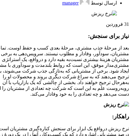
ارسال توسط
manager
31
فروردین
نیاز برای سنجش:
بعد از مرحلۀ جذب مشتری، مرحلۀ بعدی کسب و حفظ اوست. تما
مشتریان، سودآور، وفادار و مطلوب نیستند. سرویس‌دهی به برخی
مشتریان هزینۀ بیشتری نسبت‌به بقیه دارد و درواقع، یک استراتژی
مشتری‌مدار موفق، این است که روابط بلندمدت و سودآوری با مش
ایجاد شود. برخی از مشتریانی که به‌تازگی جذب شرکت می‌شوند، با
ترجیح می‌دهند که به سراغ شرکت دیگری بروند و محصولات او را
به‌هرحال ترجیح خواهند داد. بخشی از چالشی که یک بازاریاب با آن
روبه‌روست علم به این است که شرکت چه تعدادی از مشتریان را ا
دست می‌دهد و چه تعدادی را به خود وفادار می‌کند.
راهکار:
نرخ ریزش درواقع یک ابزار برای سنجش کناره‌گیری مشتریان است 
درصد مشتریانی اشاره دارد که یک کسب‌وکار، آنها را در یک دورۀ ز