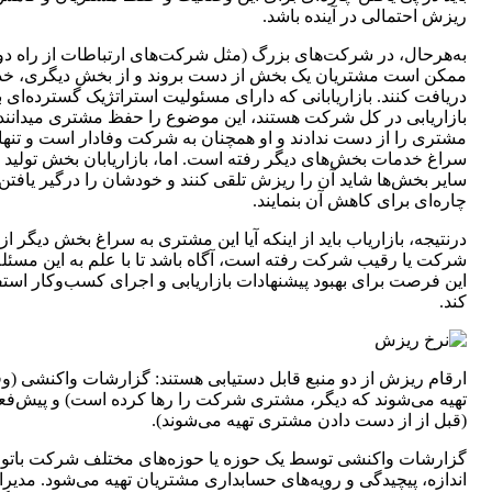
ریزش احتمالی در آینده باشد.
به‌هرحال، در شرکت‌های بزرگ (مثل شرکت‌های ارتباطات از راه دو
ممکن است مشتریان یک بخش از دست بروند و از بخش دیگری، خ
دریافت کنند. بازاریابانی که دارای مسئولیت استراتژیک گسترده‌ای 
بازاریابی در کل شرکت هستند
مشتری را از دست ندادند و او همچنان به شرکت وفادار است و تنها 
سراغ خدمات بخش‌های دیگر رفته است. اما، بازاریابان بخش تولید 
سایر بخش‌ها شاید آن را ریزش تلقی کنند و خودشان را درگیر یافتن
چاره‌ای برای کاهش آن بنمایند.
درنتیجه، بازاریاب باید از اینکه آیا این مشتری به سراغ بخش دیگر از
شرکت یا رقیب شرکت رفته است، آگاه باشد تا با علم به این مسئله،
این فرصت برای بهبود پیشنهادات بازاریابی و اجرای کسب‌وکار استف
کند.
ارقام ریزش از دو منبع قابل دستیابی هستند: گزارشات واکنشی (و
تهیه می‌شوند که دیگر، مشتری شرکت را رها کرده است) و پیش‌فع
(قبل از از دست دادن مشتری تهیه می‌شوند).
گزارشات واکنشی توسط یک حوزه یا حوزه‌های مختلف شرکت باتوج
اندازه، پیچیدگی و رویه‌های حسابداری مشتریان تهیه می‌شود. مدیرا