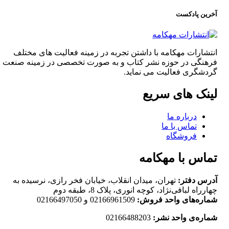
آخرین پادکست
انتشارات مهکامه با داشتن تجربه در زمینه فعالیت های مختلف
فرهنگی در حوزه نشر کتاب و به صورت تخصصی در زمینه صنعت
گردشگری فعالیت می نماید.
لینک های سریع
درباره ما
تماس با ما
فروشگاه
تماس با مهکامه
آدرس دفتر:
تهران، میدان انقلاب، خیابان فخر رازی، نرسیده به
چهارراه لبافی‌نژاد، کوچه انوری، پلاک 8، طبقه دوم
شماره‌های واحد فروش:
02166961509 و 02166497050
شماره‌‌ی واحد نشر:
02166488203