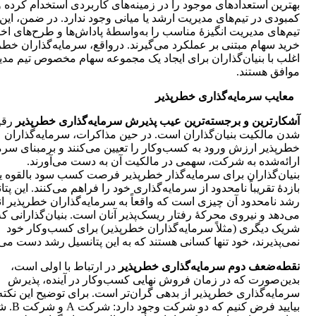
بهترین استعدادهای موجود را در زمینه‌های کاربردی استخدام کرده و
کمبودی در تیم‌های مدیریت ارشد یا میانی وجود ندارد. در ضمن، این
تیم‌های مدیریت انگیزۀ مناسب را به‌واسطۀ پاداش‌ها و طرح‌های اخت
خرید سهام مبتنی بر عملکرد می‌گیرند. درواقع، سرمایه‌گذاران خطر
اغلب با بنیان‌گذاران برای ایجاد یک مجموعه سهام مخصوص تیم مد
موافق هستند.
معایب سرمایه‌گذاری خطرپذیر
آشکار‌‌ترین و برجسته‌ترین عیب پذیرش سرمایه‌گذاری خطرپذیر
رقی
شدن مالکیت بنیان‌گذاران است. در حین مذاکرات، سرمایه‌گذاران
خطرپذیر ارزش ورود به کسب‌وکار را تعیین می‌کنند و برمبنای سرم
ارائه‌شده به شرکت، سهمی در مالکیت آن به دست می‌آورند.
بنیان‌گذاران برای سرمایه‌گذار خطرپذیر فرصت کسب سود بالقوه یا
بازدۀ تقریباً نامحدود از سرمایه‌گذاری خود را فراهم می‌کنند. این پت
رشد نامحدود آن چیزی است که واقعاً به سرمایه‌گذاران خطرپذیر ان
می‌دهد و نیروی محرکۀ رفتار ریسک‌پذیر آنان است. بنیان‌گذارانی که
شریک دیگری (مثلاً سرمایه‌گذاران خطرپذیر) برای کسب‌وکار خود
نمی‌پذیرند، خود تنها کسانی هستند که به این پتانسیل رشد دست می‌یا
نقطه‌ضعف دوم سرمایه‌گذاری خطرپذیر
در ارتباط با اولی است،
بدین‌صورت که در زمان فروش نهایی کسب‌وکار در آینده، پذیرش
سرمایه‌گذاری خطرپذیر از بدهی گران‌تر است. برای توضیح این نکته
بیایید فرض کنیم که 