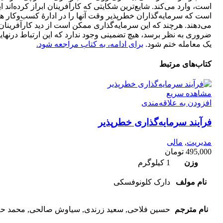
است، وارد می‌کند. شایع‌ترین شکایتی که کارآفرینان ابراز کرده‌اند ا
است که سرمایه‌گذاران خطرپذیر وقت آنها را در ادارۀ کسب‌وکار ه
می‌دهند. هرچند که این سرمایه‌گذاری ممکن است از دید کارآفرینان
ضروری به نظر برسد، هیچ تضمینی وجود ندارد که این ارتباط درنهای
یک معامله ختم شود.
برای ادامه، به کتاب مراجعه شود.
کتاب‌های مرتبط
مشاهده سریع
افزودن به علاقه‌مندی
فرآیند سرمایه‌گذاری خطر‌پذیر
مدیریت
,
مالی
495,000
تومان
وزن
1 کیلوگرم
نام مولف
دارک کلونوفسکی
نام مترجم
حسین فلاحی, سعید زرندی, سیاوش صالحی, محمد حل