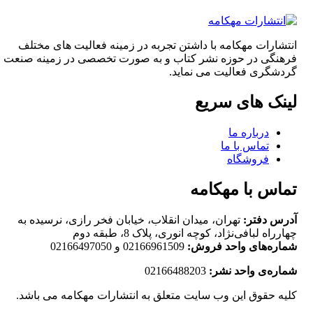
انتشارات مهکامه با داشتن تجربه در زمینه فعالیت های مختلف
فرهنگی در حوزه نشر کتاب و به صورت تخصصی در زمینه صنعت
گردشگری فعالیت می نماید.
لینک های سریع
درباره ما
تماس با ما
فروشگاه
تماس با مهکامه
آدرس دفتر:
تهران، میدان انقلاب، خیابان فخر رازی، نرسیده به
چهارراه لبافی‌نژاد، کوچه انوری، پلاک 8، طبقه دوم
شماره‌های واحد فروش:
02166961509 و 02166497050
شماره‌‌ی واحد نشر:
02166488203
کلیه حقوق این وب سایت متعلق به انتشارات مهکامه می باشد.