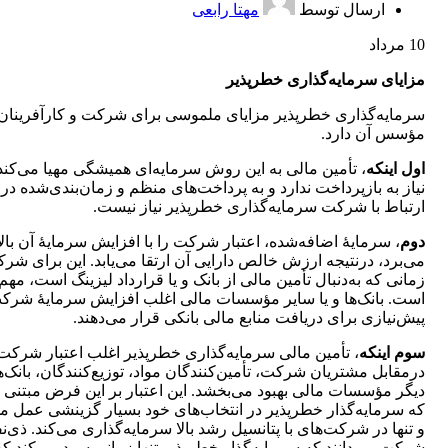
ارسال توسط
مهتا رابعی
10
مرداد
مزایای سرمایه‌گذاری خطرپذیر
سرمایه‌گذاری خطرپذیر مزایای ملموسی برای شرکت و کارآفرینان
مؤسس آن دارد.
اول اینکه
، تأمین مالی به این روش سرمایه‌ای همیشگی مهیا می‌کند
نیاز به بازپرداخت ندارد و به پرداخت‌های منظم و زمان‌بندی‌شده در
ارتباط با شرکت سرمایه‌گذاری خطرپذیر نیاز نیست.
دوم
، سرمایۀ اضافه‌شده، اعتبار شرکت را با افزایش سرمایۀ آن بالا
می‌برد، درنتیجه ارزش خالص دارایی آن ارتقا می‌یابد. این برای شر
زمانی که به‌دنبال تأمین مالی از بانک و یا قرارداد لیزینگ است، مهم
است. بانک‌ها و یا سایر مؤسسات مالی اغلب افزایش سرمایۀ شرکت
پیش‌نیازی برای دریافت منابع مالی بانکی قرار می‌دهند.
سوم اینکه
، تأمین مالی سرمایه‌گذاری خطرپذیر اغلب اعتبار شرکت 
درمقابل مشتریان شرکت، تأمین‌کنندگان مواد، توزیع‌کنندگان، بانک‌ه
دیگر مؤسسات مالی بهبود می‌بخشد. این اعتبار بر این فرض مبتنی
که سرمایه‌گذار خطرپذیر در انتخاب‌های خود بسیار گزینشی عمل می
و تنها در شرکت‌های با پتانسیل رشد بالا سرمایه‌گذاری می‌کند. ذی‌ن
شرکت می‌دانند که سرمایه‌گذار خطرپذیر تنها زمانی سود می‌کند که