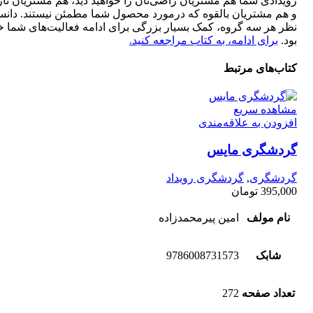
رویدادی شما هم مشتریان راضی‌تان را خواهید دید، هم مشتریان نا
و هم مشتریان بالقوه که درمورد محصول شما مطمئن نیستند. دانس
نظر هر سه گروه، کمک بسیار بزرگی برای ادامه فعالیت‌های شما خ
بود.
برای ادامه، به کتاب مراجعه کنید.
کتاب‌های مرتبط
مشاهده سریع
افزودن به علاقه‌مندی
گردشگری مایس
گردشگری
,
گردشگری رویداد
395,000
تومان
نام مولف
امین پیرمحمدزاده
شابک
9786008731573
تعداد صفحه
272