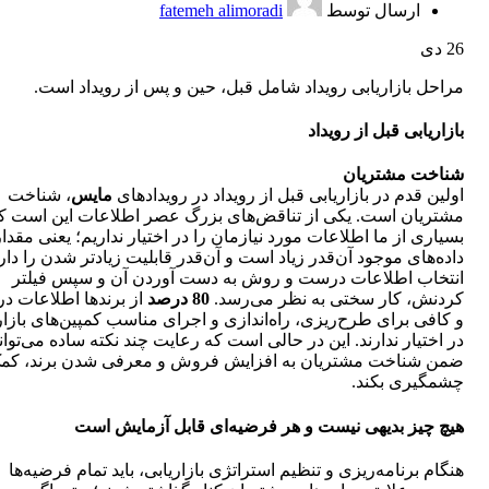
ارسال توسط
fatemeh alimoradi
26
دی
مراحل بازاریابی رویداد شامل قبل، حین و پس از رویداد است.
بازاریابی قبل از رویداد
شناخت مشتریان
اولین قدم در بازاریابی قبل از رویداد در رویدادهای
مایس
، شناخت
مشتریان است. یکی از تناقض‌های بزرگ عصر اطلاعات این است ک
بسیاری از ما اطلاعات مورد نیازمان را در اختیار نداریم؛ یعنی مقدار
داده‌های موجود آن‌قدر زیاد است و آن‌قدر قابلیت زیادتر شدن را دار
انتخاب اطلاعات درست و روش به دست آوردن آن و سپس فیلتر
کردنش، کار سختی به نظر می‌رسد.
80 درصد
از برندها اطلاعات 
و کافی برای طرح‌ریزی، راه‌اندازی و اجرای مناسب کمپین‌های بازار
در اختیار ندارند. این در حالی است که رعایت چند نکته ساده می‌توان
ضمن شناخت مشتریان به افزایش فروش و معرفی شدن برند، کم
چشمگیری بکند.
هیچ چیز بدیهی نیست و هر فرضیه‌ای قابل آزمایش است
هنگام برنامه‌ریزی و تنظیم استراتژی بازاریابی، باید تمام فرضیه‌ها