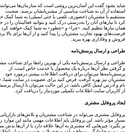
شاید بشود گفت این آسان‌ترین روشی است که سازمان‌ها می‌توانند ب
استفاده از آن به شناخت مناسبی از مشتریانشان برسند. صحبت
مستقیم با مشتریان (حضوری، تلفنی یا حتی ایمیلی) به شما کمک خو
کرد تا نیازهای آنان را به‌درستی درک کنید و بتوانید فعالیتتان را در 
همان نیازها تنظیم کنید. «چرا» و «چطور» به شما کمک خواهند کرد ت
فرصت‌های بهبود تجارب‌ مشتریان را پیدا کنید و از آن‌ها برای بالا بر
فروش و وفاداری بهره ببرید.
طراحی و ارسال پرسش‌نامه
طراحی و ارسال پرسش‌نامه یکی از بهترین راه‌ها برای شناخت مشت
و گرفتن نظر آن‌ها درباره یک محصول یا خدمت خاص است. از
پرسش‌نامه‌ها می‌توان برای دریافت اطلاعات بیشتر درمورد خود
مشتریان نیز بهره گرفت. فرض کنید برای عضویت در سایت شما، 
نام و آدرس ایمیل کافی باشد، در این حالت می‌توان با ارسال پرسش
از کاربران سایت اطلاعات تکمیلی موردنیاز را دریافت کرد.
ایجاد پروفایل مشتری
پروفایل مشتری می‌تواند در شناخت مشتریان و تلاش‌های بازاریابی
بسیار مؤثر باشد. این پروفایل باید اطلاعات مهمی مانند این موارد را
بر بگیرد: چیزهایی که مشتری به آن‌ها علاقه دارد یا از آن‌ها بدش می‌
پس‌زمینه خانوادگی، سطح درآمد و تحصیلات، جنسیت و سایر اطلاع