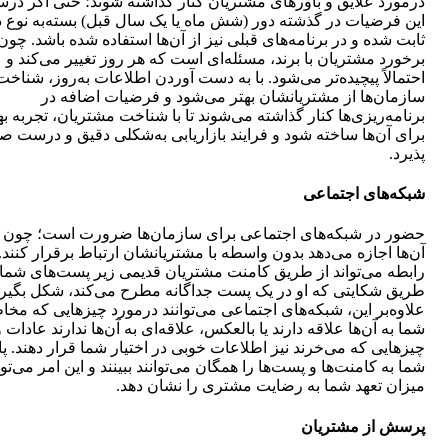
درمورد علایق و باورهای مشتریان کنار گذاشته شوند؛ حتی اگر در
این فرضیات در گذشته دور (شش ماه یا یک سال قبل) بسته‌به نوع د
ثابت شده و در برنامه‌های قبلی نیز از آن‌ها استفاده شده باشد. چون
برخورد مشتریان با برند، مسئله‌ای است که هر روز تغییر می‌کند و
احتمالاً پیچیده‌تر می‌شود. با به دست آوردن اطلاعات به‌روز، شناخت
سازمان‌ها از مشتریانشان بهتر می‌شود و فرضیات اضافه در
برنامه‌ریزی‌ها کنار گذاشته می‌شوند تا با شناخت مشتریان، تجربه ب
برای آن‌ها ساخته شود و فرایند بازاریابی به‌شکلی دقیق و درست 
پذیرد.
شبکه‌های اجتماعی
حضور در شبکه‌های اجتماعی برای سازمان‌ها ضرورت است؛ چون ب
آن‌ها اجازه می‌دهد بدون واسطه با مشتریانشان ارتباط برقرار کنند. 
رابطه می‌تواند از طریق کامنت مشتریان قدیمی زیر پست‌های شما ی
طریق شکایتی که او در یک پست جداگانه مطرح می‌کند، شکل بگیرد
علاوه‌بر این، شبکه‌های اجتماعی می‌توانند درمورد چیزهایی که مخا
شما به آن‌ها علاقه دارند یا بالعکس، علاقه‌ای به آن‌ها ندارند عادات و
چیزهایی که می‌خرند نیز اطلاعات خوبی در اختیار شما قرار دهند. پ
شما به کامنت‌ها و پست‌ها را همگان می‌توانند ببینند و این امر می‌توا
میزان تعهد شما به رضایت مشتری را نشان دهد.
پرسش از مشتریان