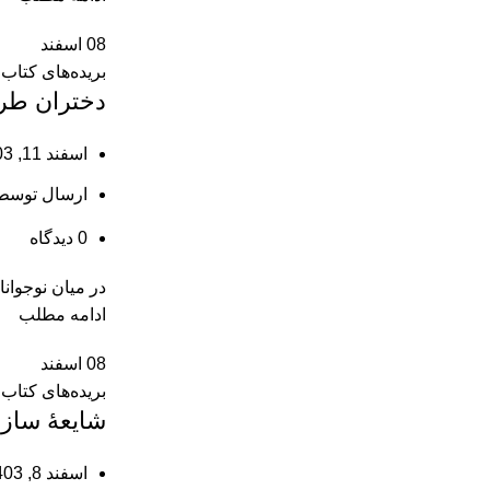
08
اسفند
بریده‌های کتاب
دختران طرف
اسفند 11, 1403
ارسال توسط
0
دیدگاه
در میان نوجوانا
ادامه مطلب
08
اسفند
بریده‌های کتاب
شایعۀ ‌ساز
اسفند 8, 1403