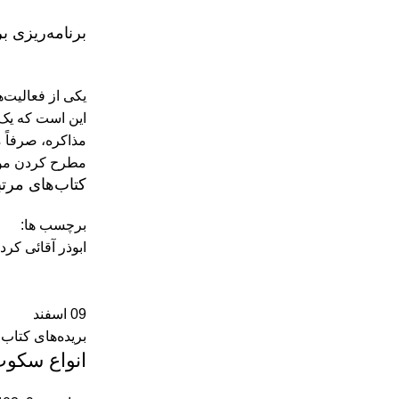
برنامه‌ریزی 
یکی از فعالیت
این است که یک 
مذاکره، صرفاً 
مطرح کردن موض
کتاب‌های مرت
برچسب ها:
ابوذر آقائی کر
09
اسفند
بریده‌های کتاب
اﻧﻮاع ﺳﻜﻮ