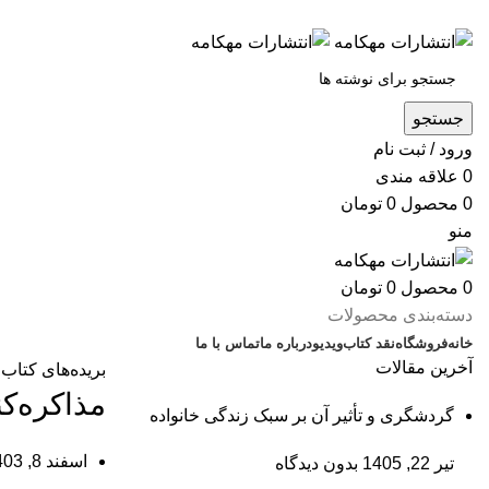
س
جستجو
ورود / ثبت نام
0
علاقه مندی
0
محصول
0
تومان
منو
0
محصول
0
تومان
دسته‌بندی محصولات
خانه
فروشگاه
نقد کتاب
ویدیو
درباره‌ ما
تماس با ما
آخرین مقالات
بریده‌های کتاب
مذاکره‌ک
گردشگری و تأثیر آن بر سبک زندگی خانواده
اسفند 8, 1403
تیر 22, 1405
بدون دیدگاه