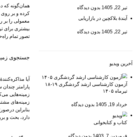
همان‌گونه که در
تیر 22, 1405
بدون دیدگاه
کرده و بر روی م
آیندۀ بلاکچین در بازاریابی
معمولی را بر ر
بیشتری برای تر
تیر 22, 1405
بدون دیدگاه
تصور تمام راه‌
جستجوی زمین
آخرین ویدیو
آیا مذاکره‌کنند
آزمون کارشناسی ارشد گردشگری ۱۹-۱۸
پارامتر چندان 
تیرماه ۱۴۰۵
زمینه‌هایی می‌ک
زمینه‌های مشتر
خرداد 19, 1405
بدون دیدگاه
بنابراین درصورت
دارد، بحث و بر
کتاب و کتابخوانی
فروردین 7, 1403
بدون دیدگاه