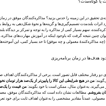
ت یا کوتاه‌مدت؟
تیجه‌ی تحقیق در این زمینه را حدس بزنید؟ مذاکره‌کنندگان موفق در زمان
اثرات بلندمدت تصمیم‌گیری‌ها و گزینه‌ها و نحوۀ شکل‌دهی به روابط بلن
ره‌کننده، سهم بسیار کمی از مذاکره را به توجه و تمرکز بر دیدگاه ب
وان چنین نتیجه گرفت که باوجود اینکه در آموزش مهارت‌های مذاکره، تو
(چه مذاکره‌کنندۀ معمولی و چه موفق) تا حد بسیار کمی، این آموخته‌ها را
ود هدف‌ها در زمان برنامه‌ریزی
 دو رفتار مختلف قابل ‌تصور است. برخی از مذاکره‌کنندگان اهداف صلب 
‌گویند:
من در هیچ شرایطی این کالا را پایین‌تر از یک‌صد هزار تومان ن
ی‌گیرند. به‌عنوان‌ مثال، ممکن است با خود بگویند:
من قیمت را یک‌صد 
مان بفروشم
. مطالعات نشان داده است که مذاکره‌کنندگان موفق، معمول
 معمولی، عمدتاً مقادیر مشخصی را به‌عنوان اهداف ثابت برای خود تعر