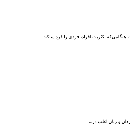
دان و زنان اغلب در...