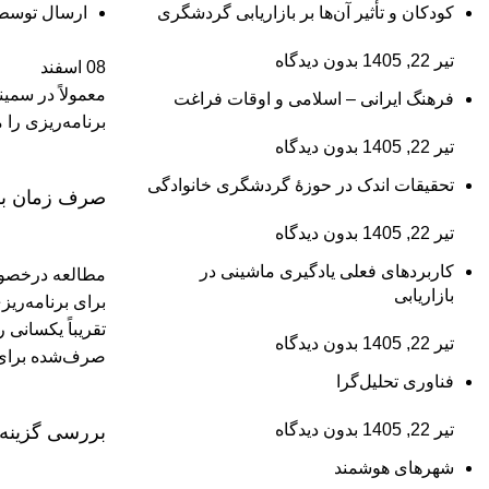
کودکان و تأثیر آن‌ها بر بازاریابی گردشگری
ارسال توسط
تیر 22, 1405
بدون دیدگاه
08
اسفند
معمولاً در سمین
فرهنگ ایرانی – اسلامی و اوقات فراغت
برنامه‌ریزی را 
تیر 22, 1405
بدون دیدگاه
تحقیقات اندک در حوزۀ گردشگری خانوادگی
صرف زمان برا
تیر 22, 1405
بدون دیدگاه
کاربردهای فعلی یادگیری ماشینی در
مطالعه درخصوص 
بازاریابی
برای برنامه‌ری
تقریباً یکسانی 
تیر 22, 1405
بدون دیدگاه
صرف‌شده برای ب
فناوری تحلیل‌گرا
تیر 22, 1405
بدون دیدگاه
بررسی گزینه‌
شهرهای هوشمند