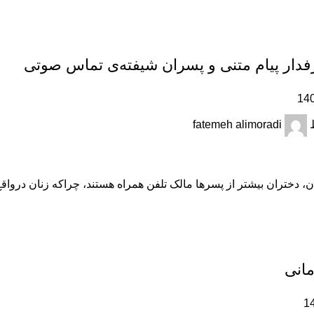
دار پیام متنی و پسران شیفته‌ی تماس صوتی
fatemeh alimoradi
ن، دختران بیشتر از پسرها مالک تلفن همراه هستند، چراکه زنان درواقع
مانی