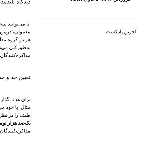
دیدگاه بلندمد
آیا می‌توانید ن
معمولی، درمورد 
آخرین پادکست
هر دو گروه مذاک
به‌طورکلی می‌ت
مذاکره‌کنندگان 
تعیین حد و حد
برای هدف‌گذاری
‌مثال، با خود می
طیف را در نظر م
یک‌صد هزار تو
مذاکره‌کنندگان