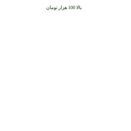
سفارشات خود را برای
بالا 100 هزار تومان
را با پیک رایگان تجربه کن