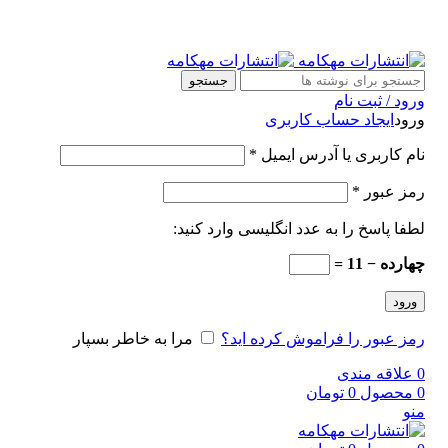
جستجو
ورود / ثبت نام
ورود
ایجاد حساب کاربری
نام کاربری یا آدرس ایمیل
*
رمز عبور
*
لطفا پاسخ را به عدد انگلیسی وارد کنید:
چهارده − 11 =
ورود
رمز عبور را فراموش کرده اید؟
مرا به خاطر بسپار
0
علاقه مندی
0
محصول
0
تومان
منو