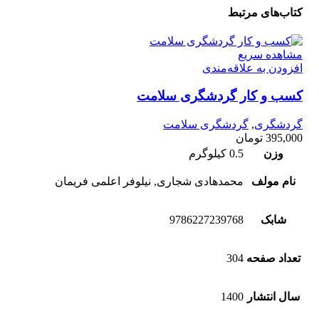
کتاب‌های مرتبط
مشاهده سریع
افزودن به علاقه‌مندی
کسب‌ و‌ کار گردشگری‌ سلامت
گردشگری
,
گردشگری سلامت
395,000
تومان
وزن
0.5 کیلوگرم
نام مولف
محمدهادی شجاری, نیلوفر اعلمی فریمان
شابک
9786227239768
تعداد صفحه
304
سال انتشار
1400