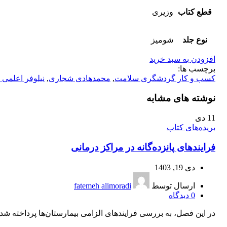
قطع کتاب
وزیری
نوع جلد
شومیز
افزودن به سبد خرید
برچسب ها:
کسب و کار گردشگری سلامت
,
محمدهادی شجاری
,
نیلوفر اعلمی 
نوشته های مشابه
11
دی
بریده‌های کتاب
فرایندهای پانزده‌گانه در مراکز درمانی
دی 19, 1403
ارسال توسط
fatemeh alimoradi
0
دیدگاه
در این فصل، به بررسی فرایندهای الزامی بیمارستان‌ها پرداخته شده ا