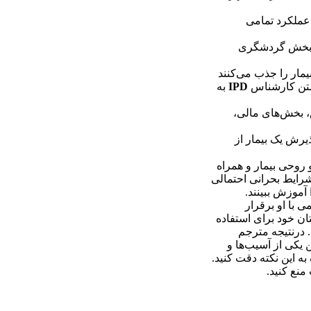
 عملکرد تمامی
در بخش گردشگری
یمار را جذب می‌کنند
داشتن کارشناس
IPD
به
ص، بخش‌های مالی،
یرش یک بیمار از
روحی بیمار و همراه
شرایط بحرانی احتمالی
آموزش ببینند.
 با او برقرار
ان خود برای استفاده
 درنتیجه مترجم
یکی از آسیب‌ها و
ه این نکته دقت کنید.
منع کنید.