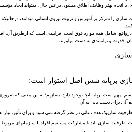
، یا انجام بهتر وظایف اطلاق می‏شود. درعین حال، می‏تواند ایجاد مؤسس
 سازی را تمرکز بر آموزش و تربیت نیروی انسانی می‏دانند، درحالی‏ک
نند.
واقع، شامل همه موارد فوق است. فرایندی است که ازطریق آن، افراد،
، قدرت و توانمندی به دست می‏آورند.
زی برپایه شش اصل استوار است:
سم: مهم است برپایه آنچه وجود دارد، بسازیم؛ به این معنی که ضروری
ده آلی برای دست یابی به آن.
یت‏ سازییک هدف غائی در نظر گرفته نمی شود و برای تأثیر، نیاز به 
‏ظرفیت‏ سازی باید با مشارکت مستقیم افراد یا سازمان‏های مربوط ا