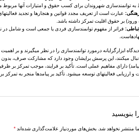
ه توانمندسازی شهروندان برای کسب حقوق و امتیازات آنها مربوط می
رهنگی:
عبارت است از تعریف مجدد قوانین و هنجارها و تجدید فعالیت‏ها
 ورود) بر حقوق اقلیت تمرکز داشته باشد.
تباطی:
فراتر از مفهوم توانمندسازی فردی یا جمعی است و شامل در نظر 
نهادهاست.
دگاه ابزارگرایانه درمورد توانمندسازی را در نظر می‏گیرند و بر اهمیت
ا دنبال می‏کنند، این پرسش برایشان وجود دارد که مشارکت صرف، بدون ت
و پیامد) دارای مفاهیم عملی است. تأکید بر فرایند، موجب تمرکز بر ظ
 ارزیابی فعالیت‏های توسعه می‏شود. تأکید بر پیامدها منجر به تمرکز ب
ا بنویسید
ا منتشر نخواهد شد.
بخش‌های موردنیاز علامت‌گذاری شده‌اند
*