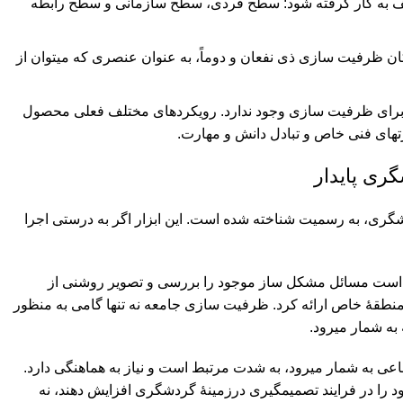
تلف به کار گرفته شود: سطح فردی، سطح سازمانی و سطح رابطه
ان ظرفیت سازی ذی نفعان و دوماً، به عنوان عنصری که می‏توان از
 برای ظرفیت‏ سازی وجود ندارد. رویکردهای مختلف فعلی محصول
ارت‏های فنی خاص و تبادل دانش و مهارت.
ری پایدار
شگری، به رسمیت شناخته شده است. این ابزار اگر به درستی اجرا
م است مسائل مشکل ‏ساز موجود را بررسی و تصویر روشنی از
طقۀ خاص ارائه کرد. ‏ظرفیت‏ سازی جامعه نه تنها گامی به منظور
 شمار می‏رود.
به شمار ‏می‏رود، به شدت مرتبط است و نیاز به هماهنگی دارد.
ود را در فرایند تصمیم‏گیری درزمینۀ گردشگری افزایش دهند، نه