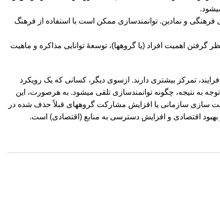
‏شود.
ی فرهنگی و نمادین. توانمندسازی ممکن است با استفاده از فرهنگ
گرفتن اهمیت افراد (یا گروه‏ها)، توسعۀ توانایی مذاکره و ماهیت
 فرایند، تمرکز بیشتری دارند. ازسوی دیگر، کسانی که یک رویکرد
وجه به نتیجه، چگونه توانمندسازی تلقی می‏شود. به هرصورت، این
رفیت‏ سازی سازمانی یا افزایش مشارکت گروه‏های قبلاً حذف شده در
ر بهبود اقتصادی و افزایش دسترسی به منابع (اقتصادی) است‏.