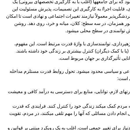
که برای جامعه‏ها (اغلب با به کارگیری تخصص‏های بیرونی) یک
ری، قابلیت اجرا/ به کارگیری این تصمیمات، پذیرش مسئولیت این
ردشگرپذیر معمولاً نیازمند تغییرات اجتماعی و نهادی است تا امکان
 طور همزمان، در سه سطح: کلان، میانه و خرد، روی دهد. روشن
 توانمندی در سطح محلی می‏شود.
ژه‏پردازی، توانمندسازی با واژۀ قدرت مرتبط است. این مفهوم،
 با کمک دیگران) کنترل بیشتری بر زندگی خود داشته باشند.
نایی تأثیرگذاری بر جهان مربوط است.
جتماعی و سیاسی محدود می‏شود. تحول روابط قدرت مستلزم مداخله
ی است:
ت‏های لازم، توانایی، منابع برای دسترسی به درآمد کافی و معیشت
مردم کمک می‏کند زندگی خود را کنترل کنند. فرایندی که قدرت
انجام دادن مسائلی که آنها را مهم تلقی می‏کنند، در مردم، تقویت
یاز برای تغییر جمعی است. اغلب به یک رویکرد مبتنی بر قوانین و