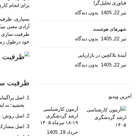
فناوری تحلیل‌گرا
برای انجام کاری
تیر 22, 1405
بدون دیدگاه
بسیاری، ظرفیت‏
آزادی معنی می‏ک
شهرهای هوشمند
ظرفیت‏ سازی در
تیر 22, 1405
بدون دیدگاه
خود درطول زمان
آیندۀ بلاکچین در بازاریابی
تیر 22, 1405
بدون دیدگاه
ظرفیت‏ سا
آخرین ویدیو
اصل پراگماتی
بخشید؛ نه ای
آزمون کارشناسی
ارشد گردشگری
اصل روش: ظرف
۱۹-۱۸ تیرماه ۱۴۰۵
اصل مشارکت: 
خرداد 19, 1405