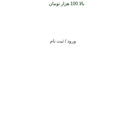
فارشات خود را برای
بالا 100 هزار تومان
را با پیک رایگان تجربه کنید
ورود / ثبت نام
بریده‌های کتاب