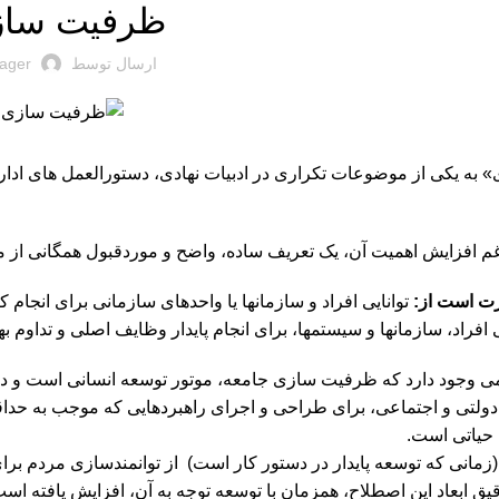
ظرفیت‏ سا
ارسال توسط
ager
به یکی از موضوعات تکراری در ادبیات نهادی، دستورالعمل‏ های اداره ‏
رغم افزایش اهمیت آن، یک تعریف ساده، واضح و موردقبول همگانی از 
ت است از:
توانایی افراد و سازمان‏ها یا واحدهای سازمانی برای انجام 
ی افراد، سازمان‏ها و سیستم‏ها، برای انجام پایدار وظایف اصلی و تدا
ی وجود دارد که ظرفیت‏ سازی جامعه، موتور توسعه انسانی است و در موا
لتی و اجتماعی، برای طراحی و اجرای راهبردهایی که موجب به حداقل ر
 حیاتی است.
مانی که توسعه پایدار در دستور کار است) ‏ از توانمندسازی مردم برای
یق ابعاد این اصطلاح، همزمان با توسعه توجه به آن، افزایش یافته اس