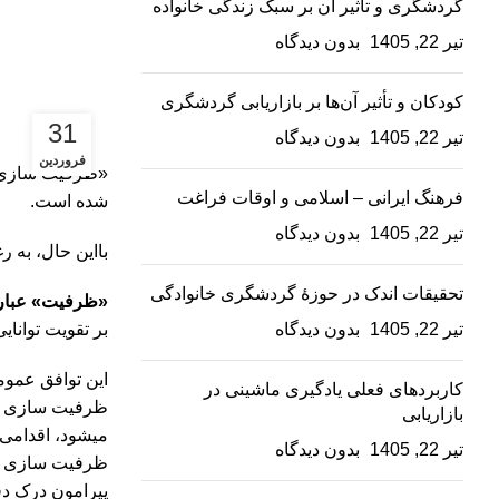
گردشگری و تأثیر آن بر سبک زندگی خانواده
تیر 22, 1405
بدون دیدگاه
کودکان و تأثیر آن‌ها بر بازاریابی گردشگری
31
تیر 22, 1405
بدون دیدگاه
فروردین
«ظرفیت‏ سازی» 
فرهنگ ایرانی – اسلامی و اوقات فراغت
شده است.
تیر 22, 1405
بدون دیدگاه
بااین حال، به 
تحقیقات اندک در حوزۀ گردشگری خانوادگی
«ظرفیت» عبار
تیر 22, 1405
بدون دیدگاه
بر تقویت توانای
این توافق عموم
کاربردهای فعلی یادگیری ماشینی در
ظرفیت‏ سازی دو
بازاریابی
می‏شود، اقدامی
تیر 22, 1405
بدون دیدگاه
ظرفیت‏ سازی (ز
پیرامون درک دق