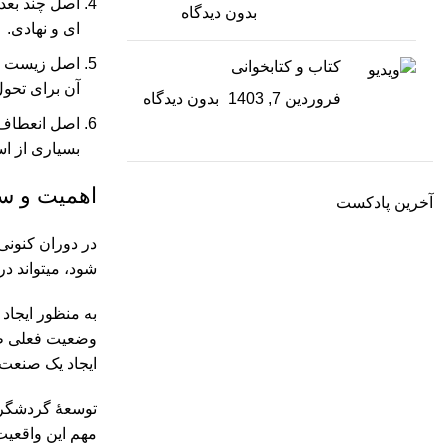
اصل چند بعد
بدون دیدگاه
ای و نهادی.
اصل زیست‏ مح
کتاب و کتابخوانی
آن برای تحول
فروردین 7, 1403
بدون دیدگاه
اصل انعطاف 
بسیاری از است
اهمیت و سه
آخرین پادکست
در دوران کنونی
شود، ‏می‏تواند 
به منظور ایجاد
وضعیت فعلی ظرف
ایجاد یک صنعت 
توسعۀ گردشگری 
مهم این واقعیت