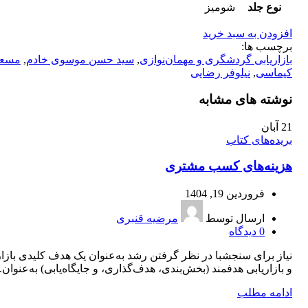
نوع جلد
شومیز
افزودن به سبد خرید
برچسب ها:
بازاریابی گردشگری و مهمان‌نوازی
,
سید حسن موسوی خادم
,
مسعو
کیماسی
,
نیلوفر رضایی
نوشته های مشابه
21
آبان
بریده‌های کتاب
هزینه‌های کسب مشتری
فروردین 19, 1404
ارسال توسط
مرضیه قنبری
0
دیدگاه
نیاز برای سنجشبا در نظر گرفتن رشد به‌عنوان یک هدف کلیدی بازار
و بازاریابی هدفمند (بخش‌بندی، هدف‌گذاری، و جایگاه‌یابی) به‌عنوان..
ادامه مطلب