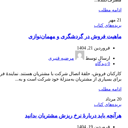
ادامه مطلب
21
مهر
بریده‌های کتاب
ماهیت فروش در گردشگری و مهمان‌نوازی
فروردین 21, 1404
ارسال توسط
مرضیه قنبری
0
دیدگاه
کارکنان فروش، حلقۀ اتصال شرکت با مشتریان هستند. نمایندۀ ف
برای بسیاری از مشتریان به‌منزلۀ خود شرکت است و به...
ادامه مطلب
20
مرداد
بریده‌های کتاب
هرآنچه باید دربارۀ نرخ ریزش مشتریان بدانید
فروردین 19, 1404