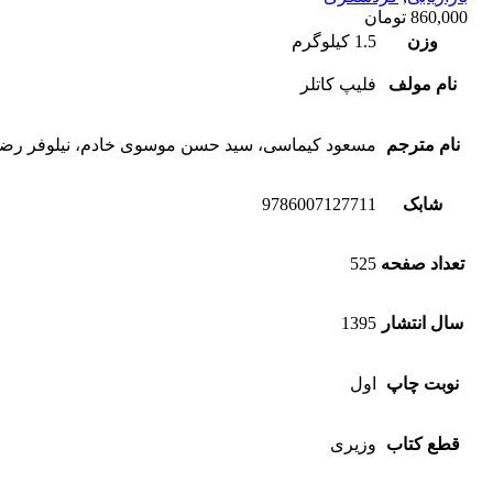
860,000
تومان
وزن
1.5 کیلوگرم
نام مولف
فلیپ کاتلر
نام مترجم
مسعود کیماسی، سید حسن موسوی خادم، نیلوفر رضا
شابک
9786007127711
تعداد صفحه
525
سال انتشار
1395
نوبت چاپ
اول
قطع کتاب
وزیری