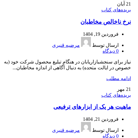
21
آبان
بریده‌های کتاب
نرخ ناخالص مخاطبان
فروردین 19, 1404
ارسال توسط
مرضیه قنبری
0
دیدگاه
نیاز برای سنجشبازاریابان در هنگام تبلیغ محصول شرکت خود (به
خصوص در ایالت متحده) به دنبال آگاهی از اندازه مخاطبان...
ادامه مطلب
21
مهر
بریده‌های کتاب
ماهیت هر یک از ابزارهای ترفیعی
فروردین 21, 1404
ارسال توسط
مرضیه قنبری
0
دیدگاه