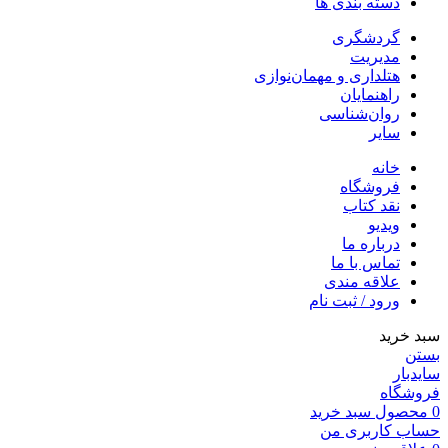
دسته بندی ها
گردشگری
مدیریت
هتلداری و مهمان‌نوازی
راهنمایان
روان‌شناسی
سایر
خانه
فروشگاه
نقد کتاب
ویدیو
درباره‌ ما
تماس با ما
علاقه مندی
ورود / ثبت نام
سبد خرید
بستن
سایدبار
فروشگاه
0
محصول
سبد خرید
حساب کاربری من