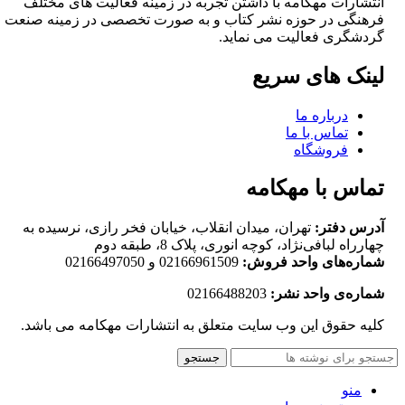
انتشارات مهکامه با داشتن تجربه در زمینه فعالیت های مختلف
فرهنگی در حوزه نشر کتاب و به صورت تخصصی در زمینه صنعت
گردشگری فعالیت می نماید.
لینک های سریع
درباره ما
تماس با ما
فروشگاه
تماس با مهکامه
آدرس دفتر:
تهران، میدان انقلاب، خیابان فخر رازی، نرسیده به
چهارراه لبافی‌نژاد، کوچه انوری، پلاک 8، طبقه دوم
شماره‌های واحد فروش:
02166961509 و 02166497050
شماره‌‌ی واحد نشر:
02166488203
کلیه حقوق این وب سایت متعلق به انتشارات مهکامه می باشد.
جستجو
منو