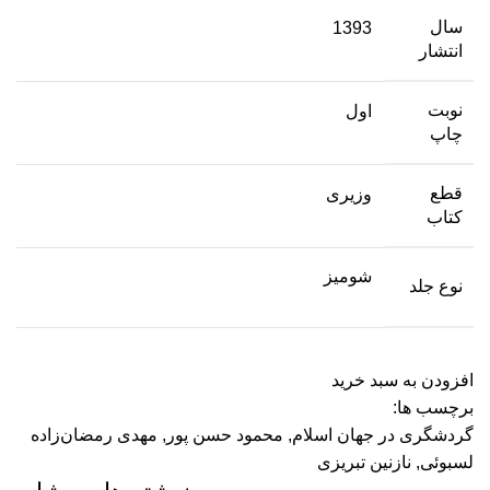
سال
1393
انتشار
نوبت
اول
چاپ
قطع
وزیری
کتاب
شومیز
نوع جلد
افزودن به سبد خرید
برچسب ها:
گردشگری در جهان اسلام
,
محمود حسن پور
,
مهدی رمضان‌زاده
لسبوئی
,
نازنین تبریزی