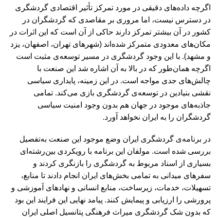
اگرچه داده‌های دقیقی در مورد تمرکز تأثیر اقتصادی گردشگری
در دسترس نیست، اما مروری بر مقاصدی که گردشگران در
کشور در آن بیشتر تمرکز دارند حاکی از آن است که این اثرات در
مکان‌های معدودی متمرکز شده‌اند (شهرهای تهران، اصفهان، یزد
و مشهد). با این وجود گردشگری در مسیر توسعه‌ی مثبت است
اگرچه همان‌طور که در بالا به آن اشاره شد این صنعت با
چالش‌های جدی مواجه است. در این زمینه، پایداری سیاسی
نقشی بنیادین در توسعه‌ی گردشگری بازی می‌کند. تمامی
جاذبه‌های موجود در جهان هم بدون وجود امنیت سیاسی
گردشگران را به ایران نخواهد آورد.
در برنامه‌ی گردشگری ایران وضع موجود این صنعت به‌تفصیل
بررسی شده است. مولفان این برنامه با رویکردی بین‌رشته‌ای
بسیاری از اسناد مربوط به گردشگری را بازنگری کردند و
سفرهای میدانی به تمامی بخش‌های ایران انجام دادند تا منابع،
تسهیلات، خدمات، زیرساخت، منابع انسانی و نهادهای آموزشی و
پرورشی را ارزیابی و پیمایش کنند. پیامد نهایی این فرایند این بود
که بدون شک گردشگری میراث فرهنگی پتانسیل اصلی ایران