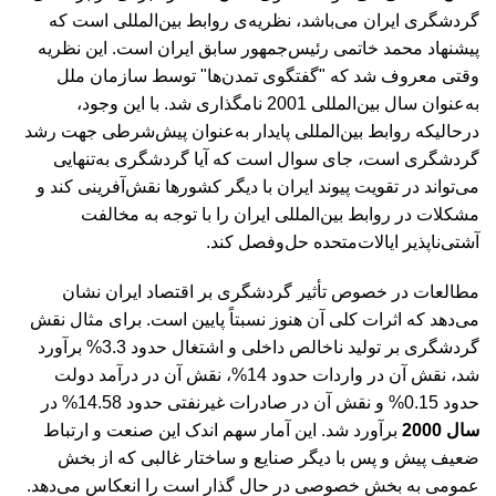
گردشگری ایران می‌باشد، نظریه‌ی روابط بین‌المللی است که
پیشنهاد محمد خاتمی رئیس‌جمهور سابق ایران است. این نظریه
وقتی معروف شد که "گفتگوی تمدن‌ها" توسط سازمان ملل
به‌عنوان سال بین‌المللی 2001 نامگذاری شد. با این وجود،
درحالیکه روابط بین‌المللی پایدار به‌عنوان پیش‌شرطی جهت رشد
گردشگری است، جای سوال است که آیا گردشگری به‌تنهایی
می‌تواند در تقویت پیوند ایران با دیگر کشورها نقش‌آفرینی کند و
مشکلات در روابط بین‌المللی ایران را با توجه به مخالفت
آشتی‌ناپذیر ایالات‌متحده حل‌وفصل کند.
مطالعات در خصوص تأثیر گردشگری بر اقتصاد ایران نشان
می‌دهد که اثرات کلی آن هنوز نسبتاً پایین است. برای مثال نقش
گردشگری بر تولید ناخالص داخلی و اشتغال حدود 3.3% برآورد
شد، نقش آن در واردات حدود 14%، نقش آن در درآمد دولت
حدود 0.15% و نقش آن در صادرات غیرنفتی حدود 14.58% در
سال 2000
برآورد شد. این آمار سهم اندک این صنعت و ارتباط
ضعیف پیش و پس با دیگر صنایع و ساختار غالبی که از بخش
عمومی به بخش خصوصی در حال گذار است را انعکاس می‌دهد.