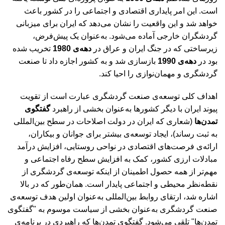
است. این امر پایداری اقتصادی و اجتماعی را در کشور باعث
خواهد شد و این واقعیت را نشان می‌دهد که ایران برای میزبانی
گردشگران خارجی آماده می‌شود. به‌عنوان یک پیش‌فرض،
زیرساختی که در جنگ ایران و عراق در
دهه‌ی 1980
تخریب شده
بود در
دهه‌ی 1990
بازسازی شد و به کشور اجازه داد تا صنعت
گردشگری و مهمان‌نوازی را احیا کند.
اهداف کلی توسعه‌ی صنعت گردشگری عبارت است از تقویت
پیوند ایران با دیگر کشورها به‌عنوان بخشی از راهبرد
گفتگوی
تمدن‌ها
(شعاری که ایران در دولت اصلاحات در سطح بین‌المللی
به ثبت رساند)، ایجاد توسعه‌ی بیشتر برای جوانان و بیکاران،
ارائه‌ی فرصت‌های اقتصادی در نواحی روستایی، افزایش درآمد
مبادلات ارزی کشور، کمک به افزایش سطح رفاه اجتماعی و
مهم‌تر از همه حصول اطمینان از اینکه توسعه‌ی گردشگری از
نقطه‌نظر محیطی و اجتماعی پایدار است. همان‌طور که در بالا
اشاره شد، ارتقای روابط بین‌المللی به‌عنوان اولین هدف توسعه‌ی
صنعت گردشگری به‌عنوان بخشی از سیاست موسوم به "گفتگوی
تمدن‌ها" تلقی می‌شود. گفتگوی تمدن‌ها که راهبردی در برنامه‌ی