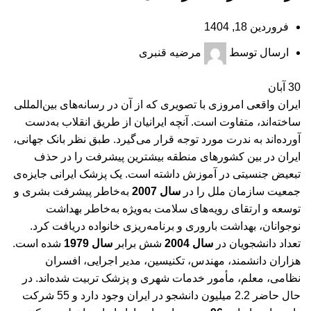
فروردین 18, 1404
ارسال توسط
مرضیه قنبری
30
آبان
ایران واقعی امروزی با تصویری که از آن در رسانه‌های بین‌المللی
ساخته‌اند، متفاوت است. آنچه ایرانیان از طریق انقلاب به‌دست
آورده‌اند به ندرت مورد توجه قرار می‌گیرد. طبق نظر بانک جهانی،
ایران در بین کشورهای منطقه بیشترین پیشرفت را در حذف
تبعیض جنسیتی در آموزش داشته است. یک پزشک ایرانی جایزه‌ی
جمعیت سازمان ملل را در
سال 2007
به‌خاطر پیشرفت بشری و
توسعه و ارتقای رویه‌های سلامت به‌ویژه به‌خاطر بهداشت
نوجوانان، بهداشت باروری و برنامه‌ریزی خانواده دریافت کرد.
تعداد دانشجویان در
سال 2004
شش برابر
سال 1979
شده است.
هزاران دانشمند، مهندس، تکنیسین، مدیر اجرایی، افسران
نظامی، معلم، مأمور خدمات شهری و پزشک تربیت شده‌اند. در
حال حاضر 2.2 میلیون دانشجو در ایران وجود دارد و 55 شرکت