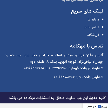
لینک های سریع
درباره ما
تماس با ما
فروشگاه
تماس با مهکامه
آدرس دفتر:
تهران، میدان انقلاب، خیابان فخر رازی، نرسیده به
چهارراه لبافی‌نژاد، کوچه انوری، پلاک 8، طبقه دوم
شماره‌های واحد فروش:
02166961509 و 02166497050
شماره‌‌ی واحد نشر:
02166488203
کلیه حقوق این وب سایت متعلق به انتشارات مهکامه می باشد.
0