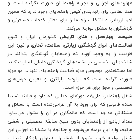
مهارت‌های اجرایی و تجربه راهنمایان صورت نگرفته است و
عملا نظامی برای رتبه‌بندی کیفی راهنمایان وجود ندارد که همین
امر، ارزیابی و انتخاب راهنما را برای دفاتر خدمات مسافرتی و
گردشگران با مشکل مواجه می‌کند.
طبیعت چهارفصل
و
غنای تاریخی
کشورمان ایران و تنوع
فعالیت‌های انواع
گردشگری زیارتی، سلامت، تجاری
و غیره این
ظرفیت را به وجود آورده که راهنمایان گردشگری بتوانند در
شاخه‌های تخصصی در مقصدهای گردشگری داخلی فعالیت کنند
اما دسته‌بندی موضوعی حوزه فعالیت راهنمایان تنها در دو حوزه
صورت گرفته است که نیازمند بازنگری و تعیین درس‌های
تخصصی و مجزا برای هر حوزه است.
شغل راهنمایی علی‌رغم دورنمای جذابی که دارد و فرایند نسبتا
ساده قانونی که برای ورود به آن طراحی‌شده است با مسائل و
مشکلاتی مواجه است که ماندگاری در آن را دشوار می‌سازد.
تعداد زیادی از راهنمایان بدون هیچ سابقه تحصیلی و شغلی
مرتبط، وارد این عرصه می‌شوند و چنانچه با مشکلات اجرایی این
شغل مواجه شوند خروج از شغل را به‌عنوان راهکار انتخاب