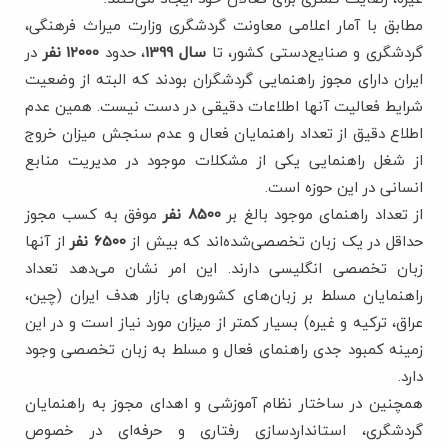
مطابق با آمار اعلامی معاونت گردشگری وزارت میراث فرهنگی،
گردشگری و صنایع‌دستی کشور، تا
سال 1399
، حدود
12000 نفر
در
ایران دارای مجوز راهنمایی گردشگران بودند که البته از وضعیت
شرایط فعالیت آنها اطلاعات دقیقی در دست نیست. همین عدم
اطلاع دقیق از تعداد راهنمایان فعال و عدم سنجش میزان خروج
از شغل راهنمایی یکی از مشکلات موجود در مدیریت منابع
انسانی در این حوزه است.
از تعداد راهنمای موجود بالغ ‌بر
8500 نفر
موفق به کسب مجوز
حداقل در یک‌ زبان تخصصی‌شده‌اند که بیش از
6500 نفر
از آنها
زبان تخصصی انگلیسی دارند. این امر نشان می‌دهد تعداد
راهنمایان مسلط بر زبان‌های کشورهای بازار هدف ایران (چین،
عراق، ترکیه و غیره) بسیار کمتر از میزان مورد نیاز است و در این
زمینه کمبود جدی راهنمای فعال و مسلط به زبان تخصصی وجود
دارد.
همچنین در ساختار نظام آموزشی و اهدای مجوز به راهنمایان
گردشگری، استانداردسازی رفتاری و حرفه‌ای در خصوص