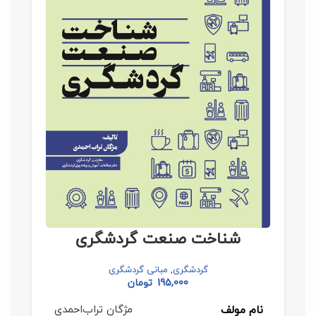
شناخت صنعت گردشگری
گردشگری
,
مبانی گردشگری
195,000
تومان
مژگان تراب‌احمدی
نام مولف