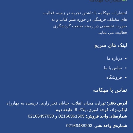
انتشارات مهکامه با داشتن تجربه در زمینه فعالیت
های مختلف فرهنگی در حوزه نشر کتاب و به
صورت تخصصی در زمینه صنعت گردشگری
فعالیت می نماید.
لینک های سریع
درباره ما
تماس با ما
فروشگاه
تماس با مهکامه
آدرس دفتر:
تهران، میدان انقلاب، خیابان فخر رازی، نرسیده به چهارراه
لبافی‌نژاد، کوچه انوری، پلاک 8، طبقه دوم
شماره‌های واحد فروش:
02166961509 و 02166497050
شماره‌‌ی واحد نشر:
02166488203