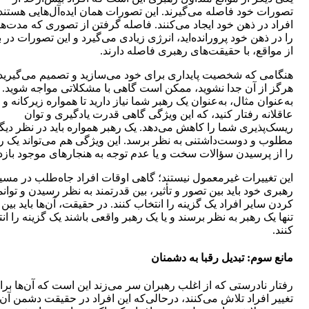
تصورات خود فاصله می‌گیرند. این تصورات همان ایده‌‌آل‌هایی هستند
افراد در ذهن خود ایجاد می‌کنند. فاصله گرفتن از تصوری که مدت‌ها
را در ذهن خود پرورانده‌اید، انرژی زیادی می‌گیرد و این تصورات در
از مواقع، با حقیقت‌های رهبری فاصله دارند.
هنگامی که شخصیت پایداری برای خود می‌سازید و تصمیم می‌گیرید 
هرگز از آن جدا نشوید، ممکن است گاهی با مشکلاتی مواجه شوید.
به‌عنوان مثال، به‌عنوان یک رهبر شما نیاز دارید تا همواره زیرکانه و
عاقلانه رفتار کنید، که این ویژگی گاهی قدرت یادگیری و توان
ریسک‌پذیری شما را کاهش می‌دهد. یک رهبر همواره باید در نظر دیگ
مطلوب و دوست‌داشتنی به نظر برسد. این ویژگی هم می‌تواند یک ر
را از پرسیدن سؤالات سخت و یا عدم توجه به هنجارهای موجود بازدا
این تغییرات غیرمعمول نیستند؛ گاهی اوقات افراد جاه‌طلب در مسی
رهبری خود باید بین تصور و تأثیر، بین قدرتمند به نظر رسیدن و توانم
کردن سایر افراد یک گزینه را انتخاب کنند. در حقیقت، آن‌ها باید بین 
تنها یک رهبر به نظر برسند و یا یک رهبر واقعی باشند یک گزینه را ان
کنند.
مانع سوم: تبدیل رقبا به دشمنان
رفتار نادرستی که از اغلب رهبران سر می‌زند این است که آن‌ها برا
تغییر افراد تلاش می‌کنند، درحالی‌که این افراد در حقیقت دشمن آن‌