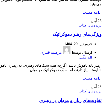
می‌بینید...
ادامه مطلب
28
آبان
بریده‌های کتاب
ویژگی‌های رهبر دموکراتیک
فروردین 20, 1404
ارسال توسط
مرضیه قنبری
0
دیدگاه
رهبر باید باهوش باشد: اگرچه همه سبک‌های رهبری، به رهبری باه
شایسته نیاز دارند، اما سبک دموکراتیک در میان...
ادامه مطلب
28
آبان
بریده‌های کتاب
تفاوت‌های زنان و مردان در رهبری