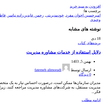
افزودن به سبد خرید
برچسب ها:
امیرحسین اخوان مفرد
,
خودمدیریتی
,
رحمن عابدین‌زاده نیاسر
,
فاط
وحیدی
نوشته های مشابه
18
دی
بریده‌های کتاب
دلایل استفاده از خدمات مشاوره مدیریت
بهمن 5, 1403
ارسال توسط
fatemeh alimoradi
0
دیدگاه
مدیران سازمان‌ها ممکن است، درصورت احساس نیاز به یک متخ
مدیریت مستقل، به شرکت‌های مشاوره مدیریت مراجعه کنند، زیرا
فکر...
ادامه مطلب