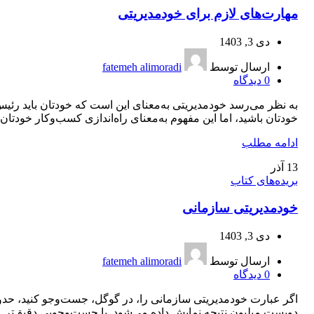
مهارت‌های لازم برای خودمديريتی
دی 3, 1403
ارسال توسط
fatemeh alimoradi
0
دیدگاه
به نظر می‌‌رسد خودمدیریتی به‌معنای این است که خودتان باید رئی
خودتان باشید، اما این مفهوم به‌معنای راه‌اندازی کسب‌وکار خودتان..
ادامه مطلب
13
آذر
بریده‌های کتاب
خودمديريتی سازمانی
دی 3, 1403
ارسال توسط
fatemeh alimoradi
0
دیدگاه
اگر عبارت خودمدیریتی سازمانی را، در گوگل، جست‌وجو کنید، حدو
دویست میلیون نتیجه نمایش داده می‌شود. با جست‌‌وجویی دقیق‌تر