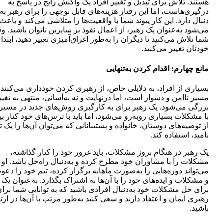
هستند. تلاش برای تبدیل و تغییر افراد یک واکنش رایج در پاسخ به
درگیری‌هاست، اما این رفتار هزینه‌های قابل توجهی را برای رهبر به
دنبال دارد. این کار پیوند شما با واقعیت‌ها را متلاشی می‌کند و باعث
می‌شود به‌عنوان یک رهبر، از اعمال نفوذ بر سایرین ناتوان باشید. و
شما تلاش می‌کنید تا دیگران را به‌طور اغراق‌آمیزی تغییر دهید، ابتدا
خودتان تغییر می‌کنید.
مانع چهارم: اقدام کردن به‌تنهایی
بسیاری از افراد، به دلایلی خاص، از رهبری کردن خودداری می‌کنند. 
مسیر ناامن و دشوار است، اما درنهایت و نه به‌آسانی، منتهی به تغی
بزرگی می‌شود. یک رهبر برای به‌ کارگیری روش‌های جدید در مسیر
با مشکلات بسیاری روبه‌رو می‌شود، اما باید با ترس‌های خود کنار بیا
از توصیه‌های دوستان، خانواده و پشتیبانانی که می‌توان آن‌ها را یک ت
نامید، استفاده کند.
یک رهبر در هنگام بروز مشکلات، باید غرور خود را کنار گذاشته،
مشکلات را با مشاوران خود مطرح کرده و به‌دنبال راه‌حل باشد. او
می‌تواند دوره‌هایی را به‌صورت ماهانه برگزار کرده، تیم خود را دعو
و مشکلات و ایده‌های خود را با آن‌ها به اشتراک بگذارد. به‌عنوان یک 
برای حل مشکلات خود به‌دنبال افرادی باشید که به توانایی شما برا
رهبری ایمان و اعتقاد دارند و سعی کنید به‌طور مرتب با آن‌ها در ارت
باشید.