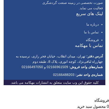
صورت تخصصی در زمینه صنعت گردشگری
فعالیت می نماید.
لینک های سریع
درباره ما
تماس با ما
فروشگاه
تماس با مهکامه
آدرس دفتر:
تهران، میدان انقلاب، خیابان فخر رازی، نرسیده به
چهارراه لبافی‌نژاد، کوچه انوری، پلاک 8، طبقه دوم
شماره‌های واحد فروش:
02166961509 و 02166497050
شماره‌‌ی واحد نشر:
02166488203
کلیه حقوق این وب سایت متعلق به انتشارات مهکامه می باشد.
فروشگاه
0
محصول
سبد خرید