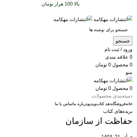
سفارشات خود را برای
بالا 100 هزار تومان
را با پیک رایگان
تجربه کنید
جستجو
ورود / ثبت نام
0
علاقه مندی
0
محصول
0
تومان
منو
0
محصول
0
تومان
دسته‌بندی محصولات
خانه
فروشگاه
نقد کتاب
ویدیو
درباره‌ ما
تماس با ما
بریده‌های کتاب
حفاظت از سازمان
آذر 21, 1403