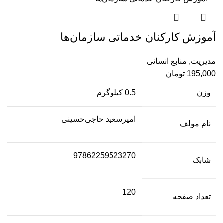
آموزش کارکنان خدماتی سازمان‌‌ها
مدیریت
,
منابع انسانی
195,000
تومان
وزن
0.5 کیلوگرم
امیرسعید حاجی‌حسینی
نام مولف
97862259523270
شابک
120
تعداد صفحه