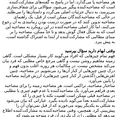
هر مصاحبه پا می‌گذارد، اما در پاسخ به گفته‌های مشارکت‌کننده
است که مصاحبه‌کننده پیگیر می‌شود، سؤالاتی برای شفاف‌سازی
می‌پرسد، به دنبال جزئیات اصلی می‌گردد و داستان‌ها را می‌طلبد.
در حالی که مصاحبه‌کنندگان ممکن است از قبل، یک راهنمای‌
مصاحبه تدوین کنند که در صورت درست بودنِ زمانبندی به آن رجوع
می‌کنند، اما کارِ اصلی مصاحبه‌کننده در این رویکردِ به مصاحبه این
است که به شکل فعال گوش بدهد و تا حدّ ممکن، مصاحبه را بر
مبنای مطالبی که مشارکت‌کننده از ابتدا به اشتراک گذاشته است،
به پیش ببرد.
وقتی ابهام دارید سؤال بپرسید
فهم تمام چیزهایی که افراد می‌گویند کار بسیار مشکلی است. گاهی
زمینه مفاهیم روشن نیست و گاهی مرجع خاص مطلبی که فرد بیان
می‌کند مشخص نیست. در مکالمات هر روزه، اغلب بدون فهم و
درک چنین چیزهایی از کنار آن‌ها رد می‌شویم. در مصاحبه، چنین
لغزش‌هایی (گذشتن از کنار چنین چیزهایی)، ارزش فرآیند مصاحبه
را پایین می‌آورد.
ساختار مصاحبه، تراکمی است. هر مصاحبه زمینه را برای مصاحبه
بعدی فراهم می‌آورد. یک مصاحبه‌کننده با عدم فهم چیزی یا مطلبی
در مصاحبه قبلی ممکن است اهمیت نکته یا چیزی را که
مشارکت‌کننده بعداً می‌گوید نادیده بگیرد. عباراتی که بیان می‌شود
به شکلی به یکدیگر پیوند می‌خورند که از قبل نمی‌توان آن را
پیش‌بینی کرد. همچنین، وقتی مصاحبه‌کننده به مشارکت‌کننده اطلاع
می‌دهد که مطلبی را درک نکرده، آن فرد متوجه می‌شود که