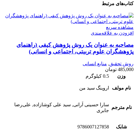
کتاب‌های مرتبط
مشاهده سریع
افزودن به علاقه‌مندی
مصاحبه به ‌عنوان یک روش پژوهش کیفی (راهنمای
پژوهشگران علوم تربیتی، اجتماعی و انسانی)
روش تحقیق
,
منابع انسانی
485,000
تومان
وزن
0.5 کیلوگرم
نام مولف
اروینگ سید من
سارا حسینی اَرانی, سید علی کوشازاده, علی‌رضا
نام مترجم
جابری
شابک
9786007127858