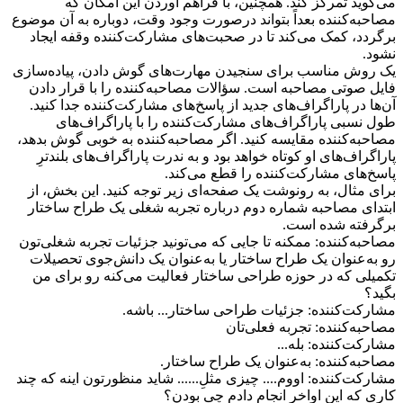
می‌گوید تمرکز کند. همچنین، با فراهم آوردن این امکان که
مصاحبه‌کننده بعداً بتواند درصورت وجود وقت، دوباره به آن موضوع
برگردد، کمک می‌کند تا در صحبت‌های مشارکت‌کننده وقفه ایجاد
نشود.
یک روش مناسب برای سنجیدن مهارت‌های گوش دادن، پیاده‌سازی
فایل صوتی مصاحبه است. سؤالات مصاحبه‌کننده را با قرار دادن
آن‌ها در پاراگراف‌های جدید از پاسخ‌های مشارکت‌کننده جدا کنید.
طول نسبی پاراگراف‌های مشارکت‌کننده را با پاراگراف‌های
مصاحبه‌کننده مقایسه کنید. اگر مصاحبه‌کننده به خوبی گوش بدهد،
پاراگراف‌های او کوتاه خواهد بود و به ندرت پاراگراف‌های بلند‌ترِ
پاسخ‌های مشارکت‌کننده را قطع می‌کند.
برای مثال، به رونوشت یک صفحه‌ای زیر توجه کنید. این بخش، از
ابتدای مصاحبه شماره‌ دوم درباره‌ تجربه شغلی یک طراح ساختار
برگرفته شده است.
مصاحبه‌کننده‌: ممکنه تا جایی که می‌تونید جزئیات تجربه‌ شغلی‌تون
رو به‌عنوان یک طراح ساختار یا به‌عنوان یک دانش‌جوی تحصیلات
تکمیلی که در حوزه طراحی ساختار فعالیت می‌کنه رو برای من
بگید؟
مشارکت‌کننده: جزئیات طراحی ساختار... باشه.
مصاحبه‌کننده‌: تجربه فعلی‌تان
مشارکت‌کننده: بله...
مصاحبه‌کننده‌: به‌عنوان یک طراح ساختار.
مشارکت‌کننده: اووم.... چیزی مثلِ...... شاید منظورتون اینه که چند
کاری که این اواخر انجام دادم چی بودن؟