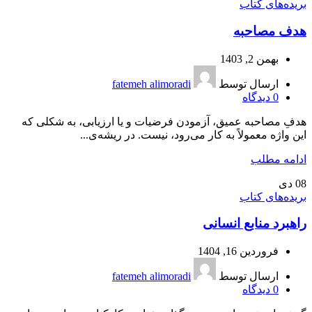
بریده‌های کتاب
هدف مصاحبه
بهمن 2, 1403
ارسال توسط
fatemeh alimoradi
0
دیدگاه
هدفِ مصاحبه‌ عمیق، آزمودن فرضیات و یا ارزیابی، به شکلی که
این واژه معمولاً به کار می‌رود، نیست. در ریشه‌ی...
ادامه مطلب
08
دی
بریده‌های کتاب
راهبرد منابع انسانی
فروردین 16, 1404
ارسال توسط
fatemeh alimoradi
0
دیدگاه