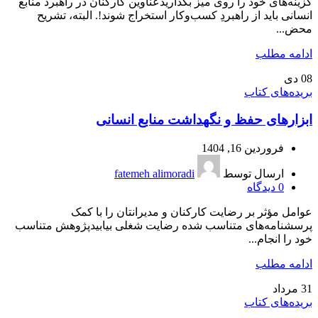
گزینه‌های خود را روی میز بگذاریدعناوین کارکنان در راهبرد منابع
انسانی باید از راهبردِ کسب‌وکار استخراج شوند!. البته، تشریح
محض...
ادامه مطلب
08
دی
بریده‌های کتاب
ابزارهای حفظ و نگهداشت منابع انسانی
فروردین 16, 1404
ارسال توسط
fatemeh alimoradi
0
دیدگاه
عوامل مؤثر بر رضایت کارکنان و مدیرانتان را با کمک
پرسشنامه‌های متناسب شده رضایت شغلی بیابیدپژوهش متناسب
خود را انجام...
ادامه مطلب
31
مرداد
بریده‌های کتاب