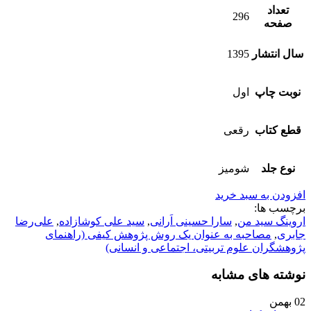
تعداد
296
صفحه
سال انتشار
1395
نوبت چاپ
اول
قطع کتاب
رقعی
نوع جلد
شومیز
افزودن به سبد خرید
برچسب ها:
اروینگ سید من
,
سارا حسینی اَرانی
,
سید علی کوشازاده
,
علی‌رضا
جابری
,
مصاحبه به ‌عنوان یک روش پژوهش کیفی (راهنمای
پژوهشگران علوم تربیتی، اجتماعی و انسانی)
نوشته های مشابه
02
بهمن