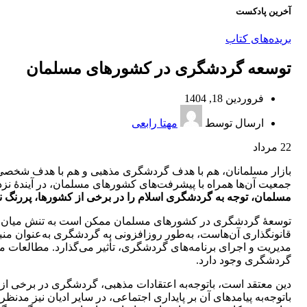
آخرین پادکست
بریده‌های کتاب
توسعه گردشگری در کشورهای مسلمان
فروردین 18, 1404
ارسال توسط
مهتا رابعی
22
مرداد
بازار مسلمانان، هم با هدف گردشگری مذهبی و هم با هدف شخصی، ب
جمعیت آن‌ها همراه با پیشرفت‌های کشورهای مسلمان، در آیندۀ نزدیک 
مسلمان، توجه به گردشگری اسلام را در برخی از کشورها، پررنگ 
توسعۀ گردشگری در کشورهای مسلمان ممکن است به تنش میان توسع
قانونگذاری آن‌هاست، به‌طور روزافزونی به گردشگری به‌عنوان من
مدیریت و اجرای برنامه‌های گردشگری، تأثیر می‌­گذارد. مطالعات
گردشگری وجود دارد.
دین معتقد است، باتوجه‌به اعتقادات مذهبی، گردشگری در برخی از ک
باتوجه‌به پیامدهای آن بر پایداری اجتماعی، در سایر ادیان نیز م