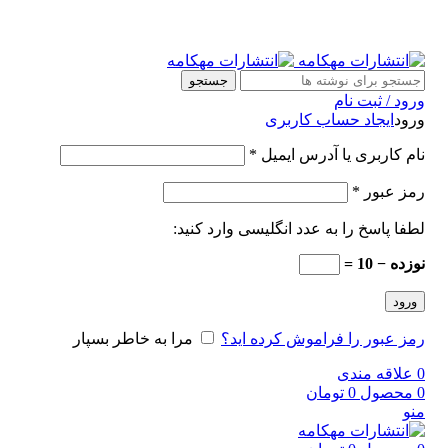
جستجو
ورود / ثبت نام
ورود
ایجاد حساب کاربری
نام کاربری یا آدرس ایمیل
*
رمز عبور
*
لطفا پاسخ را به عدد انگلیسی وارد کنید:
نوزده − 10 =
ورود
رمز عبور را فراموش کرده اید؟
مرا به خاطر بسپار
0
علاقه مندی
0
محصول
0
تومان
منو