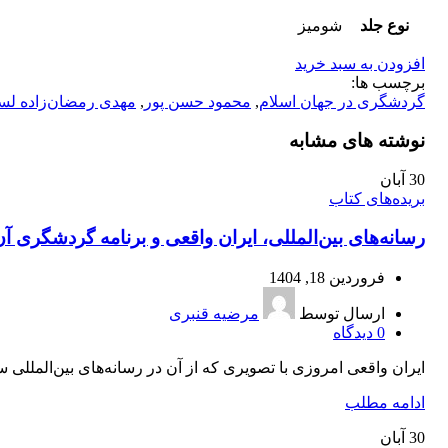
نوع جلد
شومیز
افزودن به سبد خرید
برچسب ها:
گردشگری در جهان اسلام
,
محمود حسن پور
,
مهدی رمضان‌زاده لس
نوشته های مشابه
30
آبان
بریده‌های کتاب
رسانه‌های بین‌المللی، ایران واقعی و برنامه‌ گردشگری آن
فروردین 18, 1404
ارسال توسط
مرضیه قنبری
0
دیدگاه
ایران واقعی امروزی با تصویری که از آن در رسانه‌های بین‌المللی سا
ادامه مطلب
30
آبان