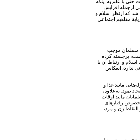
 حتی با علم به اینکه
جی ازجمله افزایش
شد که ازنظر اسلام و
پایۀ مفاهیم اجتماعی
د مسلمان موجب
 است، برجسته کرده
سلام و ارتباط آن با
 ندارد، انعکاس
هایی مانند غذا و
د نمود. به‌علاوه،
مانان مانند اوقات
 درخصوص رفتارهای
التقاط زن و مرد،
 تشویق به توسعۀ