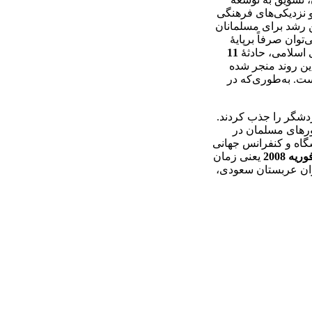
 نزدیکی­‌های فرهنگی
ن رشد برای مسلمانان
­توان صرفاً برپایۀ
 اسلامی، حادثۀ
11
ن روند منجر شده
ت. به‌طوری‌که در
یلیون گردشگر را جذب کردند.
ورهای مسلمان در
گاه و کنفرانس جهانی
وریه 2008
یعنی زمان
ان عربستان سعودی،