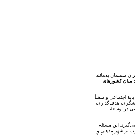
ن مسلمان به‌مانند
د میان کشورهای
یۀ اجتماعی و منشأ
دشگری، هدف‌­گذاری،
صی در توسعۀ
ی‌گیرد. این مسئله
غرب بر شهر مذهبی و