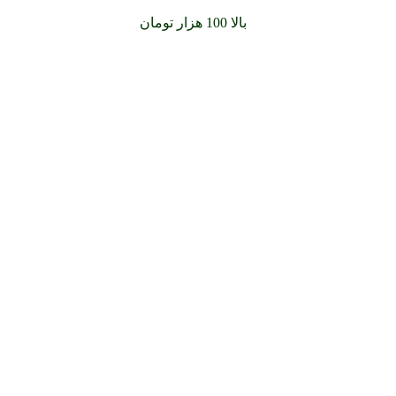
سفارشات خود را برای
بالا 100 هزار تومان
را با پیک رایگان تجربه کن