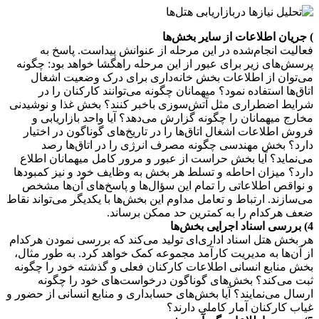
) جریان اطلاعات از سایر بخش‌ها
فعالیت انجام‌شده در این مرحله از عنوانش پیداست. پاسخ به
پرسش‌های زیر برای عبور از این مرحله راهگشا خواهد بود: چگونه
می‌توان از اطلاعات بخش خانه‌داری برای درک وضعیت اشغال
اتاق‌ها استفاده نمود؟ میهمانان چگونه می‌توانند کارکنان را در
شرایط اضطراری مثل آتش‌سوزی باخبر کنند؟ بخش غذا و نوشیدنی
مخارج میهمانان را چگونه گزارش می‌دهد؟ آیا واحد بازاریابی و
فروش اطلاعات اشغال اتاق‌ها را در تاریخ‌های گوناگون در اختیار
دارد؟ بخش مهندسی چگونه مصرف انرژی را در اتاق‌ها رصد
می‌نماید؟ آیا بخش حراست از عبور و مرور کامل میهمانان اطلاع
دارد؟ میزان احاطه و تسلط هر بخش به وظایف خود و نیز کمبود‌ها
و نواقص اطلاعاتی را تمام این سؤال‌ها و پاسخ‌های آن‌ها مشخص
می‌سازند. ارتباط و تعامل مداوم این بخش‌ها با یکدیگر می‌تواند نقاط
ضعف هرکدام را به کمترین حد ممکن برساند.
4) بررسی اسناد اجرایی بخش‌ها
هر بخش هتل اسناد اداری‌ای تولید می‌کند که بررسی نمودن هرکدام
از آن‌ها به مدیریت کارآمد مجموعه کمک خواهد کرد. به طور مثال،
بخش منابع انسانی اطلاعات کارکنان فعلی و گذشته خود را چگونه
ثبت می‌کند؟ بخش‌های گوناگون درخواست‌های خود را چگونه
ارسال می‌نمایند؟ آیا بخش‌های حسابداری و منابع انسانی از حضور و
غیاب کارکنان آمار کاملی دارند؟