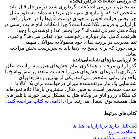
5) بررسی اطلاعات گرد‌آوری‌شده
تیم تحلیل، با بررسی اطلاعات گرد‌آوری شده در مراحل قبل، باید
مشخص کند که آیا نیازهای میهمانان مرتفع شده‌‌اند. به طور مثال،
چرا بخش فرانت آفیس موجودی درست اتاق‌ها را در اختیار واحد
بازاریابی و فروش نگذاشته است؟ چرا امکانات اتاق‌ها به درستی در
وبگاه هتل معرفی نشده‌اند؟ چرا بخش غذا و نوشیدنی با وجود
ظرفیت کامل انبار دوباره درخواست مواد غذایی می‌دهد؟ و غیره.
تیم مدیریت در بررسی‌های خود معمولاً به سؤالاتی مبهمی
برمی‌خورد که برای پاسخ به آن‌ها باید به سرپرست بخش مراجعه
نماید.
6) ارزیابی نیازهای شناسایی‌شده
گذر از این مرحله با همفکری تمام بخش‌های هتل میسر است. علل
کم‌کاری یا نیازهای بخش‌های هتل را جلسات متعدد پرسش‌وپاسخ با
واحد بازاریابی مشخص می‌کنند. یکی از بهترین روش‌ها برای
شناسایی یک نیاز مرتفع‌نشده میزان درخواست برای یک کالا یا
خدمت مشخص است. به طور مثال، مشتریان بارها اعلام نموده‌اند
که هنگام رزرو اتاق در وبگاه هتل به مشکل بر‌می‌خورند یا تلفن‌های
هتل همیشه بوق اشغال می‌زنند.
برای ادامه، به کتاب مراجعه کنید.
کتاب‌های مرتبط
مشاهده سریع
افزودن به علاقه‌مندی