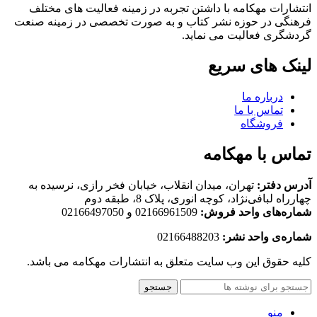
انتشارات مهکامه با داشتن تجربه در زمینه فعالیت های مختلف
فرهنگی در حوزه نشر کتاب و به صورت تخصصی در زمینه صنعت
گردشگری فعالیت می نماید.
لینک های سریع
درباره ما
تماس با ما
فروشگاه
تماس با مهکامه
آدرس دفتر:
تهران، میدان انقلاب، خیابان فخر رازی، نرسیده به
چهارراه لبافی‌نژاد، کوچه انوری، پلاک 8، طبقه دوم
شماره‌های واحد فروش:
02166961509 و 02166497050
شماره‌‌ی واحد نشر:
02166488203
کلیه حقوق این وب سایت متعلق به انتشارات مهکامه می باشد.
جستجو
منو