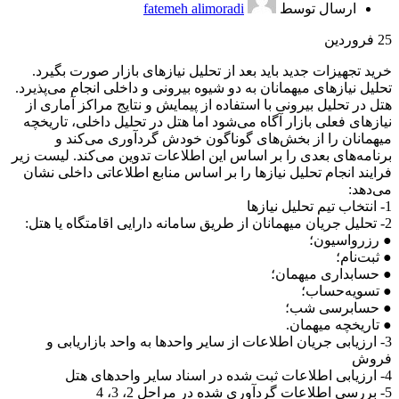
ارسال توسط
fatemeh alimoradi
25
فروردین
خرید تجهیزات جدید باید بعد از تحلیل نیازهای بازار صورت بگیرد.
تحلیل نیازهای میهمانان به دو شیوه بیرونی و داخلی انجام می‌پذیرد.
هتل در تحلیل بیرونی با استفاده از پیمایش و نتایج مراکز آماری از
نیازهای فعلی بازار آگاه می‌شود اما هتل در تحلیل داخلی، تاریخچه
میهمانان را از بخش‌های گوناگون خودش گردآوری می‌کند و
برنامه‌های بعدی را بر اساس این اطلاعات تدوین می‌کند. لیست زیر
فرایند انجام تحلیل نیازها را بر اساس منابع اطلاعاتی داخلی نشان
می‌دهد:
1- انتخاب تیم تحلیل نیازها
2- تحلیل جریان میهمانان از طریق سامانه دارایی اقامتگاه یا هتل:
● رزرواسیون؛
● ثبت‌نام؛
● حسابداری میهمان؛
● تسویه‌حساب؛
● حسابرسی شب؛
● تاریخچه میهمان.
3- ارزیابی جریان اطلاعات از سایر واحد‌ها به واحد بازاریابی و
فروش
4- ارزیابی اطلاعات ثبت شده در اسناد سایر واحدهای هتل
5- بررسی اطلاعات گردآوری شده در مراحل 2، 3، 4