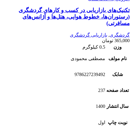
تکنیک‌های بازاریابی در کسب و کارهای گردشگری
(رستوران‌ها، خطوط هوایی، هتل‌ها و آژانس‌های
مسافرتی)
گردشگری
,
بازاریابی گردشگری
365,000
تومان
وزن
0.5 کیلوگرم
نام مولف
مصطفی محمودی
شابک
9786227239492
تعداد صفحه
237
سال انتشار
1400
نوبت چاپ
اول