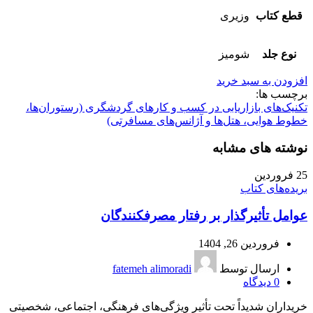
قطع کتاب
وزیری
نوع جلد
شومیز
افزودن به سبد خرید
برچسب ها:
تکنیک‌های بازاریابی در کسب و کارهای گردشگری (رستوران‌ها،
خطوط هوایی، هتل‌ها و آژانس‌های مسافرتی)
نوشته های مشابه
25
فروردین
بریده‌های کتاب
عوامل تأثیرگذار بر رفتار مصرفکنندگان
فروردین 26, 1404
ارسال توسط
fatemeh alimoradi
0
دیدگاه
خریداران شدیداً تحت تأثیر ویژگی‌های فرهنگی، اجتماعی، شخصیتی