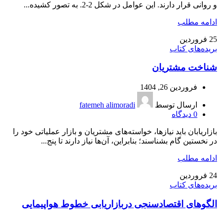
و روانی قرار دارند. این عوامل در شكل 2-2. به تصور كشیده...
ادامه مطلب
25
فروردین
بریده‌های کتاب
شناخت مشتریان
فروردین 26, 1404
ارسال توسط
fatemeh alimoradi
0
دیدگاه
بازاریابان باید نیازها، خواسته‌های مشتریان و بازار عملیاتی خود را
در نخستین گام بشناسند؛ بنابراین، آن‌ها نیاز دارند تا پنج...
ادامه مطلب
24
فروردین
بریده‌های کتاب
الگو‌های اقتصادسنجی دربازاریابی خطوط هواپیمایی