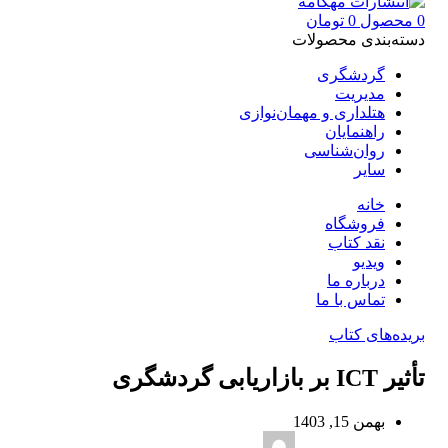
0
محصول
0
تومان
دسته‌بندی محصولات
گردشگری
مدیریت
هتلداری و مهمان‌نوازی
راهنمایان
روان‌شناسی
سایر
خانه
فروشگاه
نقد کتاب
ویدیو
درباره‌ ما
تماس با ما
بریده‌های کتاب
تأثیر ICT بر بازاریابی گردشگری
بهمن 15, 1403