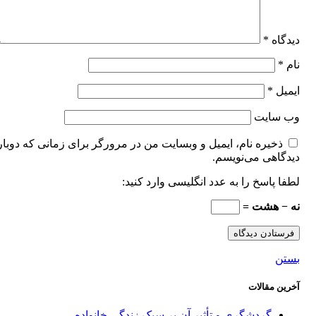
دیدگاه
*
نام
*
ایمیل
*
وب‌ سایت
ذخیره نام، ایمیل و وبسایت من در مرورگر برای زمانی که دوبار
دیدگاهی می‌نویسم.
لطفا پاسخ را به عدد انگلیسی وارد کنید:
نه − هشت =
بستن
آخرین مقالات
گردشگری و تأثیر آن بر سبک زندگی خانواده