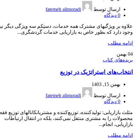
ارسال توسط
fatemeh alimoradi
0
دیدگاه
علاوه‎ بر ویژگی‎های مشترک همه خدمات، دستِ‎کم سه ویژگی دیگر 
وجود دارد که بطور خاص به بازاریابی خدمات گردشگری...
ادامه مطلب
04
بهمن
بریده‌های کتاب
انتخاب‌های استراتژیک در توزیع
بهمن 15, 1403
ارسال توسط
fatemeh alimoradi
0
دیدگاه
مثلث بازاریابی: تولیدکننده، توزیع‎‌‌کننده و مشتریانکانال‎های توزی
محصولات را به مشتری منتقل نمی‌کنند، بلکه در انتقال ارتباطات
بازاریابی، انجام...
ادامه مطلب