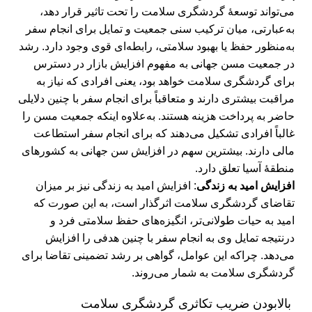
می‌تواند توسعۀ گردشگری سلامت را تحت تاثیر قرار دهد،
به‌عبارتی، میان ترکیب سنی جمعیت و تمایل برای انجام سفر
به‌منظور حفظ یا بهبود سلامتی، رابطه‌ای قوی وجود دارد. رشد
در جمعیت مسن جهانی به مفهوم افزایش بازار در دسترس
برای گردشگری سلامت خواهد بود، یعنی افرادی که نیاز به
مراقبت بیشتری دارند و متعاقباً برای انجام سفر با چنین دلایلی
حاضر به پرداخت هزینه هستند. به‌علاوه اینکه جمعیت مسن را
غالباً افرادی تشکیل می‌دهند که برای انجام سفر استطاعت
مالی دارند. بیشترین سهم در افزایش سن جهانی به کشورهای
منطقۀ آسیا تعلق دارد.
افزایش امید به زندگی
: افزایش امید به زندگی نیز بر میزان
تقاضای گردشگری سلامت اثرگذار است، به این صورت که
امید به حیات طولانی‌تر، انگیزه‌های حفظ سلامتی فرد و
درنتیجه تمایل وی به انجام سفر با چنین هدفی را افزایش
می‌دهد. چراکه این عوامل، گواهی بر رشد تضمینی تقاضا برای
گردشگری سلامت به شمار می‌روند.
بالابودن ضریب تکاثری گردشگری سلامت