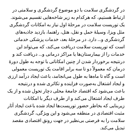
در گردشگری سلامت با دو موضوع گردشگری و سلامتی در
ارتباط هستیم، که هرکدام به زیر شاخه‌هایی تقسیم می‌شوند.
یک توریست سلامت در مرحلۀ اول نیاز به امکانات گردشگری
مثل ویزا، وسیلۀ حمل و نقل، هتل، راهنما، بازدید جاذبه‌های
گردشگری و... دارد. در مرحلۀ بعد، خدمات پزشکی خدماتی
است که توریست سلامت دریافت می‌کند، که می‌تواند این
خدمات را از بیمارستان‌ها یا مراکز درمانی و... دریافت کند و
درنتیجه برخوردار شدن از چنین امکاناتی با توجه به طول دورۀ
درمان که معمولاً دو تا سه برابر اقامت یک توریست معمولی
است و گاه تا ماه‌ها به طول می‌انجامد، باعث ایجاد درآمد ارزی
و ایجاد اشتغال به‌صورت فزاینده و تکاثری شده و درنتیجه
باعث می‌شود که اقتصاد جامعۀ محلی دچار تحول شده و از یک
طرف ایجاد اشتغال می‌کند و از طرف دیگر با امکانات
زیربنایی که بخاطر حضور توریست‌ها ایجاد شده باعث ایجاد آثار
مثبت اقتصادی در منطقه می‌شود و این ویژگی، گردشگری
سلامت را به فرصتی بی‌نظیر در جهت رونق اقتصادی مقصد
تبدیل می‌کند.