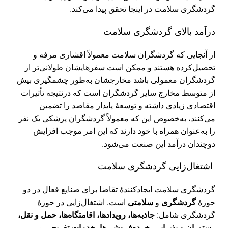
گردشگری سلامت در اینجا تحقق پیدا می‌کند.
درآمد بالای گردشگری سلامت
از آنجایی که گردشگران سلامت معمولاً اقشاری مرفه و
تحصیل‌کرده هستند و ممکن است سفرهایشان طولانی‌تر از
گردشگران معمولی باشد مخارجشان به‌طور چشمگیری بیش
از متوسط مخارج سایر گردشگران است که درنتیجه تأثیرات
اقتصادی زیادی داشته و توسعۀ پایدار مقاصد را تضمین
می‌کنند، به‌خصوص این که معمولاً گردشگران پزشکی یک نفر
را به‌عنوان همراه با خود دارند که این امر موجب افزایش
دوچندان درآمد این صنعت می‌شود.
اشتغال‌زایی گردشگری سلامت
گردشگری سلامت ایجاد‌کنندۀ تقاضا برای صنایع فعال در دو
حوزۀ
گردشگری
و
سلامتی
است. اشتغال‌زایی در حوزۀ
گردشگری شامل:
جاذبه‌ها، رویدادها، اقامتگاه‌ها، حمل و نقل،
رستوران و پذیرایی، خرده‌فروشی‌ها، خدمات تفریحی
و...