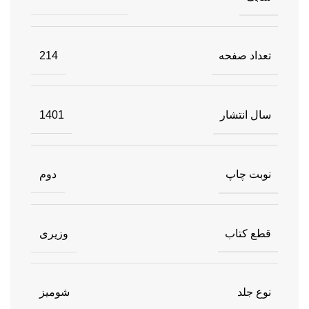
تعداد صفحه
214
سال انتشار
1401
نوبت چاپ
دوم
قطع کتاب
وزیری
نوع جلد
شومیز