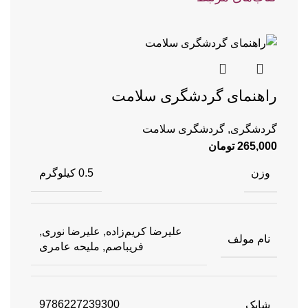
راهنمای گردشگری سلامت
گردشگری
,
گردشگری سلامت
265,000
تومان
وزن
0.5 کیلوگرم
علیرضا کریم‌زاده, علیرضا نوری,
نام مولف
فریباصم, ملیحه عامری
شابک
9786227239300