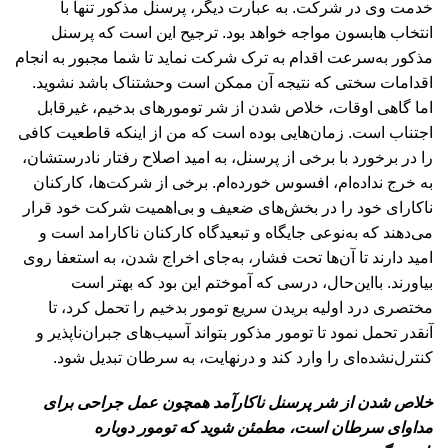
خدمت وی در شرکت. به عبارت دیگر، پرسنل مذکور تنها با
انتخاب هابسون مواجه خواهد بود. ترجیح این است که پرسنل
مذکور به‌سرعت اقدام به ترک شرکت نماید تا شما مجبور به انجام
اقدامات سختی که نتیجه آن ممکن است وحشتناک باشد نشوید.
اما گاهی اوقات، خلاص شدن از شر تومورهای بدخیم، غیرقابل
اجتناب است. زمان‌هایی بوده است که من از اینکه قاطعیت کافی
را در برخورد با برخی از پرسنل، به امید اصلاح رفتار نادرستشان،
به خرج نداده‌ام، افسوس خورده‌ام. برخی از شرکت‌ها، کارکنان
ناکارای خود را در بخش‌های ضعیف و بی‌اهمیت شرکت خود قرار
می‌دهند که به‌نوعی جایگاه و تبعیدگاه کارکنان ناکارامد است و
امید دارند تا آن‌ها تحت فشار، به‌جای اخراج شدن، به استعفا روی
بیاورند. بااین‌حال، درسی که آموختم این بود که بهتر است
مختصری درد اولیه بریدن سریع تومور بدخیم را تحمل کرد، تا
آنقدر تحمل نمود تا تومور مذکور بتواند آسیب‌های جبران‌ناپذیر و
کنترل‌نشده‌ای را وارد کند و درنهایت، به سرطان تبدیل شود.
خلاص شدن از شر پرسنل ناکارآمد همچون عمل جراحی برای
مداوای سرطان است، مطمئن شوید که تومور دوباره