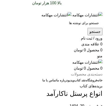
سفارشات خود را برای
بالا 100 هزار تومان
را با پیک رایگان
تجربه کنید
جستجو
ورود / ثبت نام
0
علاقه مندی
0
محصول
0
تومان
منو
0
محصول
0
تومان
دسته‌بندی محصولات
خانه
فروشگاه
نقد کتاب
ویدیو
درباره‌ ما
تماس با ما
بریده‌های کتاب
انواع پرسنل ناکارآمد
فروردین 20, 1404