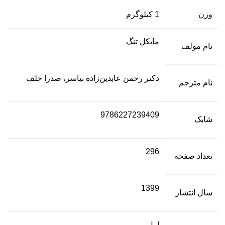
وزن
1 کیلوگرم
مایکل تنگ
نام مولف
دکتر رحمن عابدین‌زاده نیاسر، صدرا خلف
نام مترجم
9786227239409
شابک
296
تعداد صفحه
1399
سال انتشار
اول