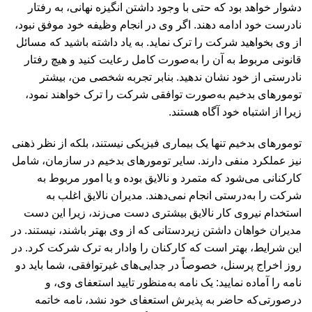
دشوار خواهد بود که حتی با وجود داشتن انگیزه نهانی، به رفتار
نادرست خود ادامه دهند. اگر وی در انجام وظیفه خود موفق نبود،
از وی بخواهید شرکت را ترک نماید. به یاد داشته باشید که مسائل
قانونی مربوط به آن را به‌صورت کامل رعایت کنید و هیچ رفتار
نادرستی از خود نشان ندهید. بنابر تجربه شخصی من، بیشتر
تومورهای بدخیم به‌صورت توافقی شرکت را ترک خواهند نمود،
زیرا از اشتباه خود آگاه هستند.
تومورهای بدخیم تنها یک بیماری فیزیکی نیستند، بلکه از نظر ذهنی
نیز عملکرد منفی دارند. سایر تومورهای بدخیم در سازمان، شامل
کارکنانی می‌شود که متمرد و نالایق بوده و یا امور مربوط به
شرکت را به‌درستی انجام نمی‌دهند. مدیران نالایق اغلب به
استخدام نیروی کار نالایق بیشتری دست می‌زند، زیرا این دست
مدیران خواهان داشتن زیردستانی که از وی بهتر باشند، نیستند. در
این شرایط، بهتر است که کارکنان را وادار به ترک شرکت کرد. در
روز اخراج پرسنل، خصوصاً در جدایی‌های غیرتوافقی، شما باید دو
نامه را آماده نمایید: یک نامه به‌منظور تایید استعفای وی، و
درصورتی‌که حاضر به پذیرش استعفای خود نشد، نامه خاتمه