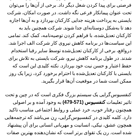
فرصتی برای پیدا کردن شغل دیگر داد. برخی از آن‌ها را می‌توان
تحت عنوان پیمانکار فرعی نگه داشت. در صورت امکان، شرکت
بایستی به پرداخت هزینه جدایی کارکنان بپردازد و به آن‌ها اجازه
دهد تا به‌شکل دوستانه‌ای جدا شوند. شرکت همچنین باید به
کارکنان تعدیل‌شده، با فراهم کردن توصیه‌نامه، کمک کند. تمامی
این سیاست‌ها در برنامه کاهش نیروی کار شرکت الف اجرا شد.
درواقع، برخی از کارکنان تعدیل‌شده توسط سایر رقبا استخدام
شدند. در طول برنامه کاهش نیرو، شرکت بایستی به تلاش برای
حفظ اعتبار و حسن نیت خود بپردازد. نکته کلیدی این است که
بایستی با کارکنان تعدیل‌شده با احترام برخورد کرد، زیرا یک روز
ممکن است شما در موقعیت آن‌ها قرار بگیرید.
کنفسیوس‌گرایی یک سیستم بزرگ فکری است که در چین و تحت
تاثیر تعلیمات
کنفسیوس (571-479)
به وجود آمده و بر اصولی
همچنون رفتار خوب، خرد عملی و روابط اجتماعی مناسب تاکید
دارد. کلمه کلیدی در کنفسیوس‌گرایی، رِن می‌باشد که ترجمه‌هایی
همچون عشق، نیکی، انسانیت و مهربانی انسانی برای آن پیشنهاد
شده است. رن یک تقوای برتر است که نشان‌دهنده بهترین صفات