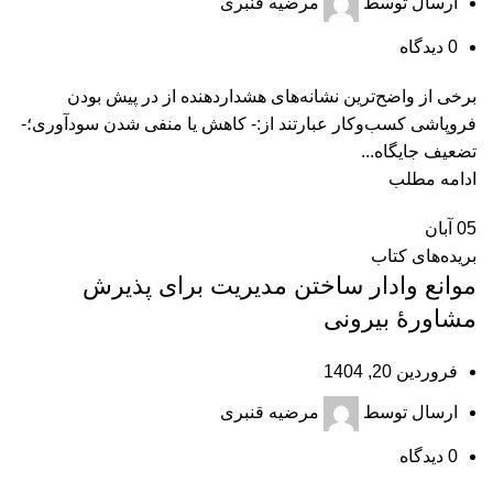
ارسال توسط
مرضیه قنبری
0
دیدگاه
برخی از واضح‌ترین نشانه‌های هشداردهنده از در پیش بودن
فروپاشی کسب‌وکار عبارتند از:- کاهش یا منفی شدن سود‌آوری؛-
تضعیف جایگاه...
ادامه مطلب
05
آبان
بریده‌های کتاب
موانع وادار ساختن مدیریت برای پذیرش
مشاورۀ بیرونی
فروردین 20, 1404
ارسال توسط
مرضیه قنبری
0
دیدگاه