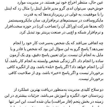
عین حال، منتظر اخراج خود نیز هستند. در مدیریت موارد
خوش‌خیم، می‌توان اندی گرو مدیرعامل اینتل را مثال زد که اینتل
را با موفقیت، به غولی در ریزپردازنده‌ها که به قدرت
مایکروسافت در سیستم‌های نرم‌افزاری، سان مایکروسیستمز
(که بعدها شرکت اوراکل آن‌ را تصاحب کرد) در حوزه سخت‌افزار
و نرم‌افزار شبکه و اچ‌پی در صنعت پرینتر بود تبدیل کرد.
چه اتفاقی می‌افتد که یک شخص به‌سرعت کار خود را انجام
نمی‌دهد؟ پاسخ گرو به این سؤال این بود که شخص یا قادر و یا
مایل به انجام آن نیست. برای تعیین پاسخ دقیق، وی یک آزمون
ساده را انجام داد. اگر زندگی شخص وابسته به انجام کار باشد، آیا
آن را انجام خواهد داد؟ اگر پاسخ «بله» باشد، وی از انگیزه کافی
برخوردار نیست و اگر پاسخ «خیر» باشد، وی از صلاحیت کافی
برخوردار نیست.
دو سلاح کلیدی مدیریت به‌منظور دریافت بهترین عملکرد از
زیردستان خود، انگیزه و آموزش می‌باشد. جزئیات بیشتری در این
زمینه در بخش پنجم (فاز مراقبت) بیان شده است. این امر تنها