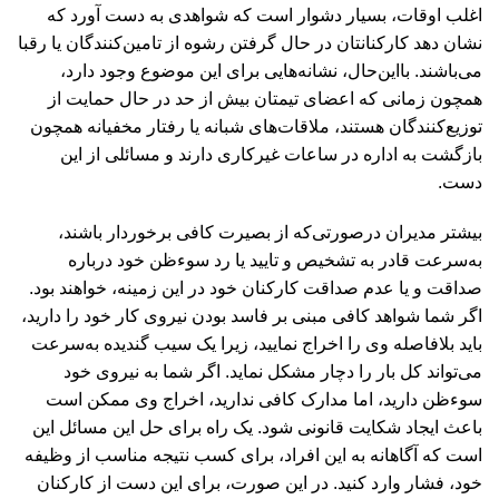
اغلب اوقات، بسیار دشوار است که شواهدی به دست آورد که
نشان دهد کارکنانتان در حال گرفتن رشوه از تامین‌کنندگان یا رقبا
می‌باشند. بااین‌حال، نشانه‌هایی برای این موضوع وجود دارد،
همچون زمانی که اعضای تیمتان بیش از حد در حال حمایت از
توزیع‌کنندگان هستند، ملاقات‌های شبانه یا رفتار مخفیانه همچون
بازگشت به اداره در ساعات غیرکاری دارند و مسائلی از این
دست.
بیشتر مدیران درصورتی‌که از بصیرت کافی برخوردار باشند،
به‌سرعت قادر به تشخیص و تایید یا رد سوءظن خود درباره
صداقت و یا عدم صداقت کارکنان خود در این زمینه، خواهند بود.
اگر شما شواهد کافی مبنی بر فاسد بودن نیروی کار خود را دارید،
باید بلافاصله وی را اخراج نمایید، زیرا یک سیب گندیده به‌سرعت
می‌تواند کل بار را دچار مشکل نماید. اگر شما به نیروی خود
سوءظن دارید، اما مدارک کافی ندارید، اخراج وی ممکن است
باعث ایجاد شکایت قانونی شود. یک راه برای حل این مسائل این
است که آگاهانه به این افراد، برای کسب نتیجه مناسب از وظیفه
خود، فشار وارد کنید. در این صورت، برای این دست از کارکنان