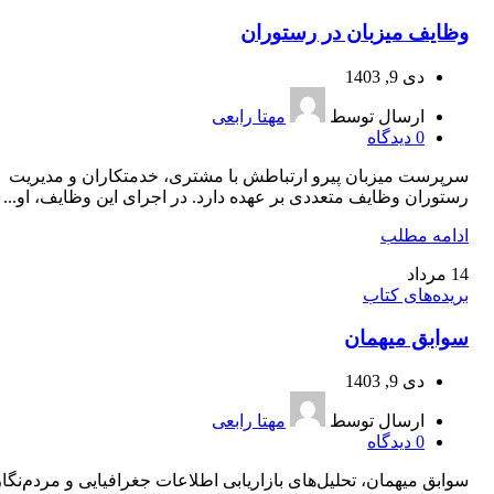
وظایف میزبان در رستوران
دی 9, 1403
ارسال توسط
مهتا رابعی
0
دیدگاه
سرپرست میزبان پیرو ارتباطش با مشتری، خدمتکاران و مدیریت
رستوران وظایف متعددی بر عهده دارد. در اجرای این وظایف، او...
ادامه مطلب
14
مرداد
بریده‌های کتاب
سوابق میهمان
دی 9, 1403
ارسال توسط
مهتا رابعی
0
دیدگاه
سوابق میهمان، تحلیل‌های بازاریابی اطلاعات جغرافیایی و مردم‌نگا