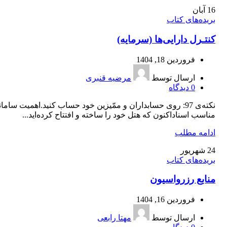
16
آبان
بریده‌های کتاب
کنتـرل دارایی‌ها (سرمایه)
فروردین 18, 1404
ارسال توسط
مرضیه قنبری
0
دیدگاه
نکته‌ی 97: روی حسابداران و ممّیزین خود حساب کنید.اهمیت ساما
مناسب اسناداکنون که هتل خود را ساخته و افتتاح کرده‌اید...
ادامه مطلب
24
شهریور
بریده‌های کتاب
منابع رزرواسیون
فروردین 16, 1404
ارسال توسط
مهتا رابعی