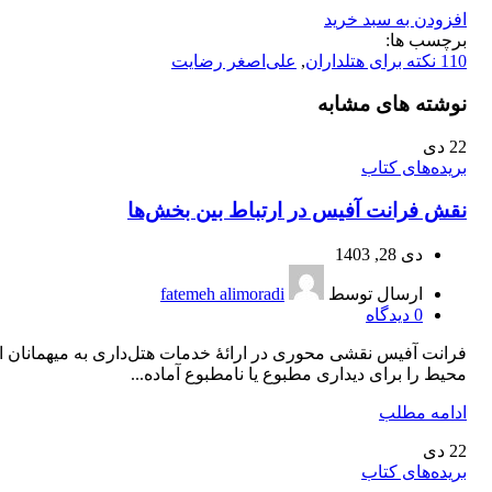
افزودن به سبد خرید
برچسب ها:
110 نکته برای هتلداران
,
علی‌اصغر رضایت
نوشته های مشابه
22
دی
بریده‌های کتاب
نقش فرانت آفیس در ارتباط بین بخش‌ها
دی 28, 1403
ارسال توسط
fatemeh alimoradi
0
دیدگاه
فرانت آفیس نقشی محوری در ارائۀ خدمات هتل‌داری به میهمانان ای
محیط را برای دیداری مطبوع یا نامطبوع آماده...
ادامه مطلب
22
دی
بریده‌های کتاب