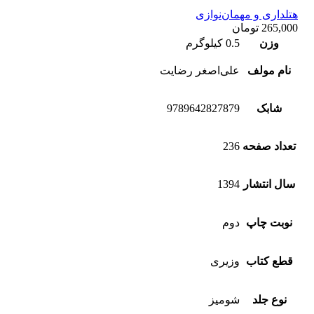
هتلداری و مهمان‌نوازی
265,000
تومان
وزن
0.5 کیلوگرم
نام مولف
علی‌اصغر رضایت
شابک
9789642827879
تعداد صفحه
236
سال انتشار
1394
نوبت چاپ
دوم
قطع کتاب
وزیری
نوع جلد
شومیز