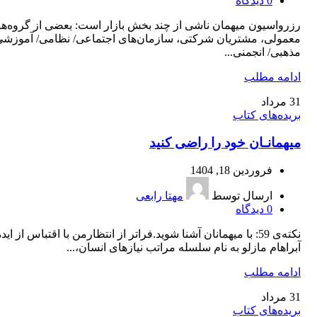
0
دیدگاه
رزرواسیون میهمان ناشی از چند بخش بازار است: بعضی از گروه‌ه
معمولی، مشتریان شرکتی، سازمان‌های اجتماعی/ نظامی/ آموزشی
مذهبی/ انجمنی...
ادامه مطلب
31
مرداد
بریده‌های کتاب
میهمانـان خود را راضی کنید
فروردین 18, 1404
ارسال توسط
مهتا رابعی
0
دیدگاه
نکته‌ی 59: با میهمانان آشنا شوید.فراتر از انتظارمن با اقتباس از اید
آبراهام مازلو به نام سلسله مراتب نیازهای انسان،...
ادامه مطلب
31
مرداد
بریده‌های کتاب