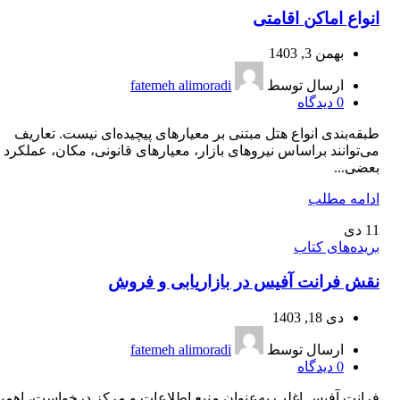
انواع اماکن اقامتی
بهمن 3, 1403
ارسال توسط
fatemeh alimoradi
0
دیدگاه
طبقه‌بندی انواع هتل مبتنی بر معیارهای پیچیده‌ای نیست. تعاریف
می‌توانند براساس نیروهای بازار، معیارهای قانونی، مکان، عملکرد و
بعضی...
ادامه مطلب
11
دی
بریده‌های کتاب
نقش فرانت آفیس در بازاریابی و فروش
دی 18, 1403
ارسال توسط
fatemeh alimoradi
0
دیدگاه
فرانت آفیس اغلب به‌عنوان منبع اطلاعات و مرکز درخواست، اهمی