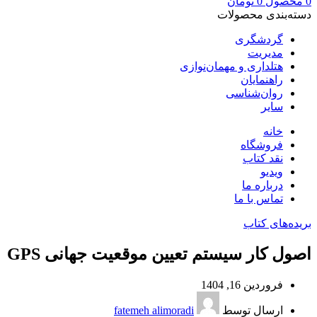
0
محصول
0
تومان
دسته‌بندی محصولات
گردشگری
مدیریت
هتلداری و مهمان‌نوازی
راهنمایان
روان‌شناسی
سایر
خانه
فروشگاه
نقد کتاب
ویدیو
درباره‌ ما
تماس با ما
بریده‌های کتاب
اصول کار سیستم تعیین موقعیت جهانی GPS
فروردین 16, 1404
ارسال توسط
fatemeh alimoradi