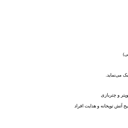
ی)
ک می‌نماید.
پتر و چتربازی
 آتش توپخانه و هدایت افراد