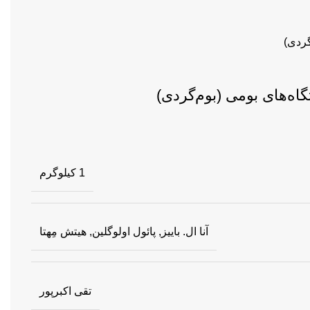
گاه‌های بومی (بوم‌گردی)
1 کیلوگرم
آنا ال. باییز, پائول اولوگلین, هیتش مِهتا
تقی اکبرپور