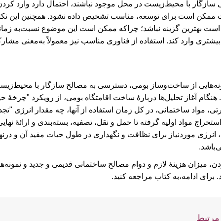
 سازگار با محیط‌‌زیست در محل موجود نباشند، احتمال دارد وارد کرد
یت ممکن است برای توسعه، مناسب تشخیص داده نشود. همچنین این نک
ست بهترین گزینه نباشد؛ چراکه ممکن است این موضوع نسبت‌به زمانی
تری وارد کند. استفاده از فناوری مناسب نیز معمولاً به‌معنی مشا
ه‌هایی از ساخت‌و‌ساز بومی، دسترسی به مصالح سازگار با محیط‌‌زیست و
 هنگام آغاز تحلیل‌ها دربارۀ‌ ساخت اقامتگاه ‌بومی، از رویکرد "چرخۀ 
ارتی، مواد ساختمانی، در کل زمان استفاده از آنها، چه مقدار انرژی "ت
ستخراج مواد اولیه گرفته تا حمل و نقل، تصفیه، بسته‌بندی و ارائۀ ن
انرژی موردنیاز برای نظافت و نگهداری در طول حیات مفید آن و درنهای
‌باشد.
دن، میزان هزینۀ لازم و دوام مصالح ساختمانی قدیمی و جدید و نمونه‌
د.
برای ادامه،‌به کتاب مراجعه کنید.
مرتبط