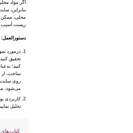
اگر مواد محلی
بنابراین، سا
محلی، ممکن ا
زیست آسیب بیش
دستورالعمل:
درمورد نمون
تحقیق کنید.
کنید؛ به‌عب
ساخت، از ا
روی سایت، 
می‌شود، می
کاربردی ‌بو
تحلیل نمایی
کتاب‌های 