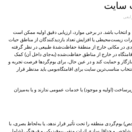
ب سایت
رابعی
ن و انتخاب باشد. در برخی موارد، ارزیابی دقیق اولیه ممکن است
ات زیست‌محیطی یا افزایش تعداد بازدیدکنندگان از مناطق حیات
دی در مکانی خارج از منطقۀ حفاظت‌شدۀ‌ طبیعی در نظر گرفته
د اقامتگاه در خارج از مناطق حفاظت‌شده (به‌جای داخل آن) کمک
 سازگار و حمایت کند و در عین حال، برای بوم‌گردها فرصت تجربه و
خاب مناسب‌ترین سایت برای اقامتگاه‌بومی باید مدنظر قرار
رساخت (اولیه و موجود) یا خدمات عمومی ندارند و یا به‌میزان
خص) بوم‌گردی منطقه را تحت تأثیر قرار ندهد، یا به‌لحاظ بصری، با
یعی شاخص و حداقل‌سازی اثرات منفی بیوفیزیکی و فرهنگی (شامل