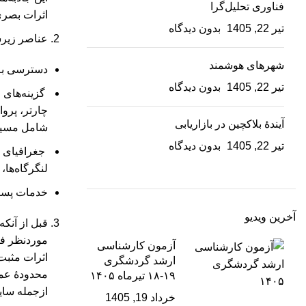
فناوری تحلیل‌گرا
اثرات بصری
تیر 22, 1405
بدون دیدگاه
عناصر زیرسا
شهرهای هوشمند
دسترسی به 
تیر 22, 1405
بدون دیدگاه
گزینه‌های 
چارتر، پروا
آیندۀ بلاکچین در بازاریابی
شامل مسیره
تیر 22, 1405
بدون دیدگاه
جغرافیای من
لنگرگاه‌ها
خدمات پستی
آخرین ویدیو
قبل از آنک
موردنظر فر
آزمون کارشناسی
اثرات مثبت
ارشد گردشگری
محدودۀ عمل
۱۹-۱۸ تیرماه ۱۴۰۵
ازجمله سای
خرداد 19, 1405