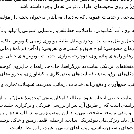
) بر روی محیط‌های اطراف، نوعی‌ تعادل وجود داشته باشد.
ختی و خدمات عمومی که به دنبال می‌آید را به‌عنوان بخشی از مؤلفه‌ه
برق، آب آشامیدنی، فاضلاب، خط تلفن، روشنایی عمومی یا تولید و تأمی
حمل و نقل به سایت: وجود وسایل نقلیۀ موتوری زمینی (اتوبوس، تاکسی
زهای خصوصی؛ انواع قایق و کشتی‌های تفریحی؛ راه‌آهن (برنامۀ زمانی ن
ا و راه‌های پیاده‌روی، دوچرخه‌سواری، خدمات اتوبوس‌های خطی، وسا
طقه‌ای: نزدیکی سایت به بزرگراه‌ها، جاده‌ها، راه‌های مال‌روی کوهستا
، دکل‌های برق، سدها، فعالیت‌های معدن‌کاری یا کشاورزی، مخروبه‌های
، جمع‌آوری و دفع زباله، خدمات درمانی، مدرسه، تسهیلات تجاری و غ
ه سایت خاصی انتخاب شود، مطالعۀ‌ امکان‌سنجی"محدودۀ عمل" را برای 
ایندی است که از طریق آن، پس‌از بررسی فیزیکی و برگزاری جلسات
 و منفی توسعه مشخص می‌شود. این موضوع می‌تواند با استفاده از ر
، باید ویژگی‌های بیوفیزیکی سایت، ازجمله اقلیم، زمین و خاک، پو
ت‌های باستان‌شناسی، روستاهای سنتی و غیره، را در نظر داشت.