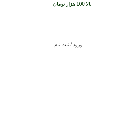
فارشات خود را برای
بالا 100 هزار تومان
را با پیک رایگان تجربه کنید
ورود / ثبت نام
بریده‌های کتاب