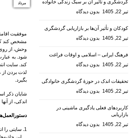
گردشگری و تأثیر آن بر سبک زندگی خانواده
آبان
آبان
آبان
آبان
آبان
آبان
آبان
بهمن
مرداد
مرداد
تیر 22, 1405
بدون دیدگاه
کودکان و تأثیر آن‌ها بر بازاریابی گردشگری
موفقیت اقامتگ
تیر 22, 1405
بدون دیدگاه
مشخص کند که 
وحش، از روی 
فرهنگ ایرانی – اسلامی و اوقات فراغت
شود. به عبارت
تیر 22, 1405
بدون دیدگاه
کند. سایت انت
لذت بردن از م
بگیرد.
تحقیقات اندک در حوزۀ گردشگری خانوادگی
تیر 22, 1405
بدون دیدگاه
شایان ذکر است
اندکی، از آنها
کاربردهای فعلی یادگیری ماشینی در
بازاریابی
دستورالعمل‌ه
تیر 22, 1405
بدون دیدگاه
سایتی را ان
این جاذبه‌