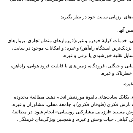
ای ارزیابی سایت‌ خود در نظر بگیرید:
ن آنها.
، خدمات کرایۀ خودرو و غیره)؛ پروازهای منظم تجاری، پروازهای
زدیک‌ترین ایستگاه راه‌آهن) و غیره؛ و امکانات موجود در سایت،
یل نقلیۀ خورشیدی یا برقی و غیره.
نی و جنگلی، فرودگاه، زمین‌های با قابلیت فرود هوایی، راه‌آهن،
 خطرناک و غیره.
یره.
یکایک سایت‌های بالقوۀ‌ موردنظر انجام دهید. مطالعۀ محدوده
 بارش فکری (طوفان فکری) با جامعۀ محلی، مشاوران و غیره،
وش مستند «ارزیابی مشارکتی روستایی» انجام شود. در مطالعۀ
شش گیاهی، حیات وحش و غیره، و همچنین ویژگی‌های فرهنگی،