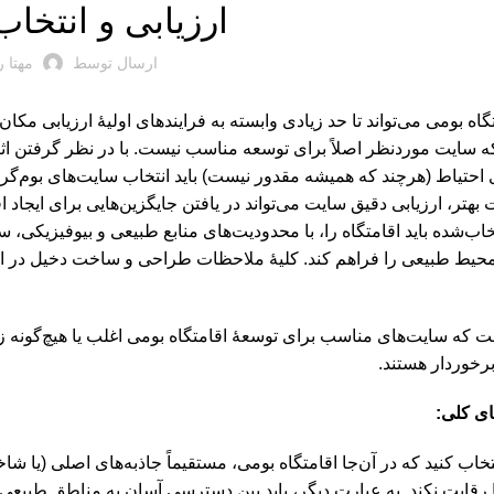
ارزیابی و انتخا
ارسال توسط
مهتا 
اه‌ بومی می‌تواند تا حد زیادی وابسته به فرایندهای اولیۀ ارزیابی مکا
سایت مورد‌نظر اصلاً برای توسعه مناسب نیست. با در نظر گرفتن اثر
احتیاط (هرچند که همیشه مقدور نیست) باید انتخاب سایت‌های بوم‌گر
 بهتر، ارزیابی دقیق سایت می‌تواند در یافتن جایگزین‌هایی برای ایجا
خاب‌شده باید اقامتگاه را، با محدودیت‌های منابع طبیعی و بیوفیزیکی،
حیط طبیعی را فراهم کند. کلیۀ ملاحظات طراحی و ساخت دخیل در انت
 که سایت‌های مناسب برای توسعۀ اقامتگاه ‌بومی اغلب یا هیچ‌گونه زی
 برخوردار هستند.
ای کلی:
تخاب کنید که در آن‌جا اقامتگاه ‌بومی، مستقیماً جاذبه‌های اصلی (یا شا
ها رقابت نکند. به عبارت دیگر، باید بین دسترسی آسان به مناطق طب