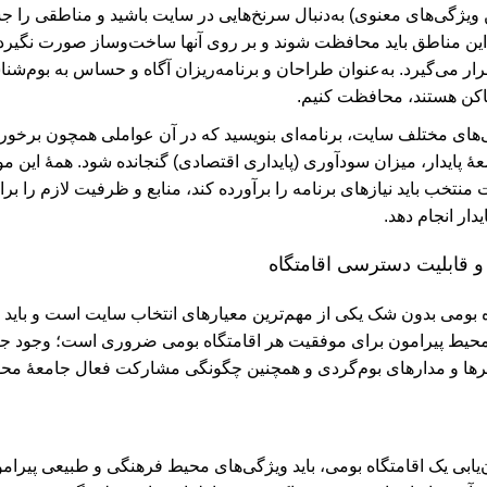
ن ویژگی‌های معنوی) به‌دنبال سرنخ‌هایی در سایت باشید و مناطقی را 
این مناطق باید محافظت شوند و بر روی آنها ساخت‌و‌ساز صورت نگیرد؛ 
ار می‌گیرد. به‌عنوان طراحان و برنامه‌ریزان آگاه و حساس به بوم‌شن
کن هستند، محافظت کنیم.
‌های مختلف سایت‌، برنامه‌ای بنویسید که در آن عواملی همچون برخور
ۀ پایدار، میزان سودآوری (پایداری اقتصادی) گنجانده شود. همۀ این مو
نتخب باید نیازهای برنامه را برآورده کند، منابع و ظرفیت لازم را برا
دار انجام دهد.
 و قابلیت دسترسی اقامتگاه
 ‌بومی بدون شک یکی از مهم‌ترین معیارهای انتخاب سایت است و باید د
محیط پیرامون برای موفقیت هر اقامتگاه‌ بومی ضروری است؛ وجود جا
رها و مدارهای بوم‌گردی و همچنین چگونگی مشارکت فعال جامعۀ‌ محلی
‌یابی یک اقامتگاه ‌بومی، باید ویژگی‌های محیط فرهنگی و طبیعی پیر