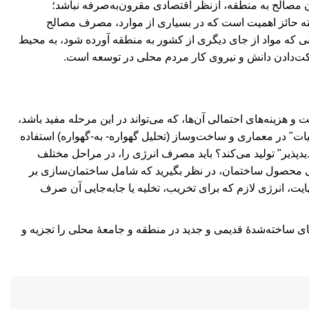
ن مصالح به منطقه، ازنظر اقتصادی مقرون‌به‌صرفه نباشد؛
ته حائز اهمیت است که در بسیاری از موارد، مصرف مصالح
 که مواد از جای دیگری از کشور به منطقه آورده شود، به محیط
رکت‌دادن دانش و نیروی کار مردم محلی در توسعه است.
 هزینه‌های احتمالی آن‌ها، که می‌تواند در این مرحله مفید باشد،
حیات" در معماری و ساخت‌و‌ساز (تحلیل گهواره- به-گهواره) استفاده
جدیدپذیر" تولید می‌کند؟ باید مصرف انرژی را، در مراحل مختلف
هایی محصول ساختمان، در نظر بگیرید که شامل ساختمان‌سازی بر
ت، انرژی لازم که برای تخریب، تخلیه یا جا‌به‌جایی آن صرف
های ساخته‌شدۀ قدیمی و جدید در منطقه و جامعۀ محلی را تجزیه و