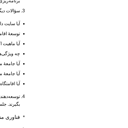
برنامه‌ریزی
سؤالات دیگری
آیا سایت د
توسعۀ اقام
آیا ماهیت 
چه ویژگی‌ه
آیا جامعۀ 
آیا جامعۀ‌ 
آیا اقامتگا
توسعه‌دهند
بگیرند. جل
* فناوری من