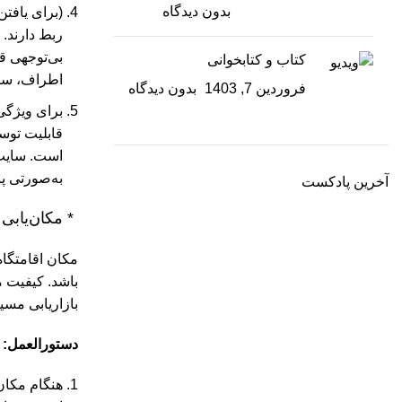
بدون دیدگاه
(برای یافت
ربط دارند. 
بی‌توجهی قر
کتاب و کتابخوانی
اطراف، سا
فروردین 7, 1403
بدون دیدگاه
برای ویژگی
قابلیت توسع
است. سایت م
به‌صورتی پای
آخرین پادکست
* مکان‌یابی
مکان اقامتگاه
باشد. کیفیت 
بازاریابی مسی
دستورالعمل:
هنگام مکان