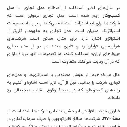
در سال‌های اخیر، استفاده از اصطلاح
مدل تجاری
یا
مدل
کسب‌وکار
رایج شده است. مدل تجاری فرمولی است که
شرکت‌ها برای ایجاد درآمد استفاده می‌کنند و بر پایۀ تصمیمات
استراتژیک مدیران است. مدل تجاری به مفهومی کلی‌تر از
استراتژی اشاره دارد. برای مثال، ممکن است شرکت‌های
هواپیمایی «رایان‌ایر» و «ایزی جت» هر دو از مدل تجاری
«پروازهای ارزان» استفاده کنند، اما تصمیمات آنها دربارۀ بازاری
که در آن رقابت می‌کنند متفاوت است.
حال می‌خواهیم اثر هوش مصنوعی بر استراتژی‌ها و مدل‌های
تجاری شرکت را بدانیم. قبل از آن، لازم است اشاره‌ای کنیم به
روندهای گسترده‌ای که در نتیجۀ وقوع انقلاب دیجیتالی رخ
داده‌اند.
فناوری موجب افزایش اثربخشی عملیاتی شرکت‌ها شده است. از
دهۀ 1970
، شرکت‌ها مبالغ قابل‌توجهی را صرف سرمایه‌گذاری در
فناوری اطلاعات و خودکارسازی وظایف دستی و تکراری کرده‌اند.