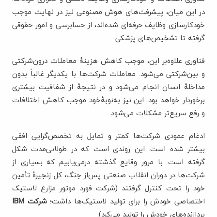
در این میان، پیشرفت‌های هوش مصنوعی نیز در نهایت موجب
خودکارسازی وظایف حرفه‌ای شده‌اند، از حسابرسی و امور حقوقی
گرفته تا تشخیص‌های پزشکی.
فناوری علاوه‌بر این، موجب کاهش هزینۀ‌ معاملات درون‌شرکتی
و بین‌شرکتی می‌شود. معاملات شرکت‌ها با یکدیگر غالباً بدون
مداخلۀ انسان انجام می‌شود و در نتیجۀ از شفافیت بیشتری
برخوردار خواهد بود. این نیز به‌نوبۀ‌خود موجب کاهش اختلافات
و رفع سریع‌تر مشکلات می‌شود.
ادغام عمودی شرکت‌ها کمتر و تمایل به تخصص‌گرایی افقی
بیشتر شده است. این روندی است که در طولانی‌مدت شکل
گرفته است. با مرور وقایع گذشته درمی‌یابیم که بسیاری از
شرکت‌ها در دوران انقلاب صنعتی پس‌از جنگ، کل زنجیرۀ تأمین
خود را تحت کنترل گرفتند (شرکت فورد موتور مزارع لاستیک
اختصاصی خودش را برای تولید لاستیک‌ها داشت؛
شرکت IBM
پردازنده‌های خودش را تولید می‌کرد).