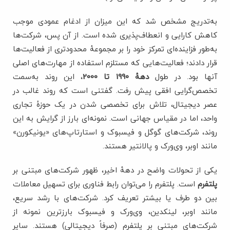
به‌تدریج مشخص شد که این میزان از ادغام عمودی موجب
کاهش کارایی و انعطاف‌پذیری شده است. از آن پس، شرکت‌ها
به‌طور فزاینده‌ای تمرکز خود را بر مجموعۀ محدودتری از فعالیت‌ها
قرار دادند؛ فعالیت‌هایی که مستلزم استفاده از مهارت‌های اصلی
آنها بود. در طول
دهۀ‌ 1990 تا 2000
، این روند به‌سمت
تخصص‌گرایی افقی پیش رفت. گفتنی است که روند غالب در
عصر دیجیتال، تلاش برای تخصصی‌ شدن در یک حوزۀ تجاری
واحد، اما در مقیاس جهانی است. نمونه‌ای بارز از گرایش به این
روند، شرکت‌های گوگل و فیسبوک و استارتاپ‌های «یونیکورن»
مانند اوبر، وی‌ورک و پالانتیر هستند.
یکی از تحولات واضح در دهۀ اخیر، ظهور شرکت‌های مبتنی بر
پلتفرم
است. پلتفرم را می‌توان رابط فناوری برای تسهیل معاملات
بین دو طرف یا بیشتر تعریف کرد. شرکت‌های با رشد سریع،
مانند اوبر، لینکدین، وی‌ورک و فیسبوک بارزترین نمونه از
شرکت‌های مبتنی بر پلتفرم (صرفاً دیجیتالی) هستند. سایر