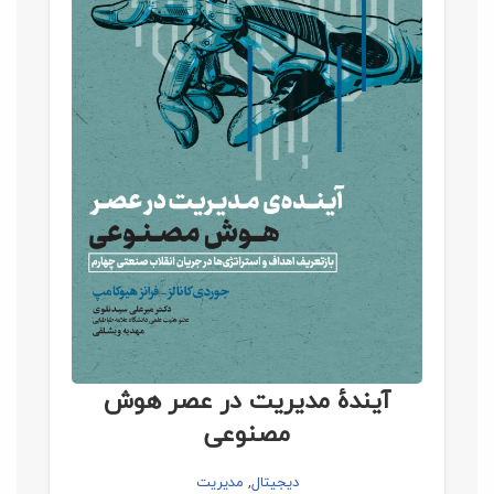
آیندۀ مدیريت در عصر هوش
مصنوعی
دیجیتال
,
مدیریت