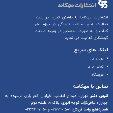
انتشارات مهکامه با داشتن تجربه در زمینه
فعالیت های مختلف فرهنگی در حوزه نشر
کتاب و به صورت تخصصی در زمینه صنعت
گردشگری فعالیت می نماید.
لینک های سریع
درباره ما
تماس با ما
فروشگاه
تماس با مهکامه
آدرس دفتر:
تهران، میدان انقلاب، خیابان فخر رازی، نرسیده به
چهارراه لبافی‌نژاد، کوچه انوری، پلاک 8، طبقه دوم
شماره‌های واحد فروش:
02166961509 و 02166497050