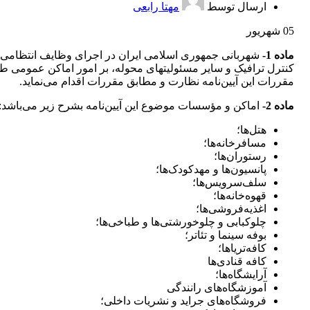
ارسال توسط
مهتا رابعی
05
شهریور
‌ماده 1-
شهربانی جمهوری اسلامی ایران در اجرای وظایف انتظامی 
کنترل ترافیک و سایر مسئولیتهای محوله، بر امور اماکن عمومی ط
مقررات این ‌آیین‌نامه نظارت و مطابق مقررات اقدام می‌نماید.
‌ماده 2-
اماکن و مؤسسات موضوع این آیین‌نامه بشرح زیر می‌باشد:
هتل‌ها؛
مسافرخانه‌ها؛
رستوران‌ها؛
پانسیون‌ها و مهدکودک‌ها؛
سلف‌سرویس‌ها؛
قهوه‌خانه‌ها؛
اغذیه‌فروشی‌ها؛
چلوکبابی و‌ چلوخورشتی‌ها و طباخی‌ها؛
بوفه سینما و تئاتر؛
کافه‌تریاها؛
کافه قنادی‌ها
آرایشگاه‌ها؛
آموزشگاه‌های رانندگی
فروشگاه‌های ‌جراید و نشریات داخلی؛