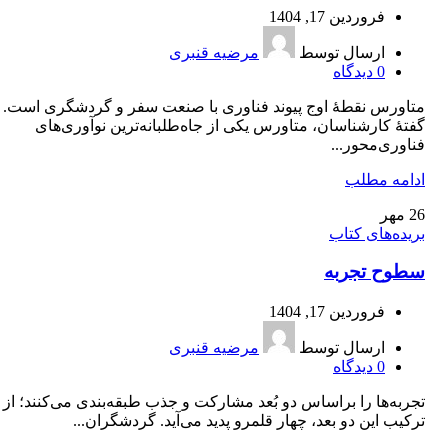
فروردین 17, 1404
ارسال توسط
مرضیه قنبری
0
دیدگاه
متاورس نقطۀ اوج پيوند فناوری با صنعت سفر و گردشگری است. ب
گفتۀ كارشناسان، متاورس يكی از جاه‌طلبانه‌ترين نوآوری‌های
فناوری‌محور...
ادامه مطلب
26
مهر
بریده‌های کتاب
سطوح تجربه
فروردین 17, 1404
ارسال توسط
مرضیه قنبری
0
دیدگاه
تجربه‌ها را براساس دو بُعد مشاركت و جذب طبقه‌بندی می‌كنند؛ از
تركيب اين دو بعد، چهار قلمرو پديد می‌آيد. گردشگران...