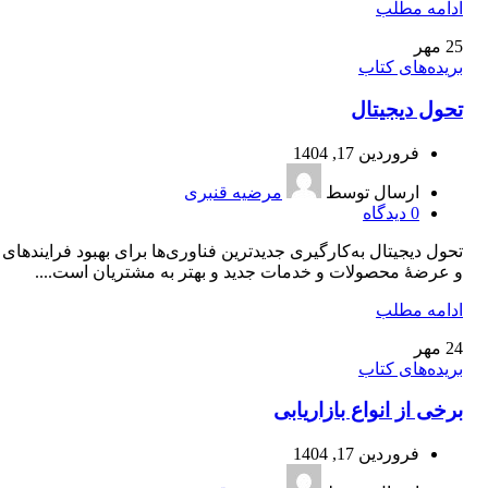
ادامه مطلب
25
مهر
بریده‌های کتاب
تحول دیجیتال
فروردین 17, 1404
ارسال توسط
مرضیه قنبری
0
دیدگاه
تحول ديجيتال به‌كارگيری جديدترين فناوری‌ها برای بهبود فرايندهای
و عرضۀ محصولات و خدمات جديد و بهتر به مشتريان است....
ادامه مطلب
24
مهر
بریده‌های کتاب
برخی از انواع بازاریابی
فروردین 17, 1404