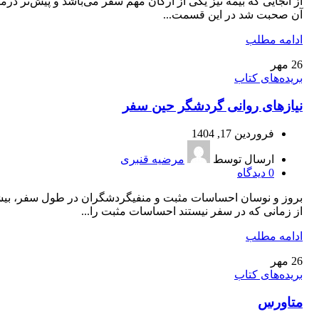
از آنجایی که بیمه نیز یکی از ارکان مهم سفر می‌باشد و پیش‌تر درم
آن صحبت شد در این قسمت...
ادامه مطلب
26
مهر
بریده‌های کتاب
نیازهای روانی گردشگر حین سفر
فروردین 17, 1404
ارسال توسط
مرضیه قنبری
0
دیدگاه
بروز و نوسان احساسات مثبت و منفیگردشگران در طول سفر، بيش
از زمانی ‌كه در سفر نيستند احساسات مثبت را...
ادامه مطلب
26
مهر
بریده‌های کتاب
متاورس