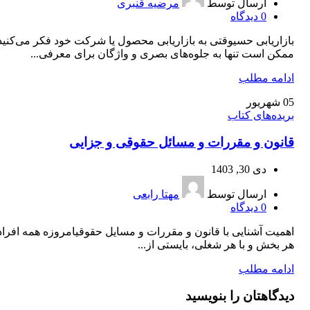
ارسال توسط
مرضیه قنبری
0
دیدگاه
بازاريابی حسیوقتی به بازاريابی محصول يا شركت خود فكر می‌كنيد
ممكن است تنها به جلوه‌های بصری و واژگان برای معرفی...
ادامه مطلب
05
شهریور
بریده‌های کتاب
قانون و مقررات و مسائل حقوقی و جزایی
دی 30, 1403
ارسال توسط
مهتا رابعی
0
دیدگاه
اهمیت آشنایی با قانون و مقررات و مسایل حقوقیامروزه همه افراد
هر بخش و با هر شغلی، بایستی از...
ادامه مطلب
دیدگاهتان را بنویسید