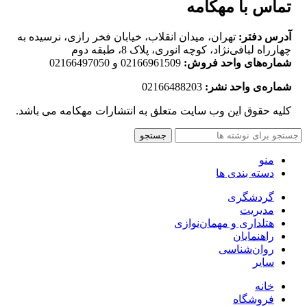
تماس با مهکامه
آدرس دفتر:
تهران، میدان انقلاب، خیابان فخر رازی، نرسیده به
چهارراه لبافی‌نژاد، کوچه انوری، پلاک 8، طبقه دوم
شماره‌های واحد فروش:
02166961509 و 02166497050
شماره‌‌ی واحد نشر:
02166488203
کلیه حقوق این وب سایت متعلق به انتشارات مهکامه می باشد.
جستجو
منو
دسته بندی ها
گردشگری
مدیریت
هتلداری و مهمان‌نوازی
راهنمایان
روان‌شناسی
سایر
خانه
فروشگاه