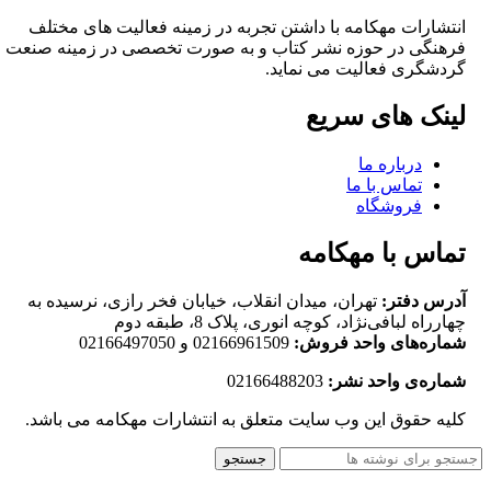
انتشارات مهکامه با داشتن تجربه در زمینه فعالیت های مختلف
فرهنگی در حوزه نشر کتاب و به صورت تخصصی در زمینه صنعت
گردشگری فعالیت می نماید.
لینک های سریع
درباره ما
تماس با ما
فروشگاه
تماس با مهکامه
آدرس دفتر:
تهران، میدان انقلاب، خیابان فخر رازی، نرسیده به
چهارراه لبافی‌نژاد، کوچه انوری، پلاک 8، طبقه دوم
شماره‌های واحد فروش:
02166961509 و 02166497050
شماره‌‌ی واحد نشر:
02166488203
کلیه حقوق این وب سایت متعلق به انتشارات مهکامه می باشد.
جستجو