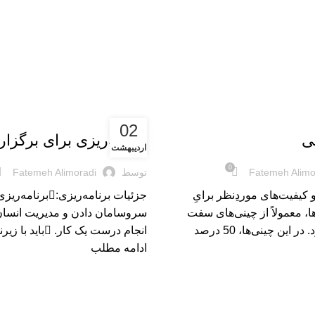
بریده‌های کتاب
02
ی
برنامه‌ریزی برای برگزا
اردیبهشت
0
Fatemeh Alimo
توسط
Fatemeh Alimoradi
یفیت‌های موردِنظر برایِ
جزئیات برنامه‌ریزی:برن
ها، معمولاً از چینی‌های سفت
سروسامان دادن و مدیریت انسان 
استفاده می‌شود. در این چینی‌ها، 50 درصد
انجام درست یک کار. باید با زیرنظر داشتن و...
ادامه مطلب