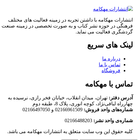
انتشارات مهکامه با داشتن تجربه در زمینه فعالیت های مختلف
فرهنگی در حوزه نشر کتاب و به صورت تخصصی در زمینه صنعت
گردشگری فعالیت می نماید.
لینک های سریع
درباره ما
تماس با ما
فروشگاه
تماس با مهکامه
آدرس دفتر:
تهران، میدان انقلاب، خیابان فخر رازی، نرسیده به
چهارراه لبافی‌نژاد، کوچه انوری، پلاک 8، طبقه دوم
شماره‌های واحد فروش:
02166961509 و 02166497050
شماره‌‌ی واحد نشر:
02166488203
کلیه حقوق این وب سایت متعلق به انتشارات مهکامه می باشد.