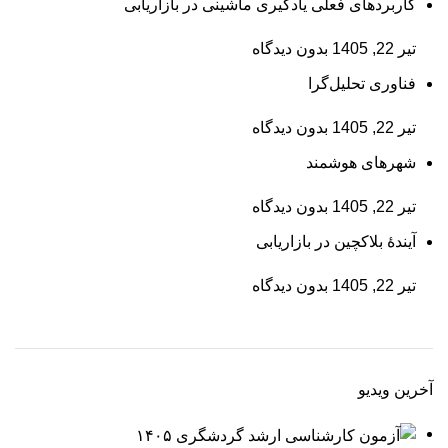
کاربردهای فعلی یادگیری ماشینی در بازاریابی
تیر 22, 1405
بدون دیدگاه
فناوری تحلیل‌گرا
تیر 22, 1405
بدون دیدگاه
شهرهای هوشمند
تیر 22, 1405
بدون دیدگاه
آیندۀ بلاکچین در بازاریابی
تیر 22, 1405
بدون دیدگاه
آخرین ویدیو