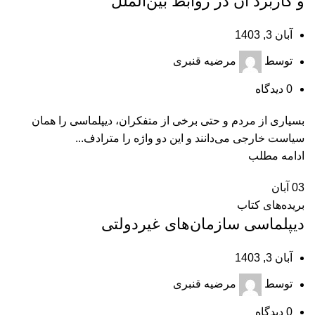
و کاربرد آن در روابط بین‌‏الملل
آبان 3, 1403
توسط
مرضیه قنبری
0
دیدگاه
بسیاری از مردم و حتی برخی از متفکران، دیپلماسی را همان
سیاست خارجی می‏‌دانند و این دو واژه را مترادف...
ادامه مطلب
03
آبان
بریده‌های کتاب
ديپلماسی سازمان‏‌های غيردولتی
آبان 3, 1403
توسط
مرضیه قنبری
0
دیدگاه