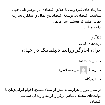
سازمان‌های غیردولتی با علائق اقتصادی بر موضوعاتی چون
سیاست اقتصادی، توسعۀ اقتصاد بین‌الملل و عملکرد تجارت
جهانی متمرکز هستند. سازمان‏های...
ادامه مطلب
03
آبان
بریده‌های کتاب
ايران آغازگر روابط ديپلماتيک در جهان
آبان 3, 1403
توسط
مرضیه قنبری
0
دیدگاه
در میان دوران هزارسالۀ پیش از میلاد مسیح، اقوام ایرانی‌زبان با
دولت‏‌های مختلف تماس برقرار کردند و زندگی سیاسی،
اقتصادی...