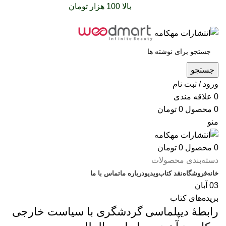
سفارشات خود را برای
بالا 100 هزار تومان
را با پیک رایگان
تجربه کنید
جستجو
ورود / ثبت نام
0
علاقه مندی
0
محصول
0
تومان
منو
0
محصول
0
تومان
دسته‌بندی محصولات
خانه
فروشگاه
نقد کتاب
ویدیو
درباره‌ ما
تماس با ما
03
آبان
بریده‌های کتاب
رابطۀ دیپلماسی گردشگری با سیاست خارجی