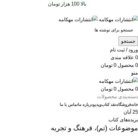
سفارشات خود را برای
بالا 100 هزار تومان
را با پیک رایگان تجربه
کنید
جستجو
ورود / ثبت نام
0
علاقه مندی
0
محصول
0
تومان
منو
0
محصول
0
تومان
دسته‌بندی محصولات
خانه
فروشگاه
نقد کتاب
ویدیو
درباره‌ ما
تماس با ما
25
آبان
بریده‌های کتاب
موضوعات (تم)، فرهنگ و تجربه