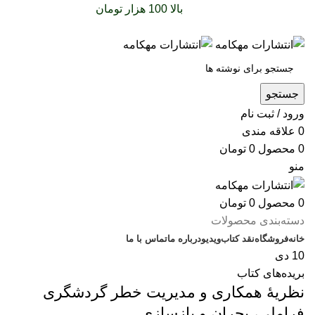
سفارشات خود را برای
بالا 100 هزار تومان
را با پیک رایگان
تجربه کنید
جستجو
ورود / ثبت نام
0
علاقه مندی
0
محصول
0
تومان
منو
0
محصول
0
تومان
دسته‌بندی محصولات
خانه
فروشگاه
نقد کتاب
ویدیو
درباره‌ ما
تماس با ما
10
دی
بریده‌های کتاب
نظریۀ همکاری و مدیریت خطر گردشگری
فراملی، بحران و بازسازی