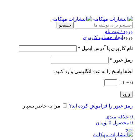
جستجو
ورود / ثبت نام
ورود
ایجاد حساب کاربری
نام کاربری یا آدرس ایمیل
*
رمز عبور
*
لطفا پاسخ را به عدد انگلیسی وارد کنید:
6 − 1 =
ورود
رمز عبور را فراموش کرده اید؟
مرا به خاطر بسپار
0
علاقه مندی
0
محصول
0
تومان
منو