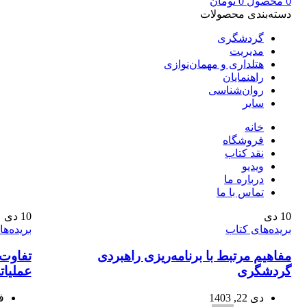
0
محصول
0
تومان
دسته‌بندی محصولات
گردشگری
مدیریت
هتلداری و مهمان‌نوازی
راهنمایان
روان‌شناسی
سایر
خانه
فروشگاه
نقد کتاب
ویدیو
درباره‌ ما
تماس با ما
10
دی
10
دی
بریده‌های کتاب
بریده‌ه
مفاهیم مرتبط با برنامه‌ریزی راهبردی
تفاوت 
گردشگری
عملیات
دی 22, 1403
فر