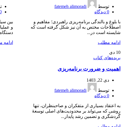
توسط
fatemeh alimoradi
ت
0
دیدگاه
0
با بلوغ و بالندگی برنامه‌ریزی راهبردی؛ مفاهیم و
بین سیا
اصطلاحات مختص به آن نیز شکل گرفته است که
و عملیا
شایسته است در...
دستگاه‌
ادامه مطلب
ادامه 
10
دی
بریده‌های کتاب
اهمیت و ضرورت برنامه‌ریزی
دی 22, 1403
توسط
fatemeh alimoradi
0
دیدگاه
به اعتقاد بسیاری از متفکران و صاحبنظران، تنها
روشی که می‌تواند بر محدودیت‌های اصلی توسعۀ
گردشگری و تضمین رشد پایدار...
ادامه مطلب