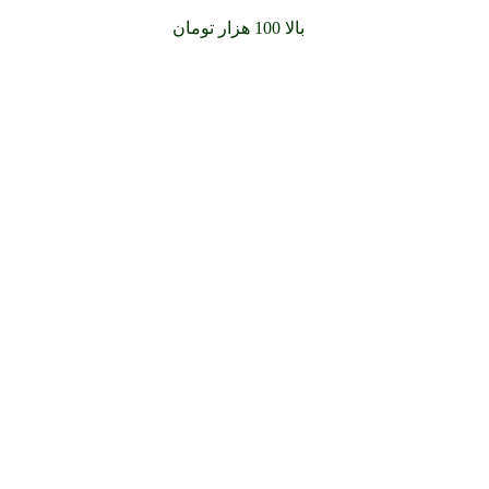
سفارشات خود را برای
بالا 100 هزار تومان
را با پیک رایگان تجربه کن