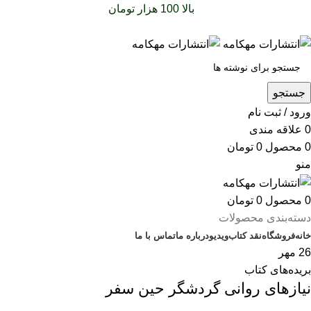
سفارشات خود را برای
بالا 100 هزار تومان
را با پیک رایگان تجربه
کنید
جستجو
ورود / ثبت نام
0
علاقه مندی
0
محصول
0
تومان
منو
0
محصول
0
تومان
دسته‌بندی محصولات
خانه
فروشگاه
نقد کتاب
ویدیو
درباره‌ ما
تماس با ما
26
مهر
بریده‌های کتاب
نیازهای روانی گردشگر حین سفر