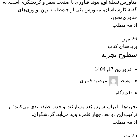
متاورس نقطۀ اوج پيوند فناوری با صنعت سفر و گردشگری است. به
گفتۀ كارشناسان، متاورس يكی از جاه‌طلبانه‌ترين نوآوری‌های
فناوری‌محور...
ادامه مطلب
26
مهر
بریده‌های کتاب
سطوح تجربه
فروردین 17, 1404
توسط
مرضیه قنبری
0
دیدگاه
تجربه‌ها را براساس دو بُعد مشاركت و جذب طبقه‌بندی می‌كنند؛ از
تركيب اين دو بعد، چهار قلمرو پديد می‌آيد. گردشگران...
ادامه مطلب
25
مهر