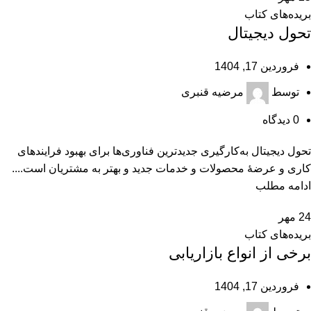
بریده‌های کتاب
تحول دیجیتال
فروردین 17, 1404
توسط
مرضیه قنبری
0
دیدگاه
تحول ديجيتال به‌كارگيری جديدترين فناوری‌ها برای بهبود فرايندهای
كاری و عرضۀ محصولات و خدمات جديد و بهتر به مشتريان است....
ادامه مطلب
24
مهر
بریده‌های کتاب
برخی از انواع بازاریابی
فروردین 17, 1404