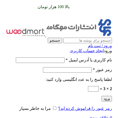
سفارشات خود را برای
بالا 100 هزار تومان
را با پیک رایگان تجربه
کنید
جستجو
ورود / ثبت نام
ورود
ایجاد حساب کاربری
نام کاربری یا آدرس ایمیل
*
رمز عبور
*
لطفا پاسخ را به عدد انگلیسی وارد کنید:
2 × 3 =
ورود
رمز عبور را فراموش کرده اید؟
مرا به خاطر بسپار
0
علاقه مندی