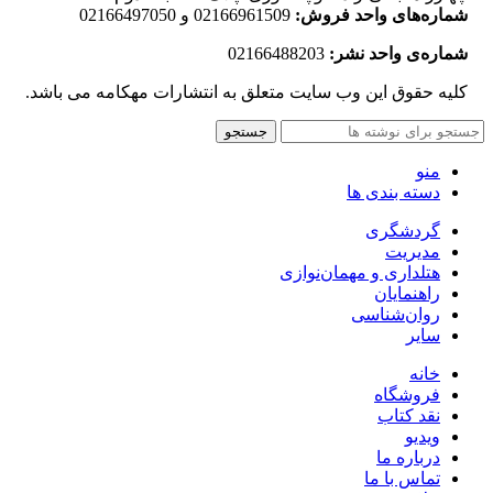
شماره‌های واحد فروش:
02166961509 و 02166497050
شماره‌‌ی واحد نشر:
02166488203
کلیه حقوق این وب سایت متعلق به انتشارات مهکامه می باشد.
جستجو
منو
دسته بندی ها
گردشگری
مدیریت
هتلداری و مهمان‌نوازی
راهنمایان
روان‌شناسی
سایر
خانه
فروشگاه
نقد کتاب
ویدیو
درباره‌ ما
تماس با ما