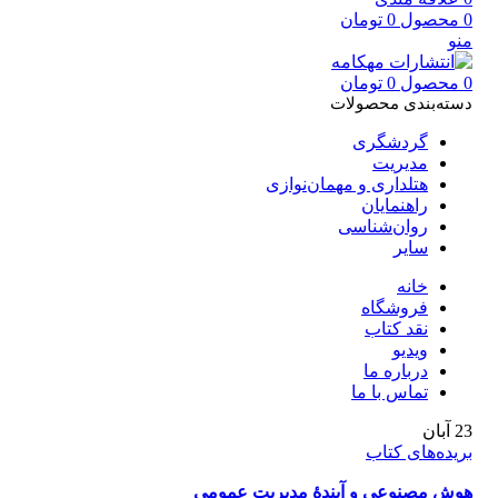
0
محصول
0
تومان
منو
0
محصول
0
تومان
دسته‌بندی محصولات
گردشگری
مدیریت
هتلداری و مهمان‌نوازی
راهنمایان
روان‌شناسی
سایر
خانه
فروشگاه
نقد کتاب
ویدیو
درباره‌ ما
تماس با ما
23
آبان
بریده‌های کتاب
هوش مصنوعی و آیندۀ مدیریت عمومی