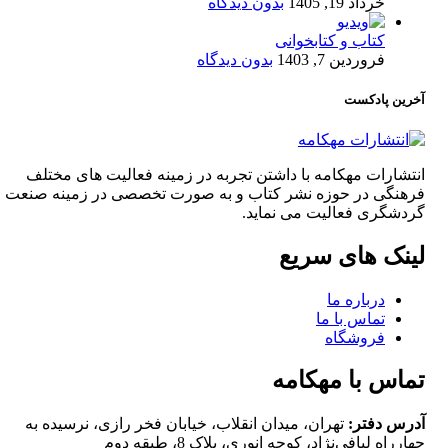
خرداد 19, 1405
بدون دیدگاه
کتاب و کتابخوانی
فروردین 7, 1403
بدون دیدگاه
آخرین پادکست
انتشارات مهکامه با داشتن تجربه در زمینه فعالیت های مختلف
فرهنگی در حوزه نشر کتاب و به صورت تخصصی در زمینه صنعت
گردشگری فعالیت می نماید.
لینک های سریع
درباره ما
تماس با ما
فروشگاه
تماس با مهکامه
آدرس دفتر:
تهران، میدان انقلاب، خیابان فخر رازی، نرسیده به
چهارراه لبافی‌نژاد، کوچه انوری، پلاک 8، طبقه دوم