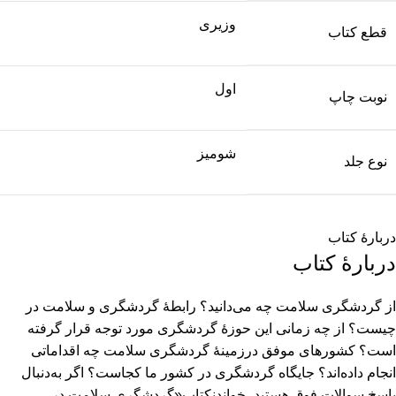
وزیری
قطع کتاب
اول
نوبت چاپ
شومیز
نوع جلد
دربارهٔ کتاب
دربارهٔ کتاب
از گردشگری سلامت چه می‌دانید؟ رابطۀ گردشگری و سلامت در
چیست؟ از چه زمانی این حوزۀ گردشگری مورد توجه قرار گرفته
است؟ کشورهای موفق درزمینۀ گردشگری سلامت چه اقداماتی
انجام داده‌اند؟ جایگاه گردشگری در کشور ما کجاست؟ اگر به‌دنبال
پاسخ سوالات فوق هستید، خواندنكتاب«گردشگری سلامت در