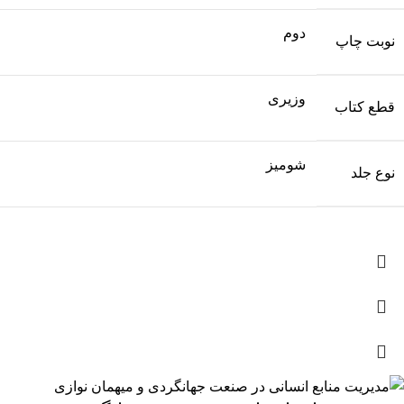
دوم
نوبت چاپ
وزیری
قطع کتاب
شومیز
نوع جلد