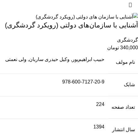
آشنایی با سازمان‌های دولتی (رویکرد گردشگری)
گردشگری
340,000
تومان
حبیب ابراهیم‌پور, وکیل حیدری ساربان, ولی نعمتی
نام مولف
978-600-7127-20-9
شابک
224
تعداد صفحه
1394
سال انتشار