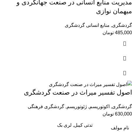
مدیریت منابع انسانی در صنعت جهانگردی و
میهمان نوازی
گردشگری
,
منابع انسانی گردشگری
485,000
تومان
اصول تفسیر میراث در صنعت گردشگری
گردشگری
,
اکوتوریسم
,
ژئوتوریسم
,
گردشگری فرهنگی
630,000
تومان
تدتی کیبل, لری بک
نام مولف