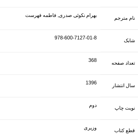
بهرام نکوئی صدری, فاطمه فهرست
نام مترجم
978-600-7127-01-8
شابک
368
تعداد صفحه
1396
سال انتشار
دوم
نوبت چاپ
وزیری
قطع کتاب