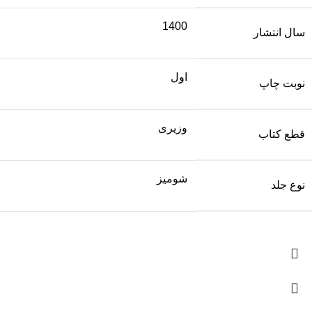
1400
سال انتشار
اول
نوبت چاپ
وزیری
قطع کتاب
شومیز
نوع جلد