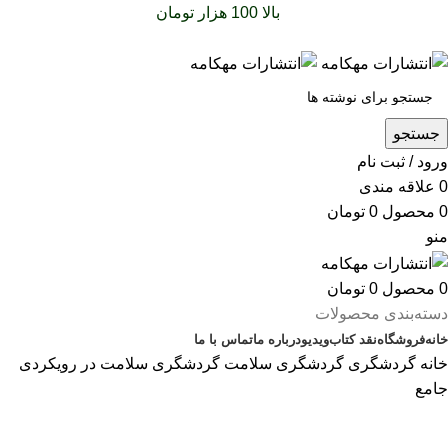
سفارشات خود را برای
بالا 100 هزار تومان
را با پیک رایگان تجربه
کنید
جستجو
ورود / ثبت نام
0
علاقه مندی
0
محصول
0
تومان
منو
0
محصول
0
تومان
دسته‌بندی محصولات
خانه
فروشگاه
نقد کتاب
ویدیو
درباره‌ ما
تماس با ما
خانه
گردشگری
گردشگری سلامت
گردشگری سلامت در رویکردی
جامع
بزرگنمایی تصویر