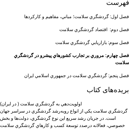
فهرست
فصل اول: گردشگري سلامت؛ مباني، مفاهيم و كاركردها
فصل دوم: اقتصاد گردشگري سلامت
فصل سوم: بازاريابي گردشگري سلامت
فصل چهارم: مروري بر تجارب كشورهاي پيشرو در گردشگري
سلامت
فصل پنجم: گردشگري سلامت در جمهوري اسلامي ايران
بریده‌های کتاب
اولويت‌دهي به گردشگري سلامت ( در ایران)
گردشگري سلامت يكي از انواع روبه‌رشد گردشگري در سراسر جهان
است. در جريان رشد سريع اين نوع گردشگري، دولت‌ها و بخش
خصوصي، فعالانه درصدد توسعة كسب و كارهاي گردشگري سلامت