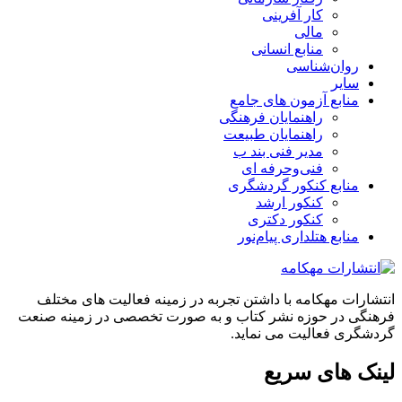
کار آفرینی
مالی
منابع انسانی
روان‌شناسی
سایر
منابع آزمون های جامع
راهنمایان فرهنگی
راهنمایان طبیعت
مدیر فنی بند ب
فنی‌وحرفه‌ ای
منابع کنکور گردشگری
کنکور ارشد
کنکور دکتری
منابع هتلداری پیام‌نور
انتشارات مهکامه با داشتن تجربه در زمینه فعالیت های مختلف
فرهنگی در حوزه نشر کتاب و به صورت تخصصی در زمینه صنعت
گردشگری فعالیت می نماید.
لینک های سریع