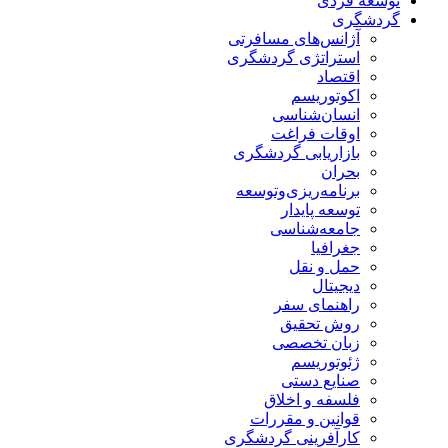
توسعه فردی
گردشگری
آژانس‌های مسافرتی
استراتژی گردشگری
اقتصاد
اکوتوریسم
انسان‌شناسی
اوقات فراغت
بازاریابی گردشگری
بحران
برنامه‌ریزی‌وتوسعه
توسعه پایدار
جامعه‌شناسی
جغرافیا
حمل و نقل
دیجیتال
راهنمای سفر
روش تحقیق
زبان تخصصی
ژئوتوریسم
صنایع دستی
فلسفه و اخلاق
قوانین و مقررات
کارآفرینی گردشگری