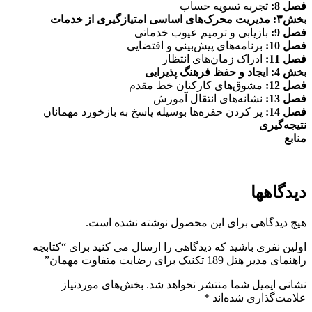
فصل 8:
تجربه تسویه حساب
بخش۳: مدیریت محرک‌های اساسی امتیاز‌گیری از خدمات
فصل 9:
بازیابی و ترمیم عیوب خدماتی
فصل 10:
برنامه‌های پیش‌بینی و اقتضایی
فصل 11:
ادراک زمان‌های انتظار
بخش 4: ایجاد و حفظ فرهنگ پذیرایی
فصل 12:
مشوق‌های کارکنان خط مقدم
فصل 13:
نشانه‌های انتقال آموزش
فصل 14:
پر کردن حفره‌ها بوسیله پاسخ به بازخورد مهمانان
نتیجه‌گیری
منابع
دیدگاهها
هیچ دیدگاهی برای این محصول نوشته نشده است.
اولین نفری باشید که دیدگاهی را ارسال می کنید برای “کتابچه
راهنمای مدیر هتل 189 تکنیک برای رضایت متفاوت مهمان”
نشانی ایمیل شما منتشر نخواهد شد.
بخش‌های موردنیاز
علامت‌گذاری شده‌اند
*