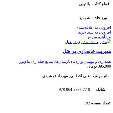
قطع کتاب
پالتویی
نوع جلد
شومیز
افزودن به علاقه‌مندی
افزودن به سبد خرید
مشاهده سریع
مدیریت خانه‌داری در هتل
هتلداری و مهمان‌نوازی
,
دپارتمان‌ها
,
منابع هتلداری پیام‌نور
395,000
تومان
نام مولف
علی اقطائی, مهرداد فرشیدی
شابک
978-964-2837-77-0
تعداد صفحه
192