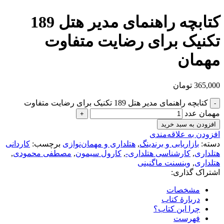
کتابچه راهنمای مدیر هتل 189
تکنیک برای رضایت متفاوت
مهمان
365,000
تومان
کتابچه راهنمای مدیر هتل 189 تکنیک برای رضایت متفاوت
مهمان عدد
افزودن به سبد خرید
افزودن به علاقه‌مندی
دسته:
بازاریابی و برندینگ
,
هتلداری و مهمان‌نوازی
برچسب:
کاردانی
هتلداری
,
کارشناسی هتلداری-
,
کارول سیمون
,
مصطفی محمودی
,
هتلداری
,
وینسنت ماگنینی
اشتراک گذاری:
مشخصات
دربارهٔ کتاب
چرا این کتاب؟
فهرست