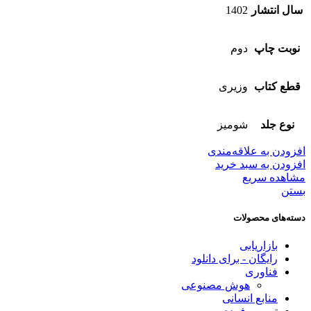
سال انتشار
1402
نوبت چاپ
دوم
قطع کتاب
وزیری
نوع جلد
شومیز
افزودن به علاقه‌مندی
افزودن به سبد خرید
مشاهده سریع
بستن
دسته‌های محصولات
بازاریابی
رایگان - برای دانلود
فناوری
هوش مصنوعی
منابع انسانی