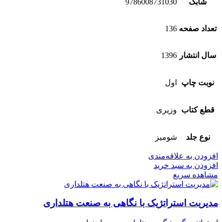
شابک
9786008731030
تعداد صفحه
136
سال انتشار
1396
نوبت چاپ
اول
قطع کتاب
وزیری
نوع جلد
شومیز
افزودن به علاقه‌مندی
افزودن به سبد خرید
مشاهده سریع
مدیریت استراتژیک با نگاهی به صنعت هتلداری