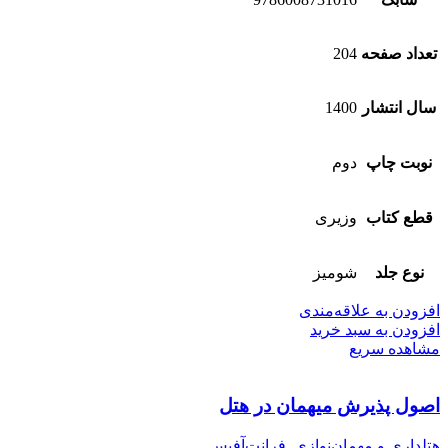
تعداد صفحه
204
سال انتشار
1400
نوبت چاپ
دوم
قطع کتاب
وزیری
نوع جلد
شومیز
افزودن به علاقه‌مندی
افزودن به سبد خرید
مشاهده سریع
اصول پذیرش میهمان در هتل
هتلداری و مهمان‌نوازی
,
فرانت‌آفیس