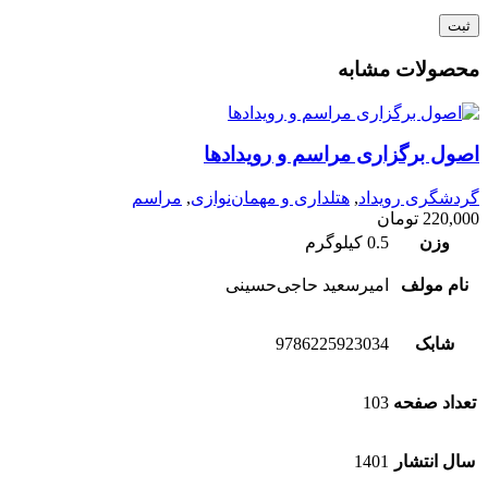
محصولات مشابه
اصول برگزاری مراسم و رویدادها
گردشگری رویداد
,
هتلداری و مهمان‌نوازی
,
مراسم
220,000
تومان
وزن
0.5 کیلوگرم
نام مولف
امیرسعید حاجی‌حسینی
شابک
9786225923034
تعداد صفحه
103
سال انتشار
1401