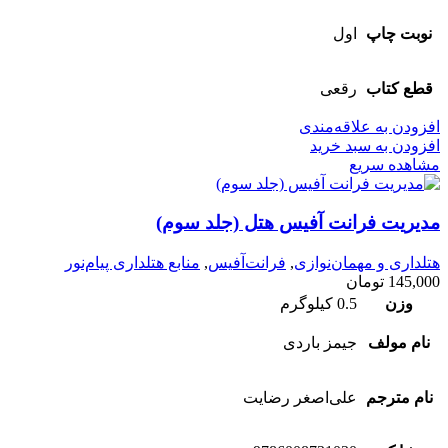
نوبت چاپ
اول
قطع کتاب
رقعی
افزودن به علاقه‌مندی
افزودن به سبد خرید
مشاهده سریع
مدیریت فرانت آفیس هتل (جلد سوم)
هتلداری و مهمان‌نوازی
,
فرانت‌آفیس
,
منابع هتلداری پیام‌نور
145,000
تومان
وزن
0.5 کیلوگرم
نام مولف
جیمز باردی
نام مترجم
علی‌اصغر رضایت