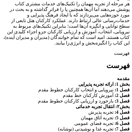
هر مرحله از تجربه مهمان را تکنیک‌های خدمات مشتری کتاب
پوشش می‌دهند اما آن‌ها همچنین پا را فراتر گذاشته و به بحث در
مورد حوزه‌هایی می‌پردازند که با ایجاد فرهنگ پذیرایی و
خدمات‌رسانی عالی ارتباط دارند. عملکرد کارکنان هتل تابعی از
سطح توانایی و انگیزه آن‌ها است؛ بنابراین تکنیک‌های مربوط به
نیرویابی، انتخاب، آموزش و ارزیابی کارکنان جزو اجزاء کلیدی این
کتاب هستند. امید است که تمام خوانندگان (مدیران و مدیران آینده)،
این کتاب را انگیزه‌بخش و انرژی‌زا بیابند.
فهرست
فهرست
مقدمه
بخش 1: ارائه تجربه پذیرایی
فصل 1:
نیرویابی و انتخاب کارکنان خطوط مقدم
فصل 2:
آموزش کارکنان خط مقدم
فصل 3:
بازخورد و ارزیابی کارکنان خطوط مقدم
بخش۲: انتقال تجربه خدماتی
فصل 4:
تجربه پذیرش
فصل 5:
تجربه اتاق مهمان
فصل 6:
تجربه فضای عمومی
فصل 7:
تجربه غذا و نوشیدنی (نوشابه)