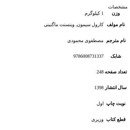
مشخصات
وزن
1 کیلوگرم
نام مولف
کارول سیمون, وینسنت ماگنینی
نام مترجم
مصطفوی محمودی
شابک
9786008731337
تعداد صفحه
248
سال انتشار
1398
نوبت چاپ
اول
قطع کتاب
وزیری