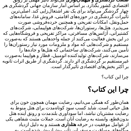
اقتصادی کشور بگذارد. بر اساس آمار سازمان جهانی گردشگری هر
چهار گردشگر می‌تواند برای یک نفر اشتغا‌ل‌زایی کند. اصلی‌ترین
تأثیرات گردشگری در حوزه‌های اقامتی، فروش غذا، سامانه‌های
حمل‌ونقل، امکانات تفریحی و همچنین خرده‌فروشی صورت
می‌پذیرد. هتل‌ها، رستوران‌ها، شرکت‌های هواپیمایی، شرکت‌های
کشتیرانی، آژانس‌های مسافرتی، مراکز تفریحی و فروشگاه‌هایی که
در این بخش فعالیت می‌کنند از جمله واحدهایی هستند که به‌صورت
مستقیم و شرکت‌هایی که مواد و ملزومات مورد نیاز رستوران‌ها را
تأمین می‌کنند، شرکت‌های ساختمانی که هتل‌ها و جاده‌ها را
می‌سازند، شرکت‌های تولیدکنند‌ه اتومبیل، قطار و هواپیما به‌صورت
غیرمستقیم بر گردشگری اثر دارند. گردشگری از طریق اثرات ثانویه
بر اکثر بخش‌های اقتصادی تأثیرگذار است.
چرا این کتاب؟
چرا این کتاب؟
همان‌طور که همگی می‌دانیم، رضایت مهمان همچون خون برای
هتل حیاتی است. شاید کسب سود کوتاه‌مدت برای هتل منوط به
رضایت مشتریان نباشد، اما سودآوری بلند‌مدت و رونق آینده هتل
بدون‌قطع، وابسته به رضایت آنان است. جملات مثبت شفاهی یکی
از عوامل موفقیت در حرفه
هتلداری
هستند و به دلیل ازدیاد
وبگاه‌های مسافرت و سفر این تأثیر بیش‌ازپیش شده است. به