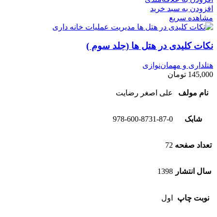
افزودن به سبد خرید
مشاهده سریع
نکات کلیدی در هتل ها (جلد سوم )
هتلداری و مهمان‌نوازی
145,000
تومان
نام مولف
علی اصغر رضایت
شابک
978-600-8731-87-0
تعداد صفحه
72
سال انتشار
1398
نوبت چاپ
اول