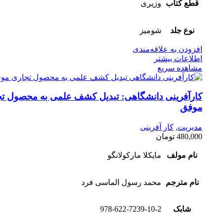
قطع کتاب
وزیری
نوع جلد
شومیز
افزودن به علاقه‌مندی
اطلاعات بیشتر
مشاهده سریع
کارآفرینی دانشگاهی: تبدیل کشف علمی به محصول ت
موفق
مدیریت
,
کار آفرینی
480,000
تومان
نام مولف
مایکلا مارکولانگو
نام مترجم
محمد رسول الماسی فرد
شابک
978-622-7239-10-2