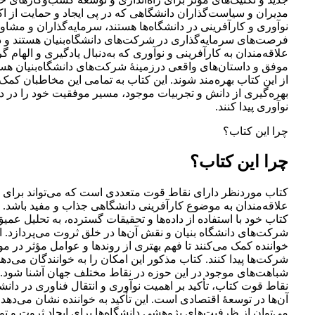
مدیران و سیاست‌گذاران دانشگاهی که در پی ایجاد و حمایت از ا
نوآوری و کارآفرینی در دانشگاه‌ها هستند، سرمایه‌گذاران و مشاورا
فرصت‌های سرمایه‌گذاری در شرکت‌های دانشگاه‌بنیان هستند و د
علاقه‌مندان به کارآفرینی و نوآوری که به‌دنبال یادگیری و الهام گر
موفق و داستان‌های واقعی درزمینۀ شرکت‌های دانشگاه‌بنیان هستند
از این کتاب بهره‌مند شوند. این کتاب به تمامی این مخاطبان کمک م
بهره‌گیری از دانش و تجربیات موجود، مسیر موفقیت خود را در د
نوآوری پیدا کنند.
چرا این کتاب؟
چرا این کتاب؟
کتاب موردنظر دارای نقاط قوت متعددی است که می‌تواند برای خ
علاقه‌مندان به موضوع کارآفرینی دانشگاهی جذاب و مفید باشد.
کتاب خود با استفاده از داده‌ها و تحقیقات گسترده، به تحلیل عمی
شرکت‌های دانشگاه بنیان و نقش آن‌ها در خلق ثروت می‌پردازد. این
خواننده کمک می‌کنند تا فهم بهتری از روندها و عوامل مؤثر در م
شرکت‌ها پیدا کنند. کتاب مذکور این امکان را به خوانندگان می‌دهد ت
شباهت‌های موجود در این حوزه در نقاط مختلف جهان آشنا شود. 
نقاط قوت کتاب، تأکید بر اهمیت نوآوری و انتقال فناوری در دانش
آن‌ها در توسعۀ اقتصادی است. این تأکید به خواننده نشان می‌دهد
می‌توان از ظرفیت‌های پژوهشی دانشگاه‌ها برای ایجاد ثروت و ت