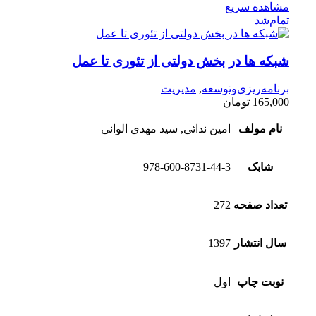
مشاهده سریع
تمام‌شد
شبکه ها در بخش دولتی از تئوری تا عمل
برنامه‌ریزی‌وتوسعه
,
مدیریت
165,000
تومان
نام مولف
امین ندائی, سید مهدی الوانی
شابک
978-600-8731-44-3
تعداد صفحه
272
سال انتشار
1397
نوبت چاپ
اول