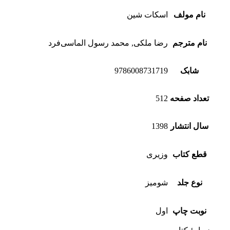
نام مولف
اسکات شین
نام مترجم
رضا ملکی, محمد رسول الماسی‌فرد
شابک
9786008731719
تعداد صفحه
512
سال انتشار
1398
قطع کتاب
وزیری
نوع جلد
شومیز
نوبت چاپ
اول