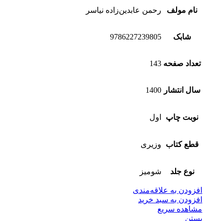
نام مولف
رحمن عابدین‌زاده نیاسر
شابک
9786227239805
تعداد صفحه
143
سال انتشار
1400
نوبت چاپ
اول
قطع کتاب
وزیری
نوع جلد
شومیز
افزودن به علاقه‌مندی
افزودن به سبد خرید
مشاهده سریع
بستن