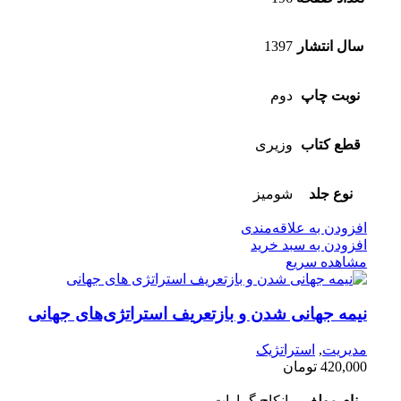
سال انتشار
1397
نوبت چاپ
دوم
قطع کتاب
وزیری
نوع جلد
شومیز
افزودن به علاقه‌مندی
افزودن به سبد خرید
مشاهده سریع
نیمه جهانی شدن و بازتعریف استراتژی‌های جهانی
مدیریت
,
استراتژیک
420,000
تومان
نام مولف
پانکاج گماوات