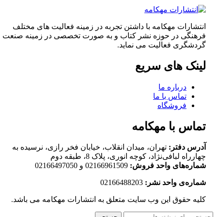
انتشارات مهکامه با داشتن تجربه در زمینه فعالیت های مختلف
فرهنگی در حوزه نشر کتاب و به صورت تخصصی در زمینه صنعت
گردشگری فعالیت می نماید.
لینک های سریع
درباره ما
تماس با ما
فروشگاه
تماس با مهکامه
آدرس دفتر:
تهران، میدان انقلاب، خیابان فخر رازی، نرسیده به
چهارراه لبافی‌نژاد، کوچه انوری، پلاک 8، طبقه دوم
شماره‌های واحد فروش:
02166961509 و 02166497050
شماره‌‌ی واحد نشر:
02166488203
کلیه حقوق این وب سایت متعلق به انتشارات مهکامه می باشد.
جستجو