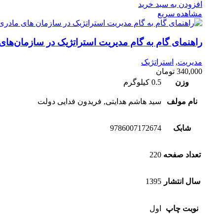
افزودن به سبد خرید
مشاهده سریع
راهنمای گام به گام مدیریت استراتژیک در سازمان‌های
مدیریت
,
استراتژیک
340,000
تومان
وزن
0.5 کیلوگرم
نام مولف
سید هاشم هدایتی, فریدون فدایی دولت
شابک
9786007172674
تعداد صفحه
220
سال انتشار
1395
نوبت چاپ
اول