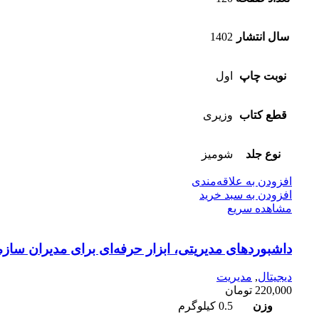
سال انتشار
1402
نوبت چاپ
اول
قطع کتاب
وزیری
نوع جلد
شومیز
افزودن به علاقه‌مندی
افزودن به سبد خرید
مشاهده سریع
داشبورد‌های مدیریتی، ابزار حرفه‌‌ای برای مدیران ساز
دیجیتال
,
مدیریت
220,000
تومان
وزن
0.5 کیلوگرم