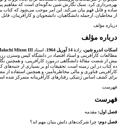
بهره‌برداری کرد. سبک نگارش شین به‌گونه‌ای است که مفاهیم پیچی
ساده و قابل فهم بیان می‌کند. این امر موجب می‌شود که کتاب
از مخاطبان، ازجمله دانشگاهیان، دانشجویان و کارآفرینان، قابل ا
درباره مؤلف
درباره مؤلف
اسکات اندرو شین،
زادۀ
14 آوریل 1964
، استاد
A. Malachi Mixon III
مطالعات کارآفرینی و استاد اقتصاد در دانشگاه کیس وسترن رز
بیش از شصت مقالۀ دانشگاهی درمورد کارآفرینی، و همچنین نگا
ده کتاب در این زمینه است. تحقیقات او بر بسیاری از جنبه‌های کا
کارآفرینی فناوری و مالی مخاطره‌آمیز، و همچنین استفاده از مط
برای کشف اساس ژنتیکی رفتارهای کارآفرینانه متمرکز شده اس
فهرست
فهرست
فصل اول:‌
مقدمه
فصل دوم:‌
چرا شرکت‌های دانش بنیان مهم اند؟