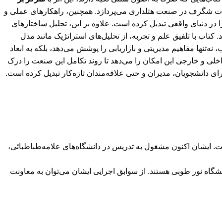
رات شگرف در صنعت هتلداری می‌پردازد. همچنین، راهکارهای عملی و
را در دنیای واقعی تبدیل کرده است. علاوه بر این، تحلیل ساختارهای
تاب با تلفیق علم و تجربه، از تحلیل‌های استراتژیک مانند مدل
‌تنها مفاهیم مدیریتی و بازاریابی را پوشش می‌دهد، بلکه به ابعاد
اخلی و خارجی این امکان را می‌دهد تا روند تکامل این صنعت را درک
برای دانشجویان، مدیران و حتی علاقه‌مندان تازه‌کار تبدیل کرده است.
. ایشان اکنون مشغول به تدریس در دانشگاه‌های علامه‌طباطبائی،
ه دولتی بیرجند و کارشناسی ارشد MBA گرایش استراتژی از دانشگاه نور طوبی هستند. از سوابق اجرایی ایشان می‌توان به معاونت