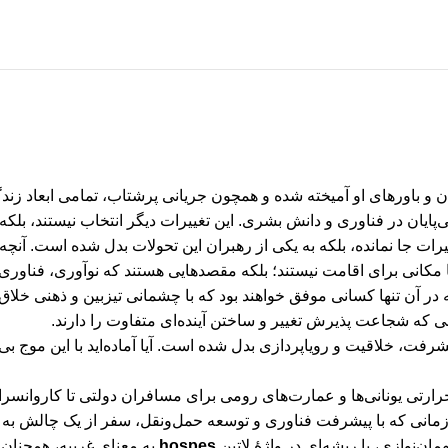
ن و باورهای او آمیخته شده و همچون جریانی پرشتاب، تمامی ابعاد زندگی
ی‌پایان در فناوری و دانش بشری. این تغییرات دیگر انتخاب نیستند، بل
تغییرات جا نمانده، بلکه به یکی از رهبران این تحولات بدل شده است. آن
 مکانی برای اقامت نیستند؛ بلکه مقصدهایی هستند که نوآوری، فناوری و
 آن تنها کسانی موفق خواهند بود که با چشمانی تیزبین و ذهنی خلاق، 
ی که شجاعت پذیرش تغییر و ساختن آینده‌ای متفاوت را دارند.
فت، خلاقیت و رویاپردازی بدل شده است. آیا آماده‌اید با این موج بی‌ا
ی حرارتی یونانی‌ها و عمارت‌های رومی برای مسافران دولتی تا کاروا
زمانی که با پیشرفت فناوری و توسعه حمل‌ونقل، سفر از یک چالش به 
ان‌نوازی، با ریشه‌ای در واژۀ لاتین
hospes
به معنای غریبه، همچنان 