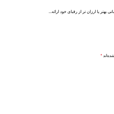
هتر یا ارزان تر از رقبای خود ارائه...
ده‌اند
*