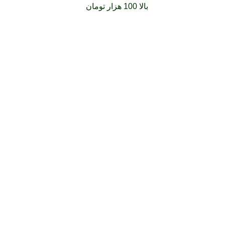
فارشات خود را برای
بالا 100 هزار تومان
را با پیک رایگان تجربه کنید