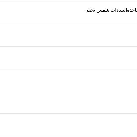
ساجده‌السادات شمس نجفی