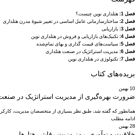
فصل 1:
هتلداری نوین چیست؟
فصل 2:
ساختارسازمانی عامل اساسی در تغییر شیوۀ مدرن هتلداری
فصل 3:
بازاریابی
فصل 4:
تکنیک‌های بازاریابی و فروش در هتلداری نوین
فصل 5:
سیاست‌های قیمت گذاری و بهای تمام‌شده
فصل 6:
مدیریت استراتژیک در صنعت هتلداری
فصل 7:
تکنولوژی در هتلداری نوین
بریده‌های کتاب
10
بهمن
ضرورت بهره‌گیری از مدیریت استراتژیک در صنعت 
همانطور که گفته شد، طبق نظر بسیاری از متخصصان مدیریت، کارکرد
ادامه مطلب
28
بهمن
خلاقیت و نوآوری، رمز مزیت رقابتی هتل‌ها