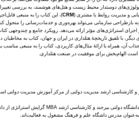
کنولوژی‌های دوستدار محیط زیست و هتل‌های هوشمند، به بررسی تغیی
ابی و مدیریت روابط با مشتری (
CRM
)، این کتاب را به منبعی قابل‌اج
بازطراحی سازمانی می‌تواند بهره‌وری و خدمات‌رسانی را متحول کند. ک
رای استراتژی‌های مؤثر ارائه می‌دهد. رویکرد جامع و چندوجهی کتاب، نه
یگر، با تلفیق تاریخچۀ هتلداری در ایران و جهان، کتاب به مخاطبان د
ن جذاب آن، همراه با ارائۀ مثال‌های کاربردی، کتاب را به منبعی مناسب 
هی است الهام‌بخش برای موفقیت در صنعت هتلداری.
ز و کارشناسی ارشد مدیریت دولتی از مرکز آموزش مدیریت دولتی است
، دارای مدرک کارشناسی مهندسی آب از دانشگا
به‌عنوان مدرس داشگاه علم و فرهنگ مشغول به فعالیت‌‌اند.