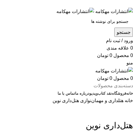
س
جستجو
ورود / ثبت نام
0
علاقه مندی
0
محصول
0
تومان
منو
0
محصول
0
تومان
دسته‌بندی محصولات
خانه
فروشگاه
نقد کتاب
ویدیو
درباره‌ ما
تماس با ما
خانه
هتلداری و مهمان‌نوازی
هتل‌داری نوین
بزرگنمایی تصویر
هتل‌داری نوین