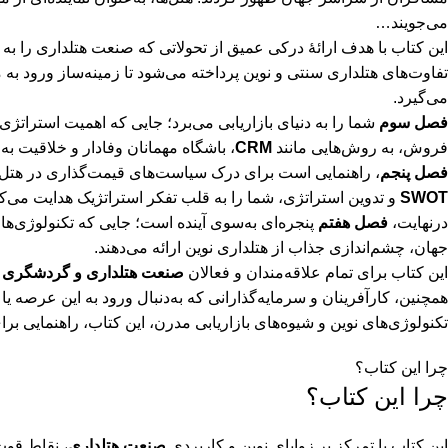
می‌جویند…
این کتاب با هدف ارائۀ درکی عمیق از تحولاتی که صنعت هتلداری را به
تفاوت‌های هتلداری سنتی و نوین پرداخته می‌شود تا زمینه‌ساز ورود به
می‌گیرد.
فصل سوم
شما را به دنیای بازاریابی می‌برد؛ جایی که اهمیت استراتژی‌
فروش، به روش‌هایی مانند
CRM
، باشگاه مهمانان وفادار و خلاقیت به
فصل پنجم
، راهنمایی است برای درک سیاست‌های قیمت‌گذاری در هتل‌ها،
SWOT
و تدوین استراتژی، شما را به قلب تفکر استراتژیک هدایت می‌کن
درنهایت،
فصل هفتم
پنجره‌ای به‌سوی آینده است؛ جایی که تکنولوژی‌ها
جهان، چشم‌اندازی جذاب از هتلداری نوین ارائه می‌دهند.
این کتاب برای تمام علاقه‌مندان و فعالان
صنعت هتلداری و گردشگری
ط
همچنین، کارآفرینان و سرمایه‌گذارانی که به‌دنبال ورود به این عرصه یا
تکنولوژی‌های نوین و شیوه‌های بازاریابی مدرن، این کتاب، راهنمایی ب
چرا این کتاب؟
چرا این کتاب؟
این کتاب با تمرکز بر زوایای نوین و کاربردی
صنعت هتلداری
، نقاط قوت 