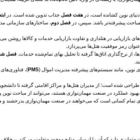
 دنیای نوین کشانده است، در
هفت فصل
جذاب تدوین شده است. در
ابت
 مباحث پیشرفته‌تر باشد. سپس، در
فصل دوم
، ساختارهای سازمانی مدر
های بازاریابی در هتلداری و تفاوت بازاریابی خدمات و کالاها روشن می‌
‌عنوان رمز موفقیت هتل‌ها می‌پردازد.
 از نرخ‌گذاری اتاق‌ها گرفته تا تحلیل بهای تمام‌شده خدمات.
فصل ش
د.
ی نوین، مانند سیستم‌های پیشرفته مدیریت اموال (
PMS
)، فناوری‌های
راحی شده است؛ از مدیران هتل‌ها و مراکز اقامتی گرفته تا دانشجوی
 بهبود عملکرد در صنعت مهمان‌نوازی هستند، می‌توانند از مباحث نوین و 
رای تمام کسانی است که می‌خواهند در صنعت مهمان‌نوازی بدرخشند و هم
متمایزی دارد که آن را از سایر منابع موجود متفاوت می‌کند. برخلاف کت